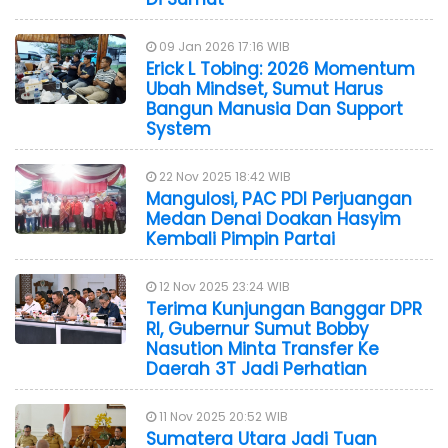
09 Jan 2026 17:16 WIB
Erick L Tobing: 2026 Momentum
Ubah Mindset, Sumut Harus
Bangun Manusia Dan Support
System
22 Nov 2025 18:42 WIB
Mangulosi, PAC PDI Perjuangan
Medan Denai Doakan Hasyim
Kembali Pimpin Partai
12 Nov 2025 23:24 WIB
Terima Kunjungan Banggar DPR
RI, Gubernur Sumut Bobby
Nasution Minta Transfer Ke
Daerah 3T Jadi Perhatian
11 Nov 2025 20:52 WIB
Sumatera Utara Jadi Tuan