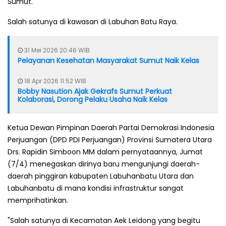
Sumut.
Salah satunya di kawasan di Labuhan Batu Raya.
31 Mei 2026 20:46 WIB
Pelayanan Kesehatan Masyarakat Sumut Naik Kelas
18 Apr 2026 11:52 WIB
Bobby Nasution Ajak Gekrafs Sumut Perkuat
Kolaborasi, Dorong Pelaku Usaha Naik Kelas
Ketua Dewan Pimpinan Daerah Partai Demokrasi Indonesia
Perjuangan (DPD PDI Perjuangan) Provinsi Sumatera Utara
Drs. Rapidin Simboon MM dalam pernyataannya, Jumat
(7/4) menegaskan dirinya baru mengunjungi daerah-
daerah pinggiran kabupaten Labuhanbatu Utara dan
Labuhanbatu di mana kondisi infrastruktur sangat
memprihatinkan.
"Salah satunya di Kecamatan Aek Leidong yang begitu