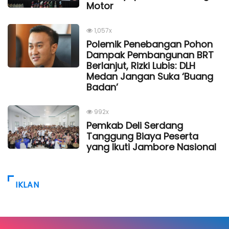
Motor
1,057x
Polemik Penebangan Pohon
Dampak Pembangunan BRT
Berlanjut, Rizki Lubis: DLH
Medan Jangan Suka ‘Buang
Badan’
992x
Pemkab Deli Serdang
Tanggung Biaya Peserta
yang Ikuti Jambore Nasional
IKLAN