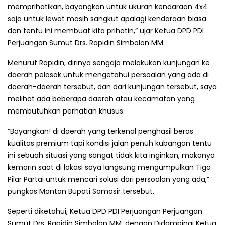
memprihatikan, bayangkan untuk ukuran kendaraan 4x4
saja untuk lewat masih sangkut apalagi kendaraan biasa
dan tentu ini membuat kita prihatin,” ujar Ketua DPD PDI
Perjuangan Sumut Drs. Rapidin Simbolon MM.
Menurut Rapidin, dirinya sengaja melakukan kunjungan ke
daerah pelosok untuk mengetahui persoalan yang ada di
daerah-daerah tersebut, dan dari kunjungan tersebut, saya
melihat ada beberapa daerah atau kecamatan yang
membutuhkan perhatian khusus.
“Bayangkan! di daerah yang terkenal penghasil beras
kualitas premium tapi kondisi jalan penuh kubangan tentu
ini sebuah situasi yang sangat tidak kita inginkan, makanya
kemarin saat di lokasi saya langsung mengumpulkan Tiga
Pilar Partai untuk mencari solusi dari persoalan yang ada,”
pungkas Mantan Bupati Samosir tersebut.
Seperti diketahui, Ketua DPD PDI Perjuangan Perjuangan
Sumut Drs. Rapidin Simbolon MM, dengan Didampingi Ketua