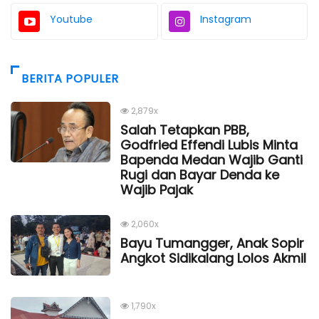
Youtube
Instagram
BERITA POPULER
2,879x
Salah Tetapkan PBB,
Godfried Effendi Lubis Minta
Bapenda Medan Wajib Ganti
Rugi dan Bayar Denda ke
Wajib Pajak
2,060x
Bayu Tumangger, Anak Sopir
Angkot Sidikalang Lolos Akmil
1,790x