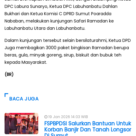
DPC Labura Sunaryo, Ketua DPC Labuhanbatu Dahlan
Bukhari dan Ketua Komisi C DPRD Sumut Poaradda
Nababan, melakukan kunjungan Safari Ramadan ke
Labuhanbatu Utara dan Labuhanbatu.
Dalam kunjungan tersebut selain bersilaturahmi, Ketua DPD
Juga membagikan 3000 paket bingkisan Ramadan berupa
beras, gula, minyak goreng, sirup, biskuit dan bubuk teh
kepada Masyarakat.
(BR)
BACA JUGA
19 Jan 2026 14:03 WIB
FSPBPDSI Salurkan Bantuan Untuk
Korban Banjir Dan Tanah Longsor
Di Sumut