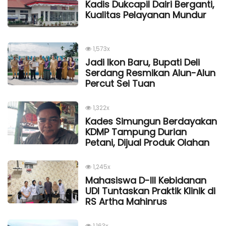
Kadis Dukcapil Dairi Berganti,
Kualitas Pelayanan Mundur
1,573x
Jadi Ikon Baru, Bupati Deli
Serdang Resmikan Alun-Alun
Percut Sei Tuan
1,322x
Kades Simungun Berdayakan
KDMP Tampung Durian
Petani, Dijual Produk Olahan
1,245x
Mahasiswa D-III Kebidanan
UDI Tuntaskan Praktik Klinik di
RS Artha Mahinrus
1,163x