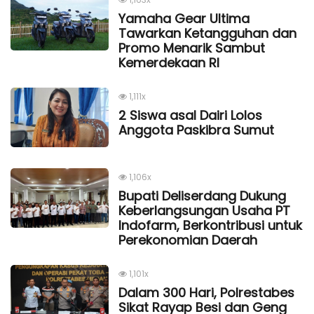
Yamaha Gear Ultima
Tawarkan Ketangguhan dan
Promo Menarik Sambut
Kemerdekaan Rl
1,111x
2 Siswa asal Dairi Lolos
Anggota Paskibra Sumut
1,106x
Bupati Deliserdang Dukung
Keberlangsungan Usaha PT
Indofarm, Berkontribusi untuk
Perekonomian Daerah
1,101x
Dalam 300 Hari, Polrestabes
Sikat Rayap Besi dan Geng