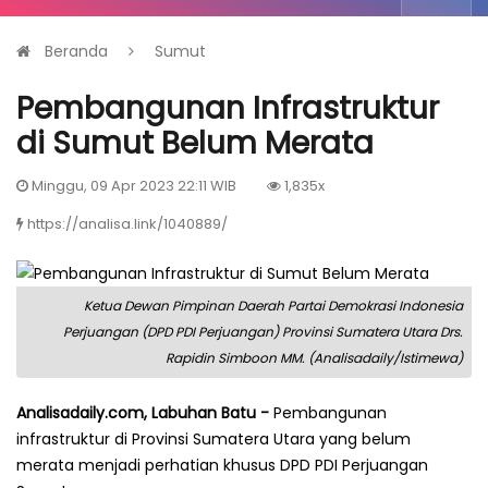
Beranda
Sumut
Pembangunan Infrastruktur
di Sumut Belum Merata
Minggu, 09 Apr 2023 22:11 WIB
1,835x
https://analisa.link/1040889/
Ketua Dewan Pimpinan Daerah Partai Demokrasi Indonesia
Perjuangan (DPD PDI Perjuangan) Provinsi Sumatera Utara Drs.
Rapidin Simboon MM. (Analisadaily/Istimewa)
Analisadaily.com, Labuhan Batu -
Pembangunan
infrastruktur di Provinsi Sumatera Utara yang belum
merata menjadi perhatian khusus DPD PDI Perjuangan