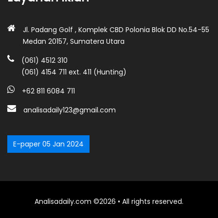
Jl. Padang Golf , Komplek CBD Polonia Blok DD No.54-55
Medan 20157, Sumatera Utara
(061) 4512 310
(061) 4154 711 ext. 411 (Hunting)
+62 811 6084 711
analisadaily123@gmail.com
E-paper 05 Jan 2024
Analisadaily.com ©2026 • All rights reserved.