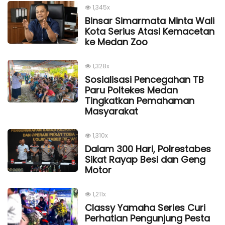
1,345x
Binsar Simarmata Minta Wali
Kota Serius Atasi Kemacetan
ke Medan Zoo
1,328x
Sosialisasi Pencegahan TB
Paru Poltekes Medan
Tingkatkan Pemahaman
Masyarakat
1,310x
Dalam 300 Hari, Polrestabes
Sikat Rayap Besi dan Geng
Motor
1,211x
Classy Yamaha Series Curi
Perhatian Pengunjung Pesta