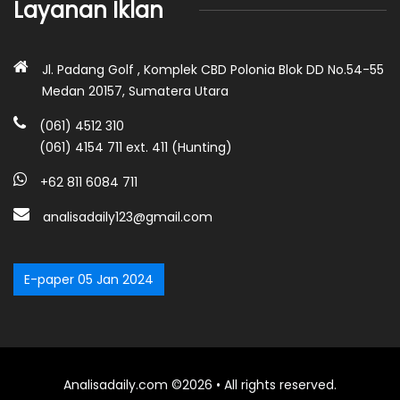
Layanan Iklan
Jl. Padang Golf , Komplek CBD Polonia Blok DD No.54-55
Medan 20157, Sumatera Utara
(061) 4512 310
(061) 4154 711 ext. 411 (Hunting)
+62 811 6084 711
analisadaily123@gmail.com
E-paper 05 Jan 2024
Analisadaily.com ©2026 • All rights reserved.