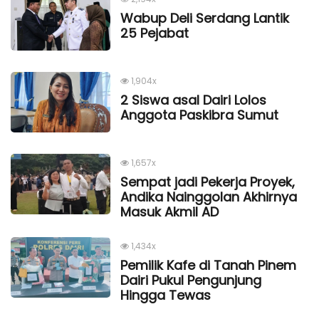
Wabup Deli Serdang Lantik
25 Pejabat
1,904x
2 Siswa asal Dairi Lolos
Anggota Paskibra Sumut
1,657x
Sempat jadi Pekerja Proyek,
Andika Nainggolan Akhirnya
Masuk Akmil AD
1,434x
Pemilik Kafe di Tanah Pinem
Dairi Pukul Pengunjung
Hingga Tewas