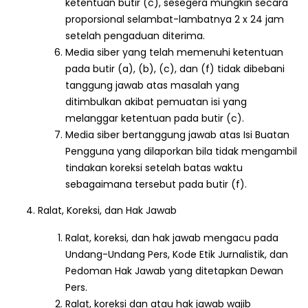
ketentuan butir (c), sesegera mungkin secara
proporsional selambat-lambatnya 2 x 24 jam
setelah pengaduan diterima.
Media siber yang telah memenuhi ketentuan
pada butir (a), (b), (c), dan (f) tidak dibebani
tanggung jawab atas masalah yang
ditimbulkan akibat pemuatan isi yang
melanggar ketentuan pada butir (c).
Media siber bertanggung jawab atas Isi Buatan
Pengguna yang dilaporkan bila tidak mengambil
tindakan koreksi setelah batas waktu
sebagaimana tersebut pada butir (f).
Ralat, Koreksi, dan Hak Jawab
Ralat, koreksi, dan hak jawab mengacu pada
Undang-Undang Pers, Kode Etik Jurnalistik, dan
Pedoman Hak Jawab yang ditetapkan Dewan
Pers.
Ralat, koreksi dan atau hak jawab wajib