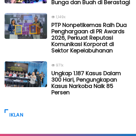
Bunga dan Buah di Berastagi
1,149x
PTP Nonpetikemas Raih Dua
Penghargaan di PR Awards
2026, Perkuat Reputasi
Komunikasi Korporat di
Sektor Kepelabuhanan
971x
Ungkap 1.187 Kasus Dalam
300 Hari, Pengungkapan
Kasus Narkoba Naik 85
Persen
IKLAN