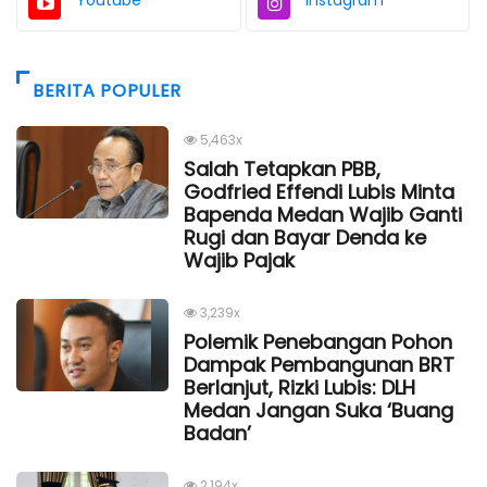
BERITA POPULER
5,463x
Salah Tetapkan PBB,
Godfried Effendi Lubis Minta
Bapenda Medan Wajib Ganti
Rugi dan Bayar Denda ke
Wajib Pajak
3,239x
Polemik Penebangan Pohon
Dampak Pembangunan BRT
Berlanjut, Rizki Lubis: DLH
Medan Jangan Suka ‘Buang
Badan’
2,194x