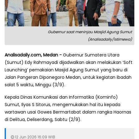
Gubernur saat meninjau Masjid Agung Sumut
(Analisadaily/Istimewa)
Analisadaily.com, Medan -
Gubernur Sumatera Utara
(Sumut) Edy Rahmayadi dijadwalkan akan melakukan ‘Soft
Launching’ pemakaian Masjid Agung Sumut yang baru di
Jalan Pangeran Diponegoro Medan, untuk kegiatan ibadah
salat 5 waktu, Minggu (3/9).
Kepala Dinas Komunikasi dan Informatika (Kominfo)
Sumut, Ilyas S Sitorus, mengemukakan hal itu kepada
wartawan usai Gowes Bermartabat dalam rangka Haornas
di Delitua, Deliserdang, Sabtu (2/9).
12 Jun 2026 16:09 WIB