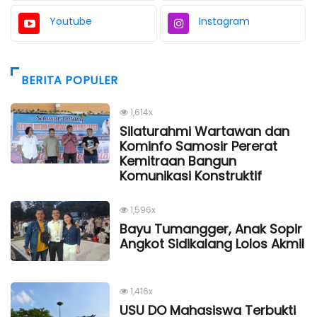
Youtube
Instagram
BERITA POPULER
1,614x
Silaturahmi Wartawan dan
Kominfo Samosir Pererat
Kemitraan Bangun
Komunikasi Konstruktif
1,596x
Bayu Tumangger, Anak Sopir
Angkot Sidikalang Lolos Akmil
1,416x
USU DO Mahasiswa Terbukti