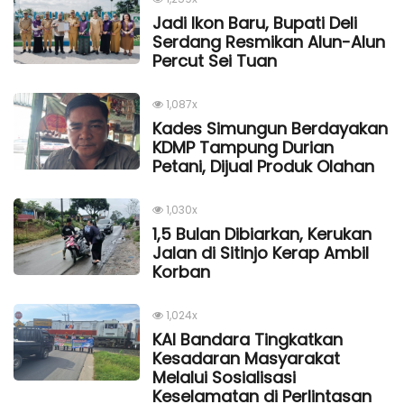
Jadi Ikon Baru, Bupati Deli
Serdang Resmikan Alun-Alun
Percut Sei Tuan
1,087x
Kades Simungun Berdayakan
KDMP Tampung Durian
Petani, Dijual Produk Olahan
1,030x
1,5 Bulan Dibiarkan, Kerukan
Jalan di Sitinjo Kerap Ambil
Korban
1,024x
KAI Bandara Tingkatkan
Kesadaran Masyarakat
Melalui Sosialisasi
Keselamatan di Perlintasan