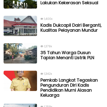
Lakukan Kekerasan Seksual
1,400x
Kadis Dukcapil Dairi Berganti,
Kualitas Pelayanan Mundur
1,379x
35 Tahun Warga Dusun
Tapian Menanti Listrik PLN
1,342x
Pemkab Langkat Tegaskan
Pengunduran Diri Kadis
Pendidikan Murni Alasan
Keluarga
1,259x