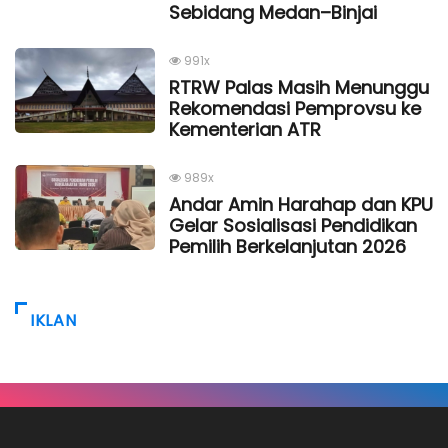
Sebidang Medan–Binjai
991x
RTRW Palas Masih Menunggu
Rekomendasi Pemprovsu ke
Kementerian ATR
989x
Andar Amin Harahap dan KPU
Gelar Sosialisasi Pendidikan
Pemilih Berkelanjutan 2026
IKLAN