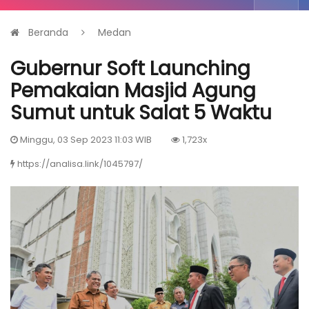
Beranda
Medan
Gubernur Soft Launching
Pemakaian Masjid Agung
Sumut untuk Salat 5 Waktu
Minggu, 03 Sep 2023 11:03 WIB
1,723x
https://analisa.link/1045797/