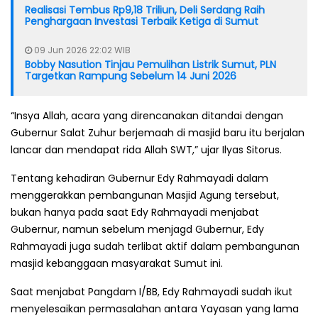
Realisasi Tembus Rp9,18 Triliun, Deli Serdang Raih
Penghargaan Investasi Terbaik Ketiga di Sumut
09 Jun 2026 22:02 WIB
Bobby Nasution Tinjau Pemulihan Listrik Sumut, PLN
Targetkan Rampung Sebelum 14 Juni 2026
“Insya Allah, acara yang direncanakan ditandai dengan
Gubernur Salat Zuhur berjemaah di masjid baru itu berjalan
lancar dan mendapat rida Allah SWT,” ujar Ilyas Sitorus.
Tentang kehadiran Gubernur Edy Rahmayadi dalam
menggerakkan pembangunan Masjid Agung tersebut,
bukan hanya pada saat Edy Rahmayadi menjabat
Gubernur, namun sebelum menjagd Gubernur, Edy
Rahmayadi juga sudah terlibat aktif dalam pembangunan
masjid kebanggaan masyarakat Sumut ini.
Saat menjabat Pangdam I/BB, Edy Rahmayadi sudah ikut
menyelesaikan permasalahan antara Yayasan yang lama