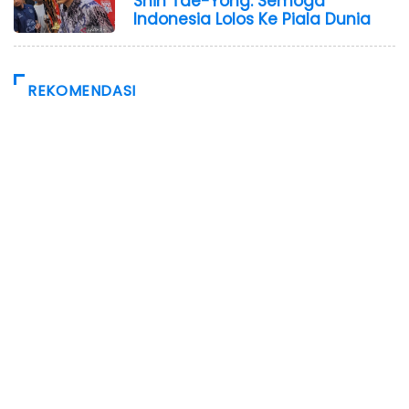
Shin Tae-Yong: Semoga
Indonesia Lolos Ke Piala Dunia
REKOMENDASI