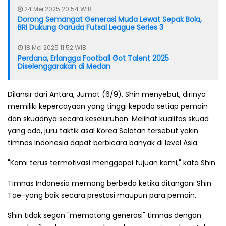
24 Mei 2025 20:54 WIB
Dorong Semangat Generasi Muda Lewat Sepak Bola,
BRI Dukung Garuda Futsal League Series 3
18 Mei 2025 11:52 WIB
Perdana, Erlangga Football Got Talent 2025
Diselenggarakan di Medan
Dilansir dari Antara, Jumat (6/9), Shin menyebut, dirinya
memiliki kepercayaan yang tinggi kepada setiap pemain
dan skuadnya secara keseluruhan. Melihat kualitas skuad
yang ada, juru taktik asal Korea Selatan tersebut yakin
timnas Indonesia dapat berbicara banyak di level Asia.
"Kami terus termotivasi menggapai tujuan kami," kata Shin.
Timnas Indonesia memang berbeda ketika ditangani Shin
Tae-yong baik secara prestasi maupun para pemain.
Shin tidak segan "memotong generasi" timnas dengan