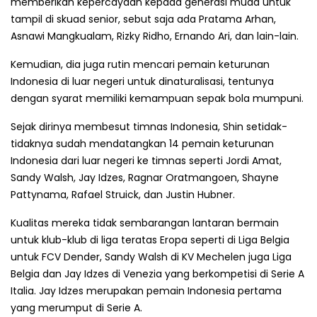
memberikan kepercayaan kepada generasi muda untuk
tampil di skuad senior, sebut saja ada Pratama Arhan,
Asnawi Mangkualam, Rizky Ridho, Ernando Ari, dan lain-lain.
Kemudian, dia juga rutin mencari pemain keturunan
Indonesia di luar negeri untuk dinaturalisasi, tentunya
dengan syarat memiliki kemampuan sepak bola mumpuni.
Sejak dirinya membesut timnas Indonesia, Shin setidak-
tidaknya sudah mendatangkan 14 pemain keturunan
Indonesia dari luar negeri ke timnas seperti Jordi Amat,
Sandy Walsh, Jay Idzes, Ragnar Oratmangoen, Shayne
Pattynama, Rafael Struick, dan Justin Hubner.
Kualitas mereka tidak sembarangan lantaran bermain
untuk klub-klub di liga teratas Eropa seperti di Liga Belgia
untuk FCV Dender, Sandy Walsh di KV Mechelen juga Liga
Belgia dan Jay Idzes di Venezia yang berkompetisi di Serie A
Italia. Jay Idzes merupakan pemain Indonesia pertama
yang merumput di Serie A.