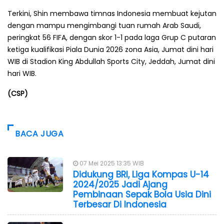
Terkini, Shin membawa timnas Indonesia membuat kejutan
dengan mampu mengimbangi tuan rumah Arab Saudi,
peringkat 56 FIFA, dengan skor 1-1 pada laga Grup C putaran
ketiga kualifikasi Piala Dunia 2026 zona Asia, Jumat dini hari
WIB di Stadion King Abdullah Sports City, Jeddah, Jumat dini
hari WIB.
(CSP)
BACA JUGA
07 Mei 2025 13:35 WIB
Didukung BRI, Liga Kompas U-14
2024/2025 Jadi Ajang
Pembinaan Sepak Bola Usia Dini
Terbesar Di Indonesia