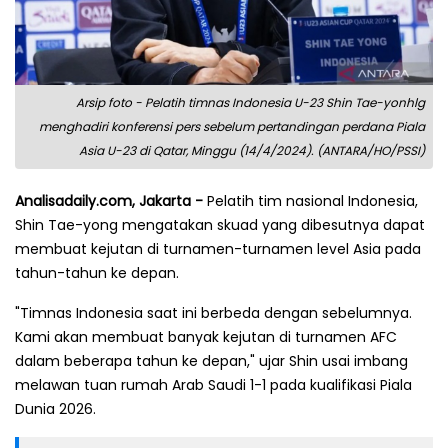
Arsip foto - Pelatih timnas Indonesia U-23 Shin Tae-yonhlg
menghadiri konferensi pers sebelum pertandingan perdana Piala
Asia U-23 di Qatar, Minggu (14/4/2024). (ANTARA/HO/PSSI)
Analisadaily.com, Jakarta -
Pelatih tim nasional Indonesia,
Shin Tae-yong mengatakan skuad yang dibesutnya dapat
membuat kejutan di turnamen-turnamen level Asia pada
tahun-tahun ke depan.
"Timnas Indonesia saat ini berbeda dengan sebelumnya.
Kami akan membuat banyak kejutan di turnamen AFC
dalam beberapa tahun ke depan," ujar Shin usai imbang
melawan tuan rumah Arab Saudi 1-1 pada kualifikasi Piala
Dunia 2026.