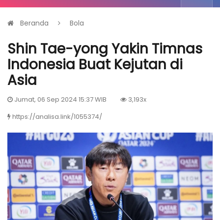
Beranda
Bola
Shin Tae-yong Yakin Timnas
Indonesia Buat Kejutan di
Asia
Jumat, 06 Sep 2024 15:37 WIB
3,193x
https://analisa.link/1055374/