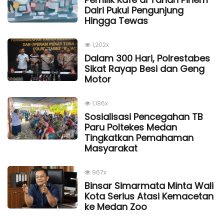
Dairi Pukul Pengunjung
Hingga Tewas
1,202x
Dalam 300 Hari, Polrestabes
Sikat Rayap Besi dan Geng
Motor
1,186x
Sosialisasi Pencegahan TB
Paru Poltekes Medan
Tingkatkan Pemahaman
Masyarakat
967x
Binsar Simarmata Minta Wali
Kota Serius Atasi Kemacetan
ke Medan Zoo