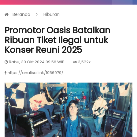
Beranda
Hiburan
Promotor Oasis Batalkan
Ribuan Tiket Ilegal untuk
Konser Reuni 2025
Rabu, 30 Okt 2024 09:56 WIB
3,522x
https://analisa.link/1056979/