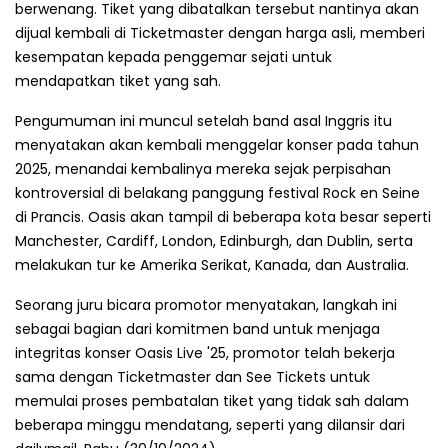
berwenang. Tiket yang dibatalkan tersebut nantinya akan
dijual kembali di Ticketmaster dengan harga asli, memberi
kesempatan kepada penggemar sejati untuk
mendapatkan tiket yang sah.
Pengumuman ini muncul setelah band asal Inggris itu
menyatakan akan kembali menggelar konser pada tahun
2025, menandai kembalinya mereka sejak perpisahan
kontroversial di belakang panggung festival Rock en Seine
di Prancis. Oasis akan tampil di beberapa kota besar seperti
Manchester, Cardiff, London, Edinburgh, dan Dublin, serta
melakukan tur ke Amerika Serikat, Kanada, dan Australia.
Seorang juru bicara promotor menyatakan, langkah ini
sebagai bagian dari komitmen band untuk menjaga
integritas konser Oasis Live '25, promotor telah bekerja
sama dengan Ticketmaster dan See Tickets untuk
memulai proses pembatalan tiket yang tidak sah dalam
beberapa minggu mendatang, seperti yang dilansir dari