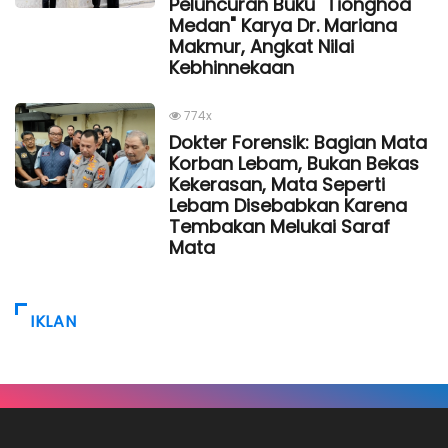
Peluncuran Buku "Tionghoa
Medan" Karya Dr. Mariana
Makmur, Angkat Nilai
Kebhinnekaan
774x
Dokter Forensik: Bagian Mata
Korban Lebam, Bukan Bekas
Kekerasan, Mata Seperti
Lebam Disebabkan Karena
Tembakan Melukai Saraf
Mata
IKLAN