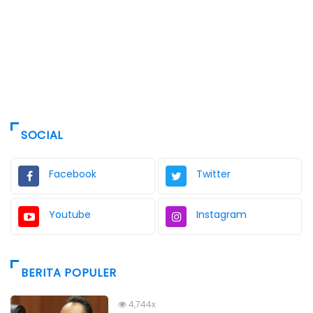
SOCIAL
Facebook
Twitter
Youtube
Instagram
BERITA POPULER
4,744x