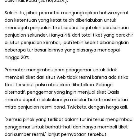
dailymail, Rabu (30/10/2024).
Selain itu, pihak promotor mengungkapkan bahwa syarat
dan ketentuan yang ketat telah diberlakukan untuk
mencegah penjualan tiket secara ilegal oleh perusahaan
penjualan sekunder. Hanya 4% dari total tiket yang berakhir
di situs penjualan kembali, jauh lebih sedikit dibandingkan
beberapa tur besar lainnya yang biasanya mencapai
hingga 20%.
Promotor mengimbau para penggemar untuk tidak
membeli tiket dari situs web tidak resmi karena ada risiko
tiket tersebut palsu atau akan dibatalkan. Sebagai
alternatif, penggemar yang ingin menjual tiket Oasis
mereka dapat melakukannya melalui Ticketmaster atau
mitra penjualan resmi band, Twickets, dengan harga asli.
"Semua pihak yang terlibat dalam tur ini terus mengimbau
penggemar untuk berhati-hati dan hanya membeli tiket
dari sumber resmi," lanjut pernyataan tersebut.