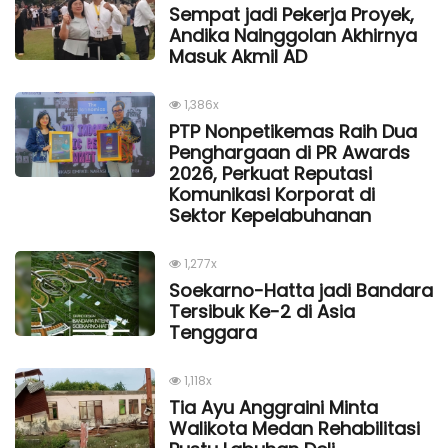
Sempat jadi Pekerja Proyek,
Andika Nainggolan Akhirnya
Masuk Akmil AD
1,386x
PTP Nonpetikemas Raih Dua
Penghargaan di PR Awards
2026, Perkuat Reputasi
Komunikasi Korporat di
Sektor Kepelabuhanan
1,277x
Soekarno-Hatta jadi Bandara
Tersibuk Ke-2 di Asia
Tenggara
1,118x
Tia Ayu Anggraini Minta
Walikota Medan Rehabilitasi