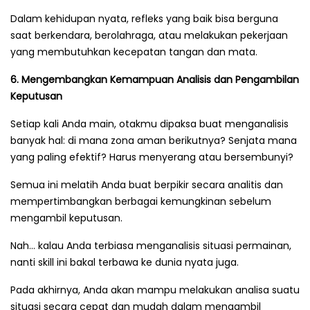
Dalam kehidupan nyata, refleks yang baik bisa berguna
saat berkendara, berolahraga, atau melakukan pekerjaan
yang membutuhkan kecepatan tangan dan mata.
6. Mengembangkan Kemampuan Analisis dan Pengambilan
Keputusan
Setiap kali Anda main, otakmu dipaksa buat menganalisis
banyak hal: di mana zona aman berikutnya? Senjata mana
yang paling efektif? Harus menyerang atau bersembunyi?
Semua ini melatih Anda buat berpikir secara analitis dan
mempertimbangkan berbagai kemungkinan sebelum
mengambil keputusan.
Nah… kalau Anda terbiasa menganalisis situasi permainan,
nanti skill ini bakal terbawa ke dunia nyata juga.
Pada akhirnya, Anda akan mampu melakukan analisa suatu
situasi secara cepat dan mudah dalam mengambil