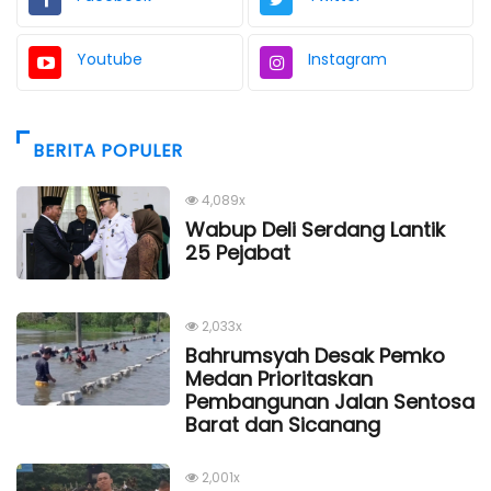
Youtube
Instagram
BERITA POPULER
4,089x
Wabup Deli Serdang Lantik
25 Pejabat
2,033x
Bahrumsyah Desak Pemko
Medan Prioritaskan
Pembangunan Jalan Sentosa
Barat dan Sicanang
2,001x