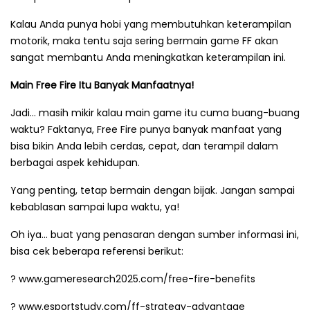
Kalau Anda punya hobi yang membutuhkan keterampilan
motorik, maka tentu saja sering bermain game FF akan
sangat membantu Anda meningkatkan keterampilan ini.
Main Free Fire Itu Banyak Manfaatnya!
Jadi... masih mikir kalau main game itu cuma buang-buang
waktu? Faktanya, Free Fire punya banyak manfaat yang
bisa bikin Anda lebih cerdas, cepat, dan terampil dalam
berbagai aspek kehidupan.
Yang penting, tetap bermain dengan bijak. Jangan sampai
kebablasan sampai lupa waktu, ya!
Oh iya... buat yang penasaran dengan sumber informasi ini,
bisa cek beberapa referensi berikut:
? www.gameresearch2025.com/free-fire-benefits
? www.esportstudy.com/ff-strategy-advantage