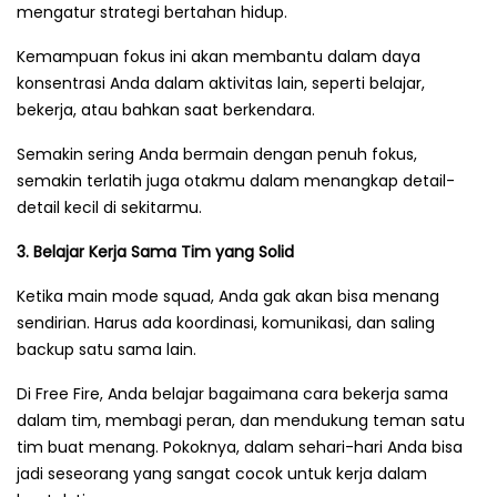
mengatur strategi bertahan hidup.
Kemampuan fokus ini akan membantu dalam daya
konsentrasi Anda dalam aktivitas lain, seperti belajar,
bekerja, atau bahkan saat berkendara.
Semakin sering Anda bermain dengan penuh fokus,
semakin terlatih juga otakmu dalam menangkap detail-
detail kecil di sekitarmu.
3. Belajar Kerja Sama Tim yang Solid
Ketika main mode squad, Anda gak akan bisa menang
sendirian. Harus ada koordinasi, komunikasi, dan saling
backup satu sama lain.
Di Free Fire, Anda belajar bagaimana cara bekerja sama
dalam tim, membagi peran, dan mendukung teman satu
tim buat menang. Pokoknya, dalam sehari-hari Anda bisa
jadi seseorang yang sangat cocok untuk kerja dalam