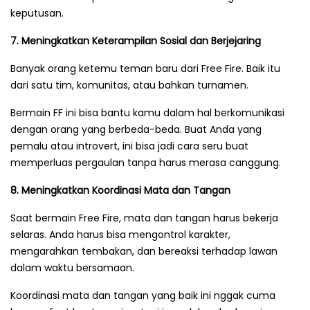
keputusan.
7. Meningkatkan Keterampilan Sosial dan Berjejaring
Banyak orang ketemu teman baru dari Free Fire. Baik itu
dari satu tim, komunitas, atau bahkan turnamen.
Bermain FF ini bisa bantu kamu dalam hal berkomunikasi
dengan orang yang berbeda-beda. Buat Anda yang
pemalu atau introvert, ini bisa jadi cara seru buat
memperluas pergaulan tanpa harus merasa canggung.
8. Meningkatkan Koordinasi Mata dan Tangan
Saat bermain Free Fire, mata dan tangan harus bekerja
selaras. Anda harus bisa mengontrol karakter,
mengarahkan tembakan, dan bereaksi terhadap lawan
dalam waktu bersamaan.
Koordinasi mata dan tangan yang baik ini nggak cuma