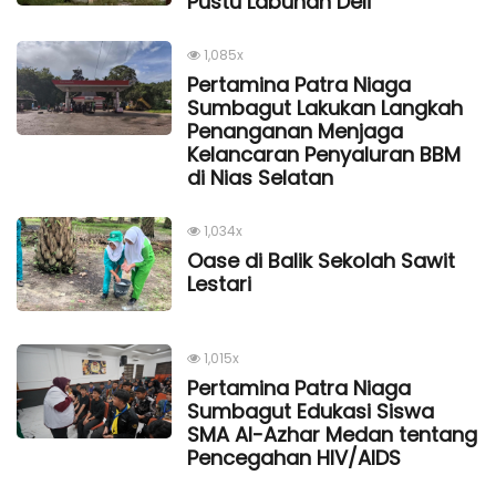
Pustu Labuhan Deli
1,085x
Pertamina Patra Niaga
Sumbagut Lakukan Langkah
Penanganan Menjaga
Kelancaran Penyaluran BBM
di Nias Selatan
1,034x
Oase di Balik Sekolah Sawit
Lestari
1,015x
Pertamina Patra Niaga
Sumbagut Edukasi Siswa
SMA Al-Azhar Medan tentang
Pencegahan HIV/AIDS