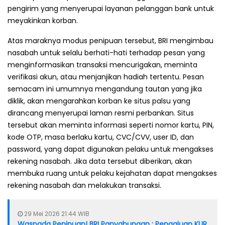
pengirim yang menyerupai layanan pelanggan bank untuk
meyakinkan korban.
Atas maraknya modus penipuan tersebut, BRI mengimbau
nasabah untuk selalu berhati-hati terhadap pesan yang
menginformasikan transaksi mencurigakan, meminta
verifikasi akun, atau menjanjikan hadiah tertentu. Pesan
semacam ini umumnya mengandung tautan yang jika
diklik, akan mengarahkan korban ke situs palsu yang
dirancang menyerupai laman resmi perbankan. Situs
tersebut akan meminta informasi seperti nomor kartu, PIN,
kode OTP, masa berlaku kartu, CVC/CVV, user ID, dan
password, yang dapat digunakan pelaku untuk mengakses
rekening nasabah. Jika data tersebut diberikan, akan
membuka ruang untuk pelaku kejahatan dapat mengakses
rekening nasabah dan melakukan transaksi.
29 Mei 2026 21:44 WIB
Waspada Penipuan! BRI Panyabungan : Pengajuan KUR