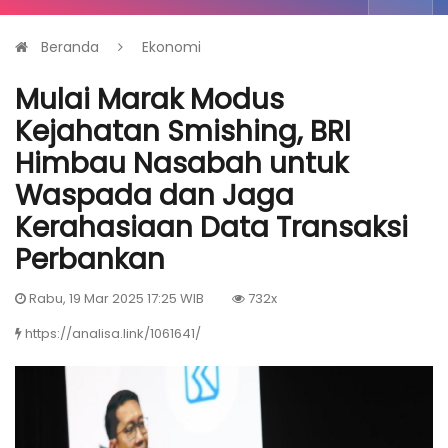
Beranda
Ekonomi
Mulai Marak Modus
Kejahatan Smishing, BRI
Himbau Nasabah untuk
Waspada dan Jaga
Kerahasiaan Data Transaksi
Perbankan
Rabu, 19 Mar 2025 17:25 WIB
732x
https://analisa.link/1061641/