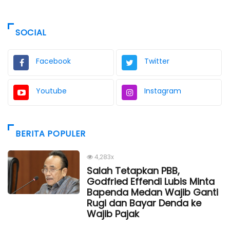
SOCIAL
Facebook
Twitter
Youtube
Instagram
BERITA POPULER
4,283x
Salah Tetapkan PBB,
Godfried Effendi Lubis Minta
Bapenda Medan Wajib Ganti
Rugi dan Bayar Denda ke
Wajib Pajak