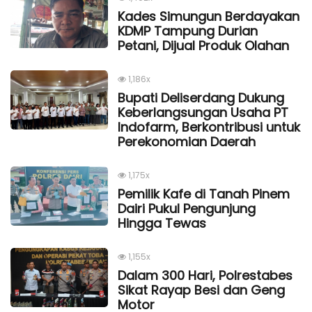
Kades Simungun Berdayakan
KDMP Tampung Durian
Petani, Dijual Produk Olahan
1,186x
Bupati Deliserdang Dukung
Keberlangsungan Usaha PT
Indofarm, Berkontribusi untuk
Perekonomian Daerah
1,175x
Pemilik Kafe di Tanah Pinem
Dairi Pukul Pengunjung
Hingga Tewas
1,155x
Dalam 300 Hari, Polrestabes
Sikat Rayap Besi dan Geng
Motor