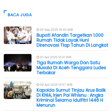
BACA JUGA
26 Sep 2025 16:43 WIB
Bupati Afandin Targetkan 1.000
Rumah Tidak Layak Huni
Direnovasi Tiap Tahun Di Langkat
20 Apr 2025 10:51 WIB
Tiga Rumah Warga Dan Satu
Musala Di Aceh Tenggara Ludes
Terbakar
09 Apr 2025 14:57 WIB
Kapolda Sumut Tinjau Arus Balik
Di KNIA, Irjen Pol Whisnu : Angka
Kriminal Selama Idulfitri 1446 H
Menurun