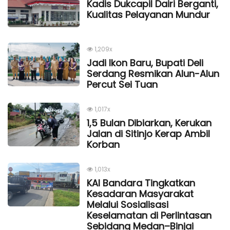
Kadis Dukcapil Dairi Berganti,
Kualitas Pelayanan Mundur
1,209x
Jadi Ikon Baru, Bupati Deli
Serdang Resmikan Alun-Alun
Percut Sei Tuan
1,017x
1,5 Bulan Dibiarkan, Kerukan
Jalan di Sitinjo Kerap Ambil
Korban
1,013x
KAI Bandara Tingkatkan
Kesadaran Masyarakat
Melalui Sosialisasi
Keselamatan di Perlintasan
Sebidang Medan–Binjai