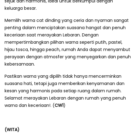
sejuk dan harmonis, ideal untuk berkumpul dengan
keluarga besar.
Memilih warna cat dinding yang ceria dan nyaman sangat
penting dalam menciptakan suasana hangat dan penuh
keceriaan saat merayakan Lebaran. Dengan
mempertimbangkan pilihan warna seperti putih, pastel,
hijau tosca, hingga peach, rumah Anda dapat menyambut
perayaan dengan atmosfer yang menyegarkan dan penuh
kebersamaan.
Pastikan warna yang dipilih tidak hanya mencerminkan
suasana hati, tetapi juga memberikan kenyamanan dan
kesan yang harmonis pada setiap ruang dalam rumah.
Selamat merayakan Lebaran dengan rumah yang penuh
warna dan keceriaan!. (
CW1
)
(WITA)