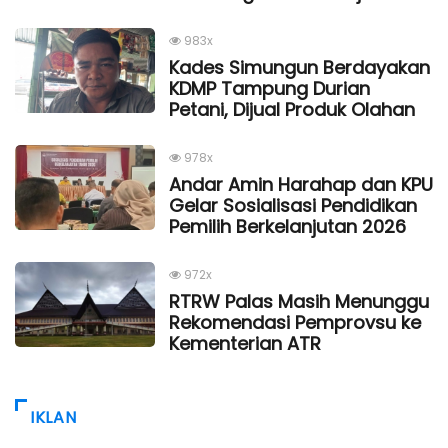
983x
Kades Simungun Berdayakan
KDMP Tampung Durian
Petani, Dijual Produk Olahan
978x
Andar Amin Harahap dan KPU
Gelar Sosialisasi Pendidikan
Pemilih Berkelanjutan 2026
972x
RTRW Palas Masih Menunggu
Rekomendasi Pemprovsu ke
Kementerian ATR
IKLAN