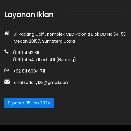
Layanan Iklan
Jl. Padang Golf , Komplek CBD Polonia Blok DD No.54-55
Medan 20157, Sumatera Utara
(061) 4512 310
(061) 4154 711 ext. 411 (Hunting)
+62 811 6084 711
analisadaily123@gmail.com
E-paper 05 Jan 2024