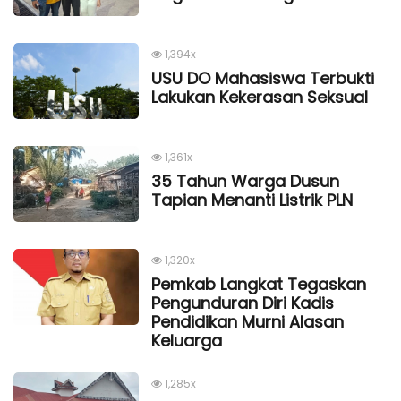
1,394x
USU DO Mahasiswa Terbukti
Lakukan Kekerasan Seksual
1,361x
35 Tahun Warga Dusun
Tapian Menanti Listrik PLN
1,320x
Pemkab Langkat Tegaskan
Pengunduran Diri Kadis
Pendidikan Murni Alasan
Keluarga
1,285x