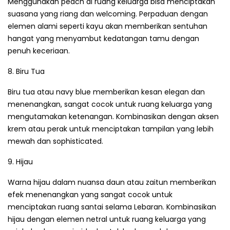
Menggunakan peach di ruang keluarga bisa menciptakan
suasana yang riang dan welcoming. Perpaduan dengan
elemen alami seperti kayu akan memberikan sentuhan
hangat yang menyambut kedatangan tamu dengan
penuh keceriaan.
8. Biru Tua
Biru tua atau navy blue memberikan kesan elegan dan
menenangkan, sangat cocok untuk ruang keluarga yang
mengutamakan ketenangan. Kombinasikan dengan aksen
krem atau perak untuk menciptakan tampilan yang lebih
mewah dan sophisticated.
9. Hijau
Warna hijau dalam nuansa daun atau zaitun memberikan
efek menenangkan yang sangat cocok untuk
menciptakan ruang santai selama Lebaran. Kombinasikan
hijau dengan elemen netral untuk ruang keluarga yang