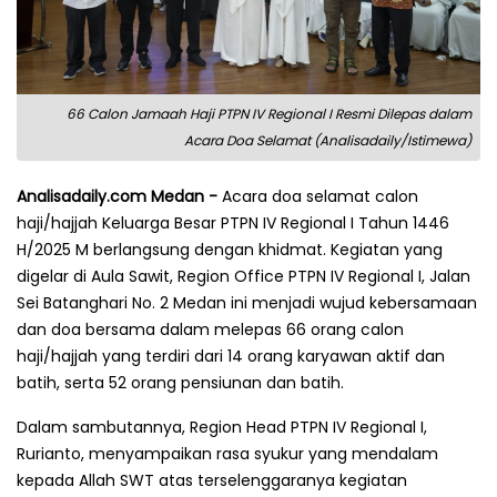
66 Calon Jamaah Haji PTPN IV Regional I Resmi Dilepas dalam
Acara Doa Selamat (Analisadaily/Istimewa)
Analisadaily.com Medan -
Acara doa selamat calon
haji/hajjah Keluarga Besar PTPN IV Regional I Tahun 1446
H/2025 M berlangsung dengan khidmat. Kegiatan yang
digelar di Aula Sawit, Region Office PTPN IV Regional I, Jalan
Sei Batanghari No. 2 Medan ini menjadi wujud kebersamaan
dan doa bersama dalam melepas 66 orang calon
haji/hajjah yang terdiri dari 14 orang karyawan aktif dan
batih, serta 52 orang pensiunan dan batih.
Dalam sambutannya, Region Head PTPN IV Regional I,
Rurianto, menyampaikan rasa syukur yang mendalam
kepada Allah SWT atas terselenggaranya kegiatan