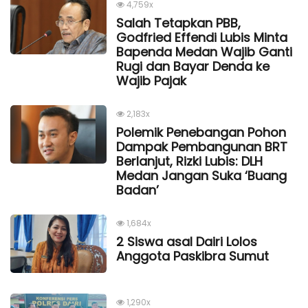
4,759x
Salah Tetapkan PBB,
Godfried Effendi Lubis Minta
Bapenda Medan Wajib Ganti
Rugi dan Bayar Denda ke
Wajib Pajak
2,183x
Polemik Penebangan Pohon
Dampak Pembangunan BRT
Berlanjut, Rizki Lubis: DLH
Medan Jangan Suka ‘Buang
Badan’
1,684x
2 Siswa asal Dairi Lolos
Anggota Paskibra Sumut
1,290x