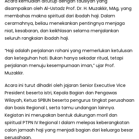
Acara kemudian ditutup dengan tausiyah yang
disampaikan oleh Al-Ustadz Prof. Dr. H. Muzakkir, MAg, yang
membahas makna spiritual dari ibadah haji. Dalam
ceramahnya, beliau menekankan pentingnya menjaga
niat, kesabaran, dan keikhlasan selama menjalankan
seluruh rangkaian ibadah haji.
“Haji adalah perjalanan rohani yang memerlukan ketulusan
dan keteguhan hati. Bukan hanya sekadar ritual, tetapi
perjalanan menuju kesempurnaan iman,” ujar Prof.
Muzakkir.
Acara ini turut dihadiri oleh jajaran Senior Executive Vice
President beserta istri, Kepala Bagian dan Pengawas
Wilayah, Ketua SPBUN beserta pengurus tingkat perusahaan
dan basis Regional I, serta tamu undangan lainnya.
Kegiatan ini merupakan bentuk dukungan moril dan
spiritual PTPN IV Regional I dalam melepas keberangkatan
calon jamaah haji yang menjadi bagian dari keluarga besar
perusahaan.