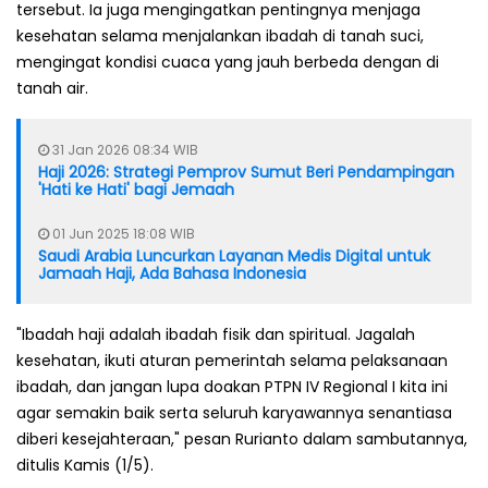
tersebut. Ia juga mengingatkan pentingnya menjaga
kesehatan selama menjalankan ibadah di tanah suci,
mengingat kondisi cuaca yang jauh berbeda dengan di
tanah air.
31 Jan 2026 08:34 WIB
Haji 2026: Strategi Pemprov Sumut Beri Pendampingan
'Hati ke Hati' bagi Jemaah
01 Jun 2025 18:08 WIB
Saudi Arabia Luncurkan Layanan Medis Digital untuk
Jamaah Haji, Ada Bahasa Indonesia
"Ibadah haji adalah ibadah fisik dan spiritual. Jagalah
kesehatan, ikuti aturan pemerintah selama pelaksanaan
ibadah, dan jangan lupa doakan PTPN IV Regional I kita ini
agar semakin baik serta seluruh karyawannya senantiasa
diberi kesejahteraan," pesan Rurianto dalam sambutannya,
ditulis Kamis (1/5).