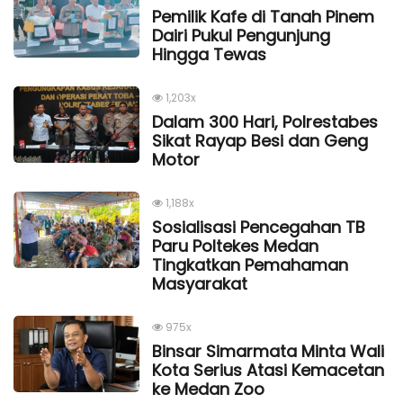
Pemilik Kafe di Tanah Pinem
Dairi Pukul Pengunjung
Hingga Tewas
1,203x
Dalam 300 Hari, Polrestabes
Sikat Rayap Besi dan Geng
Motor
1,188x
Sosialisasi Pencegahan TB
Paru Poltekes Medan
Tingkatkan Pemahaman
Masyarakat
975x
Binsar Simarmata Minta Wali
Kota Serius Atasi Kemacetan
ke Medan Zoo