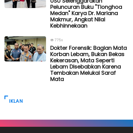
USU Selenggarakan
Peluncuran Buku "Tionghoa
Medan" Karya Dr. Mariana
Makmur, Angkat Nilai
Kebhinnekaan
775x
Dokter Forensik: Bagian Mata
Korban Lebam, Bukan Bekas
Kekerasan, Mata Seperti
Lebam Disebabkan Karena
Tembakan Melukai Saraf
Mata
IKLAN