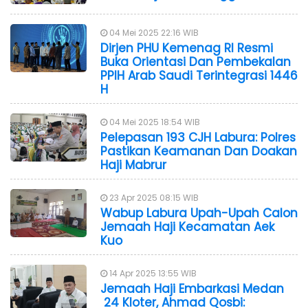
04 Mei 2025 22:16 WIB
Dirjen PHU Kemenag RI Resmi
Buka Orientasi Dan Pembekalan
PPIH Arab Saudi Terintegrasi 1446
H
04 Mei 2025 18:54 WIB
Pelepasan 193 CJH Labura: Polres
Pastikan Keamanan Dan Doakan
Haji Mabrur
23 Apr 2025 08:15 WIB
Wabup Labura Upah-Upah Calon
Jemaah Haji Kecamatan Aek
Kuo
14 Apr 2025 13:55 WIB
Jemaah Haji Embarkasi Medan
24 Kloter, Ahmad Qosbi: