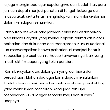
Ia juga mengimbau agar sepulangnya dari ibadah haji, para
jamaah dapat menjadi panutan di tengah keluarga dan
masyarakat, serta terus menghidupkan nilai-nilai keislaman
dalam kehidupan sehari-hari.
Sambutan mewakili para jamaah calon haji disampaikan
oleh Idham Haryadi, yang mengucapkan terima kasih atas
perhatian dan dukungan dari manajemen PTPN IV Regional
I. Ia menyampaikan bahwa perhatian ini menjadi bentuk
kepedulian perusahaan terhadap karyawannya, baik yang
masih aktif maupun yang telah pensiun.
"Kami bersyukur atas dukungan yang luar biasa dari
perusahaan. Mohon doa agar kami dapat menjalankan
ibadah dengan baik, serta kembali membawa predikat haji
yang mabrur dan mabruroh. Kami juga tak lupa
mendoakan PTPN IV agar semakin maju dan sukses,"
ucapnya.