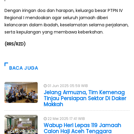
Dengan iringan doa dan harapan, keluarga besar PTPN IV
Regional I mendoakan agar seluruh jamaah diberi
kelancaran dalam ibadah, keselamatan selama perjalanan,
serta kepulangan yang membawa keberkahan.
(RRS/RZD)
BACA JUGA
01 Jun 2025 05:59 WIB
Jelang Armuzna, Tim Kemenag
Tinjau Persiapan Sektor Di Daker
Makkah
22 Mei 2025 17:41 WIB
Wabup Heri Lepas 119 Jamaah
Calon Haji Aceh Tenggara