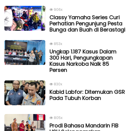
906x
Classy Yamaha Series Curi
Perhatian Pengunjung Pesta
Bunga dan Buah di Berastagi
853x
Ungkap 1.187 Kasus Dalam
300 Hari, Pengungkapan
Kasus Narkoba Naik 85
Persen
830x
Kabid Labfor: Ditemukan GSR
Pada Tubuh Korban
805x
Prodi Bahasa Mandarin FIB