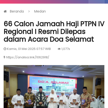
Beranda
Medan
66 Calon Jamaah Haji PTPN IV
Regional I Resmi Dilepas
dalam Acara Doa Selamat
Kamis, 01 Mei 2025 07:57 WIB
1,077x
https://analisa.link/1062918/