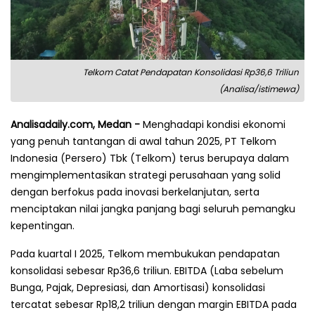
Telkom Catat Pendapatan Konsolidasi Rp36,6 Triliun
(Analisa/istimewa)
Analisadaily.com, Medan -
Menghadapi kondisi ekonomi
yang penuh tantangan di awal tahun 2025, PT Telkom
Indonesia (Persero) Tbk (Telkom) terus berupaya dalam
mengimplementasikan strategi perusahaan yang solid
dengan berfokus pada inovasi berkelanjutan, serta
menciptakan nilai jangka panjang bagi seluruh pemangku
kepentingan.
Pada kuartal I 2025, Telkom membukukan pendapatan
konsolidasi sebesar Rp36,6 triliun. EBITDA (Laba sebelum
Bunga, Pajak, Depresiasi, dan Amortisasi) konsolidasi
tercatat sebesar Rp18,2 triliun dengan margin EBITDA pada