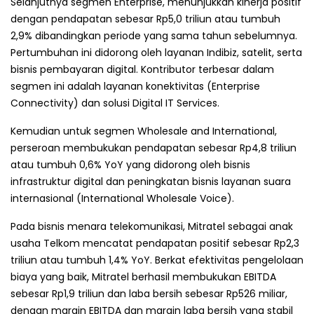
Selanjutnya segmen Enterprise, menunjukkan kinerja positif
dengan pendapatan sebesar Rp5,0 triliun atau tumbuh
2,9% dibandingkan periode yang sama tahun sebelumnya.
Pertumbuhan ini didorong oleh layanan Indibiz, satelit, serta
bisnis pembayaran digital. Kontributor terbesar dalam
segmen ini adalah layanan konektivitas (Enterprise
Connectivity) dan solusi Digital IT Services.
Kemudian untuk segmen Wholesale and International,
perseroan membukukan pendapatan sebesar Rp4,8 triliun
atau tumbuh 0,6% YoY yang didorong oleh bisnis
infrastruktur digital dan peningkatan bisnis layanan suara
internasional (International Wholesale Voice).
Pada bisnis menara telekomunikasi, Mitratel sebagai anak
usaha Telkom mencatat pendapatan positif sebesar Rp2,3
triliun atau tumbuh 1,4% YoY. Berkat efektivitas pengelolaan
biaya yang baik, Mitratel berhasil membukukan EBITDA
sebesar Rp1,9 triliun dan laba bersih sebesar Rp526 miliar,
dengan margin EBITDA dan margin laba bersih yang stabil