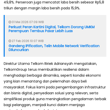
49,8%. Perseroan juga mencatat laba bersih sebesar Rp5,8
triliun dengan margin laba bersih pada 15,9%.
01 Mei 2026 07:09 WIB
Perkuat Peran Kartini Digital, Telkom Dorong UMKM
Perempuan Tembus Pasar Lebih Luas
27 Feb 2026 10:07 WIB
Gandeng IPification, Telin Mobile Network Verification
Diluncurkan
Direktur Utama Telkom Ririek Adriansyah mengatakan,
TelkomGroup terus membuktikan resiliensi dalam
menghadapi berbagai dinamika, seperti kondisi ekonomi
yang kian menantang dan pelemahan daya beli
masyarakat. Fokus kami pada pengembangan infrastruktur
dan bisnis digital, penyediaan solusi yang relevan, serta
simplifikasi produk guna meningkatkan pengalaman terbaik
bagi pelanggan, menjadi kunci dalam menjaga