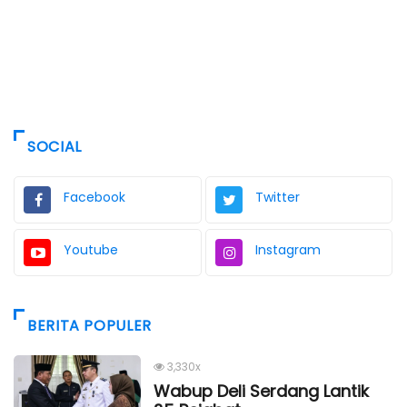
SOCIAL
Facebook
Twitter
Youtube
Instagram
BERITA POPULER
3,330x
Wabup Deli Serdang Lantik