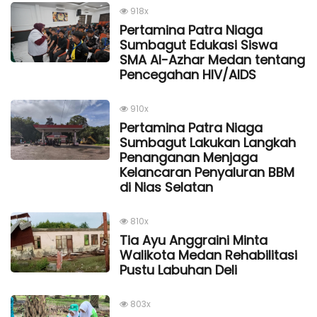
918x
Pertamina Patra Niaga
Sumbagut Edukasi Siswa
SMA Al-Azhar Medan tentang
Pencegahan HIV/AIDS
910x
Pertamina Patra Niaga
Sumbagut Lakukan Langkah
Penanganan Menjaga
Kelancaran Penyaluran BBM
di Nias Selatan
810x
Tia Ayu Anggraini Minta
Walikota Medan Rehabilitasi
Pustu Labuhan Deli
803x