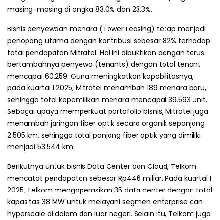
masing-masing di angka 83,0% dan 23,3%.
Bisnis penyewaan menara (Tower Leasing) tetap menjadi
penopang utama dengan kontribusi sebesar 82% terhadap
total pendapatan Mitratel. Hal ini dibuktikan dengan terus
bertambahnya penyewa (tenants) dengan total tenant
mencapai 60.259. Guna meningkatkan kapabilitasnya,
pada kuartal I 2025, Mitratel menambah 189 menara baru,
sehingga total kepemilikan menara mencapai 39.593 unit.
Sebagai upaya memperkuat portofolio bisnis, Mitratel juga
menambah jaringan fiber optik secara organik sepanjang
2.505 km, sehingga total panjang fiber optik yang dimiliki
menjadi 53.544 km.
Berikutnya untuk bisnis Data Center dan Cloud, Telkom
mencatat pendapatan sebesar Rp446 miliar. Pada kuartal I
2025, Telkom mengoperasikan 35 data center dengan total
kapasitas 38 MW untuk melayani segmen enterprise dan
hyperscale di dalam dan luar negeri. Selain itu, Telkom juga