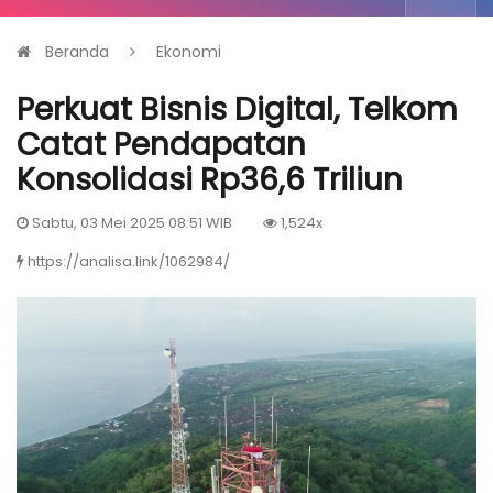
Beranda
Ekonomi
Perkuat Bisnis Digital, Telkom
Catat Pendapatan
Konsolidasi Rp36,6 Triliun
Sabtu, 03 Mei 2025 08:51 WIB
1,524x
https://analisa.link/1062984/