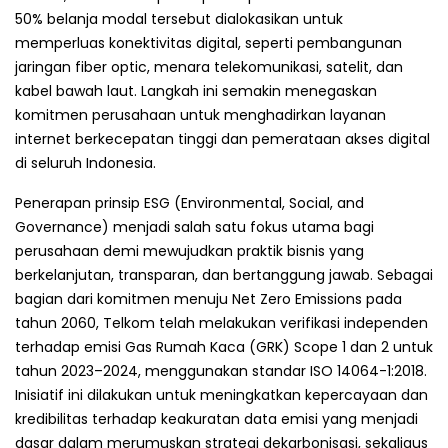
50% belanja modal tersebut dialokasikan untuk
memperluas konektivitas digital, seperti pembangunan
jaringan fiber optic, menara telekomunikasi, satelit, dan
kabel bawah laut. Langkah ini semakin menegaskan
komitmen perusahaan untuk menghadirkan layanan
internet berkecepatan tinggi dan pemerataan akses digital
di seluruh Indonesia.
Penerapan prinsip ESG (Environmental, Social, and
Governance) menjadi salah satu fokus utama bagi
perusahaan demi mewujudkan praktik bisnis yang
berkelanjutan, transparan, dan bertanggung jawab. Sebagai
bagian dari komitmen menuju Net Zero Emissions pada
tahun 2060, Telkom telah melakukan verifikasi independen
terhadap emisi Gas Rumah Kaca (GRK) Scope 1 dan 2 untuk
tahun 2023–2024, menggunakan standar ISO 14064-1:2018.
Inisiatif ini dilakukan untuk meningkatkan kepercayaan dan
kredibilitas terhadap keakuratan data emisi yang menjadi
dasar dalam merumuskan strategi dekarbonisasi, sekaligus