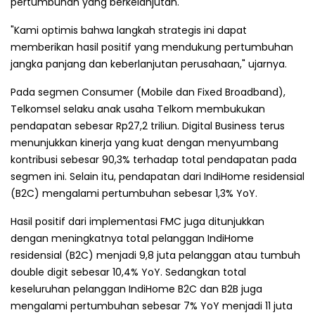
pertumbuhan yang berkelanjutan.
"Kami optimis bahwa langkah strategis ini dapat
memberikan hasil positif yang mendukung pertumbuhan
jangka panjang dan keberlanjutan perusahaan," ujarnya.
Pada segmen Consumer (Mobile dan Fixed Broadband),
Telkomsel selaku anak usaha Telkom membukukan
pendapatan sebesar Rp27,2 triliun. Digital Business terus
menunjukkan kinerja yang kuat dengan menyumbang
kontribusi sebesar 90,3% terhadap total pendapatan pada
segmen ini. Selain itu, pendapatan dari IndiHome residensial
(B2C) mengalami pertumbuhan sebesar 1,3% YoY.
Hasil positif dari implementasi FMC juga ditunjukkan
dengan meningkatnya total pelanggan IndiHome
residensial (B2C) menjadi 9,8 juta pelanggan atau tumbuh
double digit sebesar 10,4% YoY. Sedangkan total
keseluruhan pelanggan IndiHome B2C dan B2B juga
mengalami pertumbuhan sebesar 7% YoY menjadi 11 juta