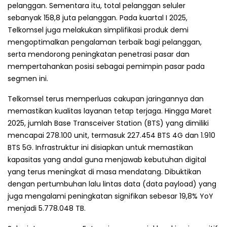
pelanggan. Sementara itu, total pelanggan seluler
sebanyak 158,8 juta pelanggan. Pada kuartal I 2025,
Telkomsel juga melakukan simplifikasi produk demi
mengoptimalkan pengalaman terbaik bagi pelanggan,
serta mendorong peningkatan penetrasi pasar dan
mempertahankan posisi sebagai pemimpin pasar pada
segmen ini.
Telkomsel terus memperluas cakupan jaringannya dan
memastikan kualitas layanan tetap terjaga. Hingga Maret
2025, jumlah Base Transceiver Station (BTS) yang dimiliki
mencapai 278.100 unit, termasuk 227.454 BTS 4G dan 1.910
BTS 5G. Infrastruktur ini disiapkan untuk memastikan
kapasitas yang andal guna menjawab kebutuhan digital
yang terus meningkat di masa mendatang. Dibuktikan
dengan pertumbuhan lalu lintas data (data payload) yang
juga mengalami peningkatan signifikan sebesar 19,8% YoY
menjadi 5.778.048 TB.