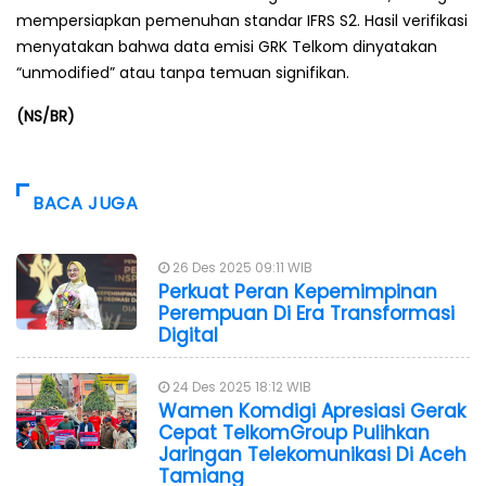
mempersiapkan pemenuhan standar IFRS S2. Hasil verifikasi
menyatakan bahwa data emisi GRK Telkom dinyatakan
“unmodified” atau tanpa temuan signifikan.
(NS/BR)
BACA JUGA
26 Des 2025 09:11 WIB
Perkuat Peran Kepemimpinan
Perempuan Di Era Transformasi
Digital
24 Des 2025 18:12 WIB
Wamen Komdigi Apresiasi Gerak
Cepat TelkomGroup Pulihkan
Jaringan Telekomunikasi Di Aceh
Tamiang