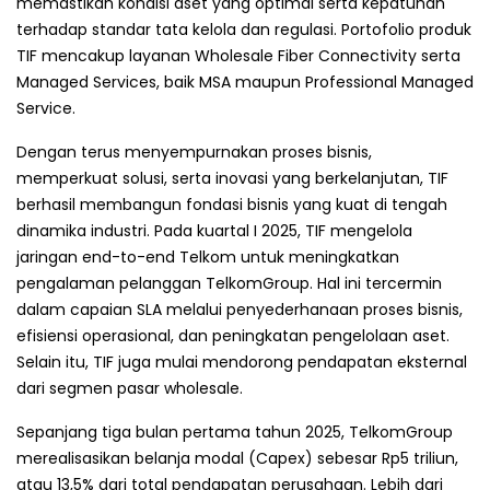
memastikan kondisi aset yang optimal serta kepatuhan
terhadap standar tata kelola dan regulasi. Portofolio produk
TIF mencakup layanan Wholesale Fiber Connectivity serta
Managed Services, baik MSA maupun Professional Managed
Service.
Dengan terus menyempurnakan proses bisnis,
memperkuat solusi, serta inovasi yang berkelanjutan, TIF
berhasil membangun fondasi bisnis yang kuat di tengah
dinamika industri. Pada kuartal I 2025, TIF mengelola
jaringan end-to-end Telkom untuk meningkatkan
pengalaman pelanggan TelkomGroup. Hal ini tercermin
dalam capaian SLA melalui penyederhanaan proses bisnis,
efisiensi operasional, dan peningkatan pengelolaan aset.
Selain itu, TIF juga mulai mendorong pendapatan eksternal
dari segmen pasar wholesale.
Sepanjang tiga bulan pertama tahun 2025, TelkomGroup
merealisasikan belanja modal (Capex) sebesar Rp5 triliun,
atau 13,5% dari total pendapatan perusahaan. Lebih dari