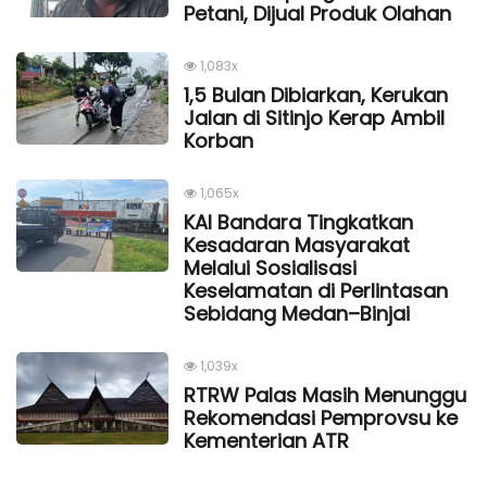
Petani, Dijual Produk Olahan
1,083x
1,5 Bulan Dibiarkan, Kerukan
Jalan di Sitinjo Kerap Ambil
Korban
1,065x
KAI Bandara Tingkatkan
Kesadaran Masyarakat
Melalui Sosialisasi
Keselamatan di Perlintasan
Sebidang Medan–Binjai
1,039x
RTRW Palas Masih Menunggu
Rekomendasi Pemprovsu ke
Kementerian ATR