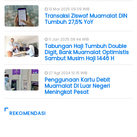
13 Mar 2025 09:09 WIB
Transaksi Ziswaf Muamalat DIN
Tumbuh 27,5% YoY
11 Jan 2025 08:44 WIB
Tabungan Haji Tumbuh Double
Digit, Bank Muamalat Optimistis
Sambut Musim Haji 1446 H
27 Agt 2024 10:15 WIB
Penggunaan Kartu Debit
Muamalat Di Luar Negeri
Meningkat Pesat
REKOMENDASI