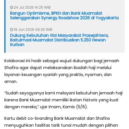
24 Jul 2026 14:25 WIB
Bangun Optimisme, BPKH dan Bank Muamalat
Selenggarakan Synergy Roadshow 2026 di Yogyakarta
19 Jun 2026 09:26 WIB
Dukung Kebutuhan Gizi Masyarakat Prasejahtera,
Baitulmaal Muamalat Distribusikan 5.250 Hewan
Kurban
Kolaborasi ini hadir sebagai wujud dukungan bagi jemaah
Shafira agar dapat melaksanakan ibadah haji melalui
layanan keuangan syariah yang praktis, nyaman, dan
aman.
“Sudah seyogyanya kami melayani kebutuhan jemaah haji
karena Bank Muamalat memiliki ikatan historis yang kuat
dengan mereka,” ujar Imam, Kamis (5/6).
Kartu debit co-branding Bank Muamalat dan Shafira
menyuguhkan fasilitas tarik tunai mudah dengan pilihan