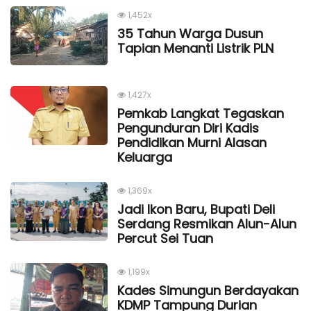
1,452x
35 Tahun Warga Dusun
Tapian Menanti Listrik PLN
1,427x
Pemkab Langkat Tegaskan
Pengunduran Diri Kadis
Pendidikan Murni Alasan
Keluarga
1,369x
Jadi Ikon Baru, Bupati Deli
Serdang Resmikan Alun-Alun
Percut Sei Tuan
1,199x
Kades Simungun Berdayakan
KDMP Tampung Durian