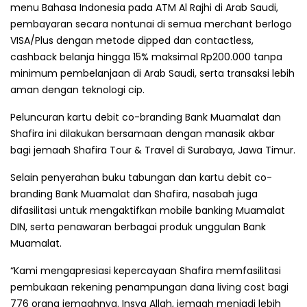
menu Bahasa Indonesia pada ATM Al Rajhi di Arab Saudi,
pembayaran secara nontunai di semua merchant berlogo
VISA/Plus dengan metode dipped dan contactless,
cashback belanja hingga 15% maksimal Rp200.000 tanpa
minimum pembelanjaan di Arab Saudi, serta transaksi lebih
aman dengan teknologi cip.
Peluncuran kartu debit co-branding Bank Muamalat dan
Shafira ini dilakukan bersamaan dengan manasik akbar
bagi jemaah Shafira Tour & Travel di Surabaya, Jawa Timur.
Selain penyerahan buku tabungan dan kartu debit co-
branding Bank Muamalat dan Shafira, nasabah juga
difasilitasi untuk mengaktifkan mobile banking Muamalat
DIN, serta penawaran berbagai produk unggulan Bank
Muamalat.
“Kami mengapresiasi kepercayaan Shafira memfasilitasi
pembukaan rekening penampungan dana living cost bagi
776 orang jemaahnya. Insya Allah, jemaah menjadi lebih