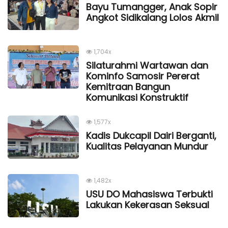
Bayu Tumangger, Anak Sopir
Angkot Sidikalang Lolos Akmil
1,704x
Silaturahmi Wartawan dan
Kominfo Samosir Pererat
Kemitraan Bangun
Komunikasi Konstruktif
1,577x
Kadis Dukcapil Dairi Berganti,
Kualitas Pelayanan Mundur
1,482x
USU DO Mahasiswa Terbukti
Lakukan Kekerasan Seksual