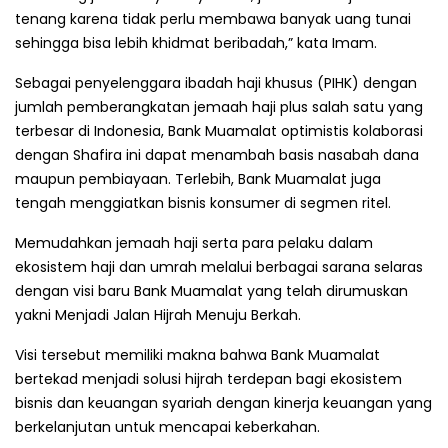
tenang karena tidak perlu membawa banyak uang tunai
sehingga bisa lebih khidmat beribadah,” kata Imam.
Sebagai penyelenggara ibadah haji khusus (PIHK) dengan
jumlah pemberangkatan jemaah haji plus salah satu yang
terbesar di Indonesia, Bank Muamalat optimistis kolaborasi
dengan Shafira ini dapat menambah basis nasabah dana
maupun pembiayaan. Terlebih, Bank Muamalat juga
tengah menggiatkan bisnis konsumer di segmen ritel.
Memudahkan jemaah haji serta para pelaku dalam
ekosistem haji dan umrah melalui berbagai sarana selaras
dengan visi baru Bank Muamalat yang telah dirumuskan
yakni Menjadi Jalan Hijrah Menuju Berkah.
Visi tersebut memiliki makna bahwa Bank Muamalat
bertekad menjadi solusi hijrah terdepan bagi ekosistem
bisnis dan keuangan syariah dengan kinerja keuangan yang
berkelanjutan untuk mencapai keberkahan.