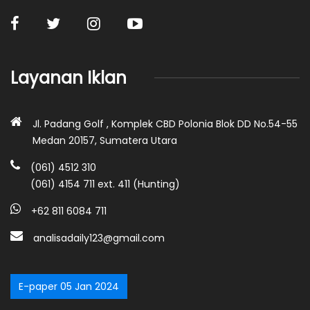
Layanan Iklan
Jl. Padang Golf , Komplek CBD Polonia Blok DD No.54-55
Medan 20157, Sumatera Utara
(061) 4512 310
(061) 4154 711 ext. 411 (Hunting)
+62 811 6084 711
analisadaily123@gmail.com
E-paper 05 Jan 2024