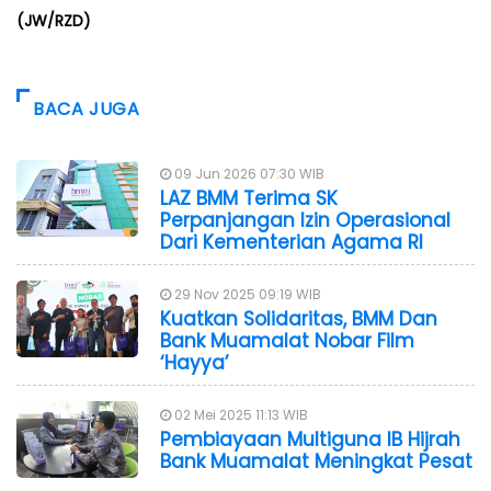
(JW/RZD)
BACA JUGA
09 Jun 2026 07:30 WIB
LAZ BMM Terima SK
Perpanjangan Izin Operasional
Dari Kementerian Agama RI
29 Nov 2025 09:19 WIB
Kuatkan Solidaritas, BMM Dan
Bank Muamalat Nobar Film
‘Hayya’
02 Mei 2025 11:13 WIB
Pembiayaan Multiguna IB Hijrah
Bank Muamalat Meningkat Pesat