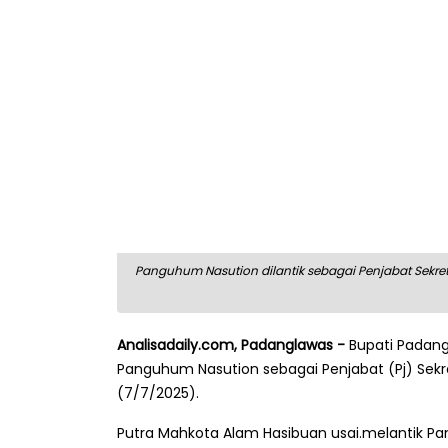
Panguhum Nasution dilantik sebagai Penjabat Sekret
Analisadaily.com, Padanglawas -
Bupati Padang
Panguhum Nasution sebagai Penjabat (Pj) Sekre
(7/7/2025).
Putra Mahkota Alam Hasibuan usai.melantik 