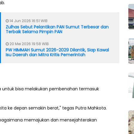
ab.
14 Jun 2026 16:51 WIB
Zulhas Sebut Pelantikan PAN Sumut Terbesar dan
Terbaik Selama Pimpin PAN
20 Mei 2026 19:58 WIB
PW HIMMAH Sumut 2026-2029 Dilantik, Siap Kawal
Isu Daerah dan Mitra Kritis Pemerintah
kda untuk bisa melakukan pembenahan termasuk
ita ke depan semakin berat," tegas Putra Mahkota.
ta bagaimana memajukan dan mensejahterakan