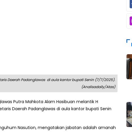
aris Daerah Padanglawas di aula kantor bupati Senin (7/7/2025).
(Analisadaily/Atas)
lawas Putra Mahkota Alam Hasibuan melantik H
taris Daerah Padanglawas di aula kantor bupati Senin
Panguhum Nasution, mengatakan jabatan adalah amanah