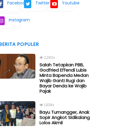
Facebook
Twitter
Youtube
Instagram
BERITA POPULER
2,280x
Salah Tetapkan PBB,
Godfried Effendi Lubis
Minta Bapenda Medan
Wajib Ganti Rugi dan
Bayar Denda ke Wajib
Pajak
1,938x
Bayu Tumangger, Anak
Sopir Angkot Sidikalang
Lolos Akmil