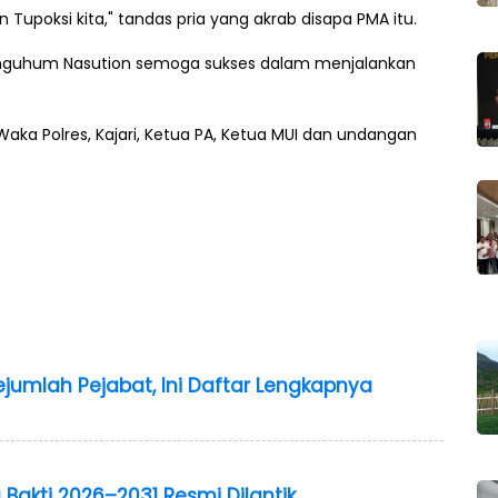
 Tupoksi kita," tandas pria yang akrab disapa PMA itu.
nguhum Nasution semoga sukses dalam menjalankan
Waka Polres, Kajari, Ketua PA, Ketua MUI dan undangan
ejumlah Pejabat, Ini Daftar Lengkapnya
Bakti 2026–2031 Resmi Dilantik