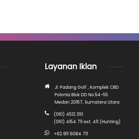
Layanan Iklan
Jl. Padang Golf , Komplek CBD
Polonia Blok DD No.54-55
Medan 20157, Sumatera Utara
(061) 4512 310
(061) 4154 711 ext. 411 (Hunting)
+62 811 6084 711