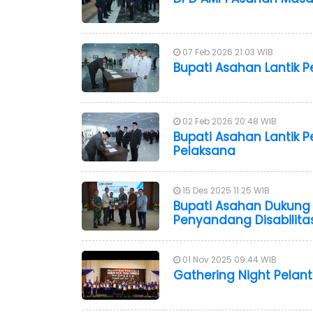
07 Feb 2026 21:03 WIB
Bupati Asahan Lantik 
02 Feb 2026 20:48 WIB
Bupati Asahan Lantik P
Pelaksana
15 Des 2025 11:25 WIB
Bupati Asahan Dukung D
Penyandang Disabilita
01 Nov 2025 09:44 WIB
Gathering Night Pelant