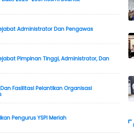
Pejabat Administrator Dan Pengawas
ejabat Pimpinan Tinggi, Administrator, Dan
an Fasilitasi Pelantikan Organisasi
s
ikan Pengurus YSPI Meriah