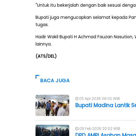
"Untuk itu bekerjalah dengan baik sesuai dengan
Bupati juga mengucapkan selamat kepada Pa
tugas.
Hadir Wakil Bupati H Achmad Fauzan Nasution, 
lainnya.
(ATS/DEL)
BACA JUGA
03 Apr 2026 08:02 WIB
Bupati Madina Lantik S
09 Feb 2026 20:02 WIB
DPD AMPI Asahan Masa 