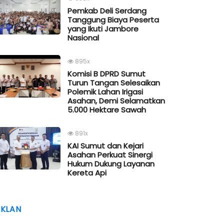
Pemkab Deli Serdang
Tanggung Biaya Peserta
yang Ikuti Jambore
Nasional
895x
Komisi B DPRD Sumut
Turun Tangan Selesaikan
Polemik Lahan Irigasi
Asahan, Demi Selamatkan
5.000 Hektare Sawah
891x
KAI Sumut dan Kejari
Asahan Perkuat Sinergi
Hukum Dukung Layanan
Kereta Api
IKLAN