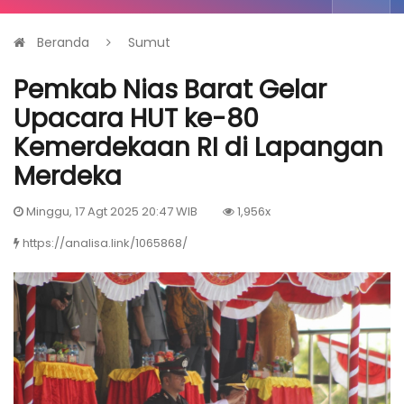
Beranda
Sumut
Pemkab Nias Barat Gelar
Upacara HUT ke-80
Kemerdekaan RI di Lapangan
Merdeka
Minggu, 17 Agt 2025 20:47 WIB
1,956x
https://analisa.link/1065868/