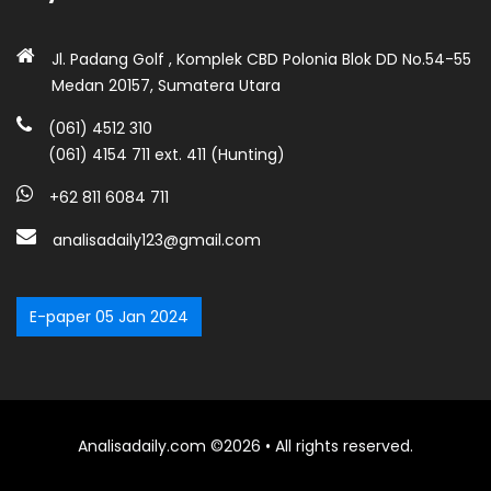
Jl. Padang Golf , Komplek CBD Polonia Blok DD No.54-55
Medan 20157, Sumatera Utara
(061) 4512 310
(061) 4154 711 ext. 411 (Hunting)
+62 811 6084 711
analisadaily123@gmail.com
E-paper 05 Jan 2024
Analisadaily.com ©2026 • All rights reserved.