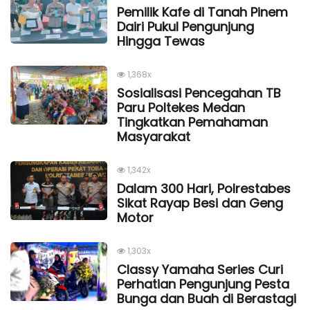
Pemilik Kafe di Tanah Pinem
Dairi Pukul Pengunjung
Hingga Tewas
1,368x
Sosialisasi Pencegahan TB
Paru Poltekes Medan
Tingkatkan Pemahaman
Masyarakat
1,342x
Dalam 300 Hari, Polrestabes
Sikat Rayap Besi dan Geng
Motor
1,303x
Classy Yamaha Series Curi
Perhatian Pengunjung Pesta
Bunga dan Buah di Berastagi