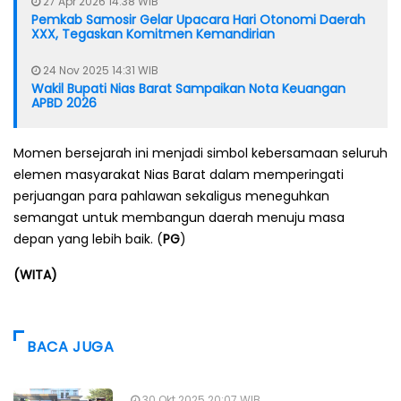
27 Apr 2026 14:38 WIB
Pemkab Samosir Gelar Upacara Hari Otonomi Daerah
XXX, Tegaskan Komitmen Kemandirian
24 Nov 2025 14:31 WIB
Wakil Bupati Nias Barat Sampaikan Nota Keuangan
APBD 2026
Momen bersejarah ini menjadi simbol kebersamaan seluruh
elemen masyarakat Nias Barat dalam memperingati
perjuangan para pahlawan sekaligus meneguhkan
semangat untuk membangun daerah menuju masa
depan yang lebih baik. (
PG
)
(WITA)
BACA JUGA
30 Okt 2025 20:07 WIB