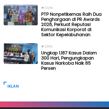
1,224x
PTP Nonpetikemas Raih Dua
Penghargaan di PR Awards
2026, Perkuat Reputasi
Komunikasi Korporat di
Sektor Kepelabuhanan
1,001x
Ungkap 1.187 Kasus Dalam
300 Hari, Pengungkapan
Kasus Narkoba Naik 85
Persen
IKLAN