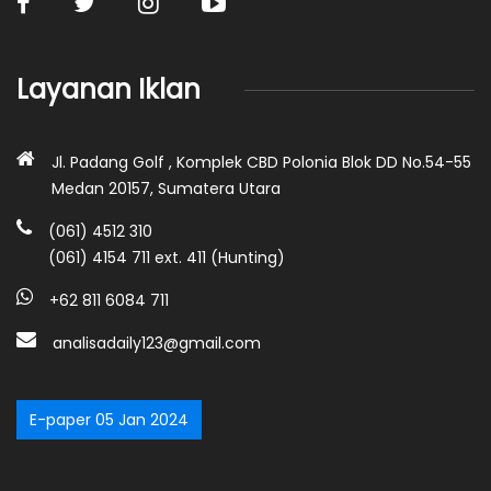
Layanan Iklan
Jl. Padang Golf , Komplek CBD Polonia Blok DD No.54-55
Medan 20157, Sumatera Utara
(061) 4512 310
(061) 4154 711 ext. 411 (Hunting)
+62 811 6084 711
analisadaily123@gmail.com
E-paper 05 Jan 2024