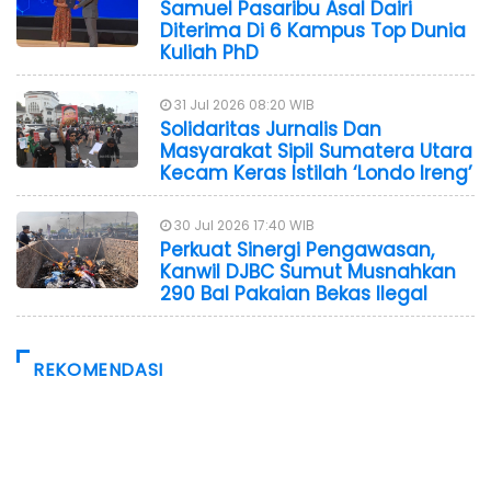
Samuel Pasaribu Asal Dairi
Diterima Di 6 Kampus Top Dunia
Kuliah PhD
31 Jul 2026 08:20 WIB
Solidaritas Jurnalis Dan
Masyarakat Sipil Sumatera Utara
Kecam Keras Istilah ‘Londo Ireng’
30 Jul 2026 17:40 WIB
Perkuat Sinergi Pengawasan,
Kanwil DJBC Sumut Musnahkan
290 Bal Pakaian Bekas Ilegal
REKOMENDASI