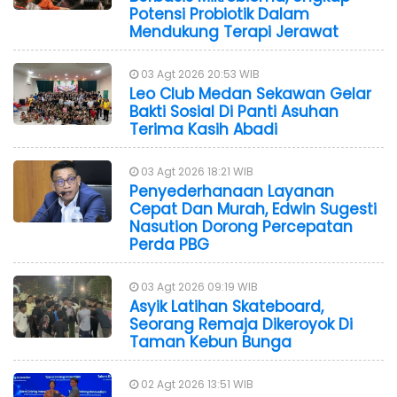
Potensi Probiotik Dalam
Mendukung Terapi Jerawat
03 Agt 2026 20:53 WIB
Leo Club Medan Sekawan Gelar
Bakti Sosial Di Panti Asuhan
Terima Kasih Abadi
03 Agt 2026 18:21 WIB
Penyederhanaan Layanan
Cepat Dan Murah, Edwin Sugesti
Nasution Dorong Percepatan
Perda PBG
03 Agt 2026 09:19 WIB
Asyik Latihan Skateboard,
Seorang Remaja Dikeroyok Di
Taman Kebun Bunga
02 Agt 2026 13:51 WIB