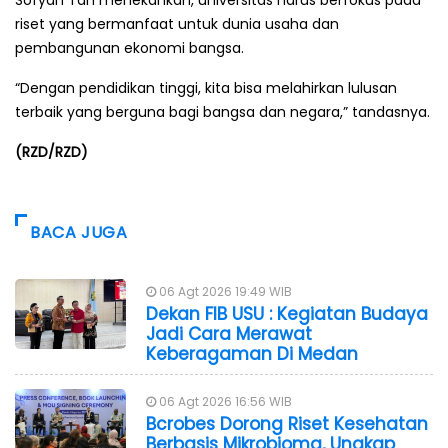
Sofyan Tan menekankan, universitas harus berfokus pada
riset yang bermanfaat untuk dunia usaha dan
pembangunan ekonomi bangsa.
“Dengan pendidikan tinggi, kita bisa melahirkan lulusan
terbaik yang berguna bagi bangsa dan negara,” tandasnya.
(RZD/RZD)
BACA JUGA
06 Agt 2026 19:49 WIB
Dekan FIB USU : Kegiatan Budaya
Jadi Cara Merawat
Keberagaman Di Medan
06 Agt 2026 16:56 WIB
Bcrobes Dorong Riset Kesehatan
Berbasis Mikrobioma, Ungkap