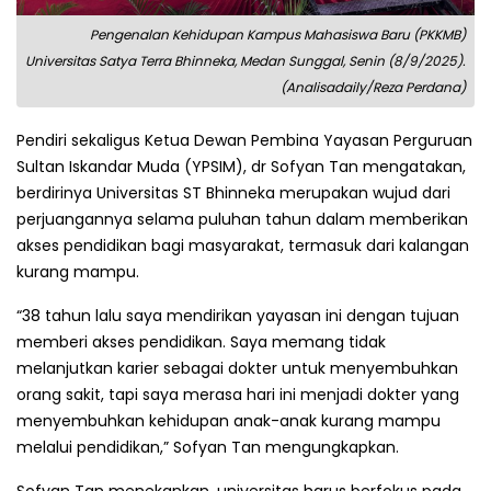
Pengenalan Kehidupan Kampus Mahasiswa Baru (PKKMB)
Universitas Satya Terra Bhinneka, Medan Sunggal, Senin (8/9/2025).
(Analisadaily/Reza Perdana)
Pendiri sekaligus Ketua Dewan Pembina Yayasan Perguruan
Sultan Iskandar Muda (YPSIM), dr Sofyan Tan mengatakan,
berdirinya Universitas ST Bhinneka merupakan wujud dari
perjuangannya selama puluhan tahun dalam memberikan
akses pendidikan bagi masyarakat, termasuk dari kalangan
kurang mampu.
“38 tahun lalu saya mendirikan yayasan ini dengan tujuan
memberi akses pendidikan. Saya memang tidak
melanjutkan karier sebagai dokter untuk menyembuhkan
orang sakit, tapi saya merasa hari ini menjadi dokter yang
menyembuhkan kehidupan anak-anak kurang mampu
melalui pendidikan,” Sofyan Tan mengungkapkan.