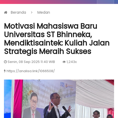
Beranda
Medan
Motivasi Mahasiswa Baru
Universitas ST Bhinneka,
Mendiktisaintek: Kuliah Jalan
Strategis Meraih Sukses
Senin, 08 Sep 2025 11:40 WIB
1,243x
https://analisa.link/1066508/