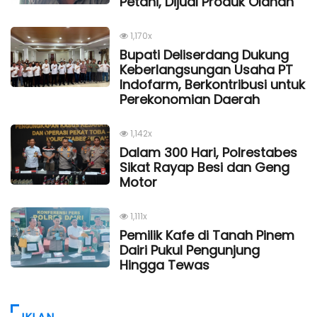
Petani, Dijual Produk Olahan
1,170x
Bupati Deliserdang Dukung
Keberlangsungan Usaha PT
Indofarm, Berkontribusi untuk
Perekonomian Daerah
1,142x
Dalam 300 Hari, Polrestabes
Sikat Rayap Besi dan Geng
Motor
1,111x
Pemilik Kafe di Tanah Pinem
Dairi Pukul Pengunjung
Hingga Tewas