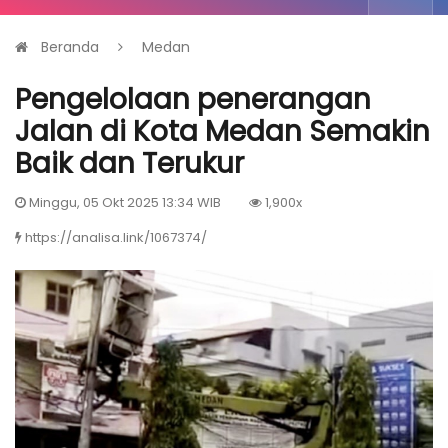
Beranda
Medan
Pengelolaan penerangan
Jalan di Kota Medan Semakin
Baik dan Terukur
Minggu, 05 Okt 2025 13:34 WIB
1,900x
https://analisa.link/1067374/