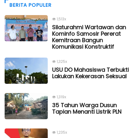
BERITA POPULER
1,513x
Silaturahmi Wartawan dan
Kominfo Samosir Pererat
Kemitraan Bangun
Komunikasi Konstruktif
1,325x
USU DO Mahasiswa Terbukti
Lakukan Kekerasan Seksual
1,319x
35 Tahun Warga Dusun
Tapian Menanti Listrik PLN
1,235x