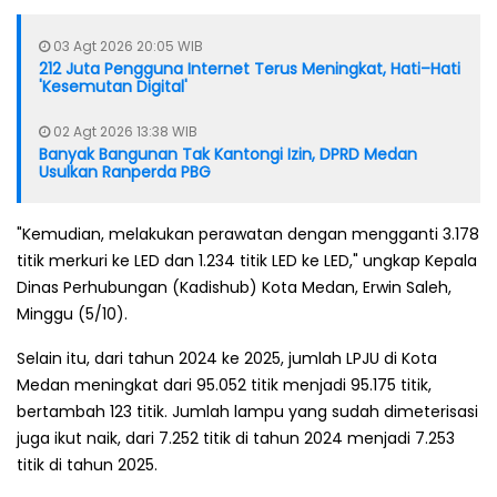
03 Agt 2026 20:05 WIB
212 Juta Pengguna Internet Terus Meningkat, Hati–Hati
'Kesemutan Digital'
02 Agt 2026 13:38 WIB
Banyak Bangunan Tak Kantongi Izin, DPRD Medan
Usulkan Ranperda PBG
"Kemudian, melakukan perawatan dengan mengganti 3.178
titik merkuri ke LED dan 1.234 titik LED ke LED," ungkap Kepala
Dinas Perhubungan (Kadishub) Kota Medan, Erwin Saleh,
Minggu (5/10).
Selain itu, dari tahun 2024 ke 2025, jumlah LPJU di Kota
Medan meningkat dari 95.052 titik menjadi 95.175 titik,
bertambah 123 titik. Jumlah lampu yang sudah dimeterisasi
juga ikut naik, dari 7.252 titik di tahun 2024 menjadi 7.253
titik di tahun 2025.