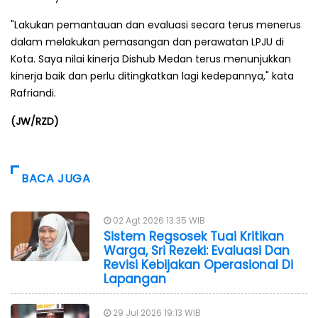
"Lakukan pemantauan dan evaluasi secara terus menerus
dalam melakukan pemasangan dan perawatan LPJU di
Kota. Saya nilai kinerja Dishub Medan terus menunjukkan
kinerja baik dan perlu ditingkatkan lagi kedepannya," kata
Rafriandi.
(JW/RZD)
BACA JUGA
02 Agt 2026 13:35 WIB
Sistem Regsosek Tuai Kritikan
Warga, Sri Rezeki: Evaluasi Dan
Revisi Kebijakan Operasional Di
Lapangan
29 Jul 2026 19:13 WIB