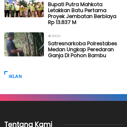
Bupati Putra Mahkota
Letakkan Batu Pertama
Proyek Jembatan Berbiaya
Rp 13.837 M
840x
Satresnarkoba Polrestabes
Medan Ungkap Peredaran
Ganja Di Pohon Bambu
IKLAN
Tentang Kami