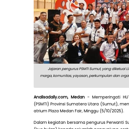
Jajaran pengurus PSMTI Sumut, yang diketuai L
marga, komunitas, yayasan, perkumpulan dan organ
Analisadaily.com, Medan
- Memperingati HUT
(PSMTI) Provinsi Sumatera Utara (Sumut), meng
atrium Plaza Medan Fair, Minggu (5/10/2025).
Dalam kegiatan bersama pengurus Perwanti Su