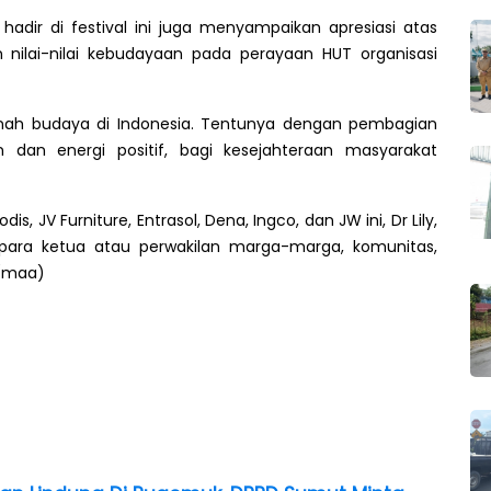
adir di festival ini juga menyampaikan apresiasi atas
 nilai-nilai kebudayaan pada perayaan HUT organisasi
nah budaya di Indonesia. Tentunya dengan pembagian
 dan energi positif, bagi kesejahteraan masyarakat
, JV Furniture, Entrasol, Dena, Ingco, dan JW ini, Dr Lily,
 para ketua atau perwakilan marga-marga, komunitas,
 (maa)