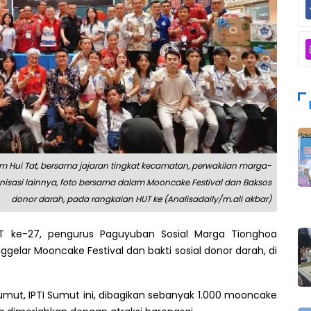
im Hui Tat, bersama jajaran tingkat kecamatan, perwakilan marga-
isasi lainnya, foto bersama dalam Mooncake Festival dan Baksos
donor darah, pada rangkaian HUT ke (Analisadaily/m.ali akbar)
 ke-27, pengurus Paguyuban Sosial Marga Tionghoa
gelar Mooncake Festival dan bakti sosial donor darah, di
mut, IPTI Sumut ini, dibagikan sebanyak 1.000 mooncake