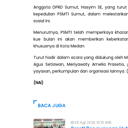
Anggota DPRD Sumut, Hasyim SE, yang turut h
kepedulian PSMTI Sumut, dalam melestarikan
sosial ini.
Menurutnya, PSMTI telah memperkaya khaza
kue bulan ini akan memberikan keberkatan
khususnya di Kota Medan.
Turut hadir dalam acara yang didukung oleh Modis
Agus Setiawan, Meriyawaty Amelia Prasetio,
yayasan, perkumpulan dan organisasi lainnya.
(NAI)
BACA JUGA
05 Agt 2026 19:15 WIB