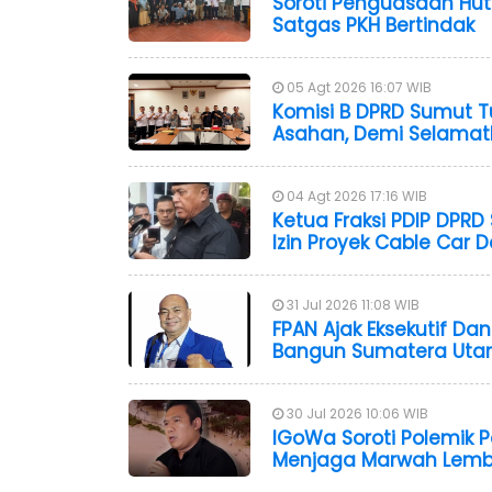
Soroti Penguasaan Hut
Satgas PKH Bertindak
05 Agt 2026 16:07 WIB
Komisi B DPRD Sumut T
Asahan, Demi Selamat
04 Agt 2026 17:16 WIB
Ketua Fraksi PDIP DPR
Izin Proyek Cable Car
31 Jul 2026 11:08 WIB
FPAN Ajak Eksekutif Da
Bangun Sumatera Uta
30 Jul 2026 10:06 WIB
IGoWa Soroti Polemik 
Menjaga Marwah Lemb