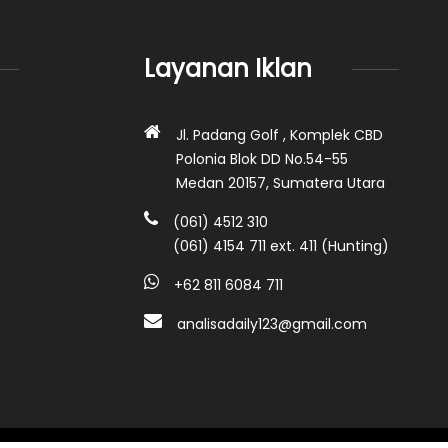
Layanan Iklan
Jl. Padang Golf , Komplek CBD
Polonia Blok DD No.54-55
Medan 20157, Sumatera Utara
(061) 4512 310
(061) 4154 711 ext. 411 (Hunting)
+62 811 6084 711
analisadaily123@gmail.com