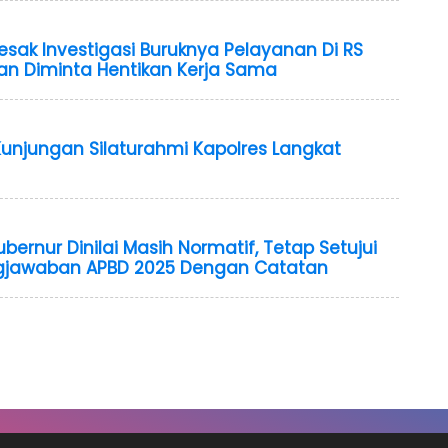
sak Investigasi Buruknya Pelayanan Di RS
an Diminta Hentikan Kerja Sama
Kunjungan Silaturahmi Kapolres Langkat
bernur Dinilai Masih Normatif, Tetap Setujui
gjawaban APBD 2025 Dengan Catatan