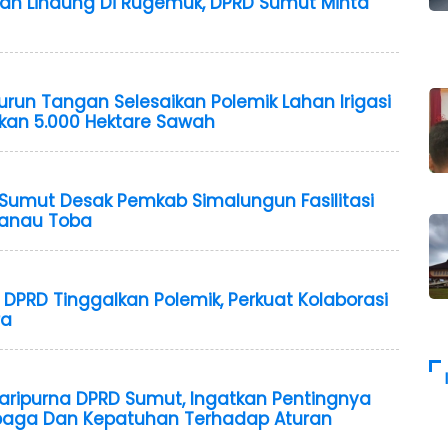
an Lindung Di Rugemuk, DPRD Sumut Minta
urun Tangan Selesaikan Polemik Lahan Irigasi
kan 5.000 Hektare Sawah
D Sumut Desak Pemkab Simalungun Fasilitasi
 Danau Toba
n DPRD Tinggalkan Polemik, Perkuat Kolaborasi
ra
Paripurna DPRD Sumut, Ingatkan Pentingnya
aga Dan Kepatuhan Terhadap Aturan