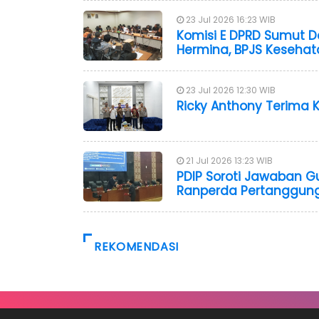
23 Jul 2026 16:23 WIB
Komisi E DPRD Sumut De
Hermina, BPJS Kesehat
23 Jul 2026 12:30 WIB
Ricky Anthony Terima 
21 Jul 2026 13:23 WIB
PDIP Soroti Jawaban Gu
Ranperda Pertanggun
REKOMENDASI