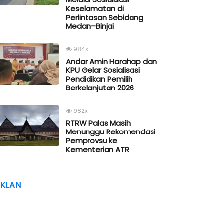
Keselamatan di
Perlintasan Sebidang
Medan–Binjai
984x
Andar Amin Harahap dan
KPU Gelar Sosialisasi
Pendidikan Pemilih
Berkelanjutan 2026
982x
RTRW Palas Masih
Menunggu Rekomendasi
Pemprovsu ke
Kementerian ATR
IKLAN