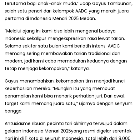
terutama bagi anak-anak muda,” ucap Gayus Tambunan,
salah satu penari dari kelompok AADC yang meraih juara
pertama di Indonesia Menari 2025 Medan.
“Melalui ajang ini kami bisa lebih mengenal budaya
Indonesia sekaligus mengekspresikan rasa lewat tarian.
Selama sekitar satu bulan kami berlatih intens. AADC
memang sering membawakan tarian tradisional dan
modern, jadi kami coba memadukan keduanya dengan
tetap menjaga kekompakan,” katanya.
Gayus menambahkan, kekompakan tim menjadi kunci
keberhasilan mereka. “Mungkin itu yang membuat
penampilan kami bisa menarik perhatian juri. Dari awal,
target kami memang juara satu,” ujarnya dengan senyum
bangga.
Antusiasme ribuan pecinta tari akhirnya terwujud dalam
gelaran Indonesia Menari 2025yang resmi digelar serentak
hari ini di 11 kota di seluruh Indonesia. Total lebih dari 8.000