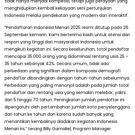
tidak hanya menjadi kompetisi, tetapi juga perayaan yang
menghidupkan kembali kekayaan seni pertunjukan
Indonesia melalui pendekatan yang modern dan interaktif.
“Pendaftaran Indonesia Menari 2025 resmi ditutup pada 26
September kemarin. Kami berterima kasih untuk atensi dan
respon yang tinggi dari masyarakat Indonesia untuk
mengikuti kegiatan ini. Secara keseluruhan, total pendaftar
mencapai 35.000 orang yang didominasi rentang usia 25 -
35 tahun sebanyak 42%. Secara umum, tidak ada
perbedaan yang signifikan dalam komposisi demografi
pendaftar dibandingkan dengan tahun-tahun sebelumnya.
Perbedaan yang paling menonjol adalah pada jumlah total
pendaftar dan rentang usia yang semakin melebar, yakni
dari 5 hingga 70 tahun. Peningkatan jumlah pendaftar ini
dipengaruhi oleh pertambahan jumlah kota penyelenggara
dari tahun ke tahun dan karena sudah banyak yang
menantikan kembalinya diadakan kegiatan Indonesia
Menari ini,” terang Billy Gamaliel, Program Manager