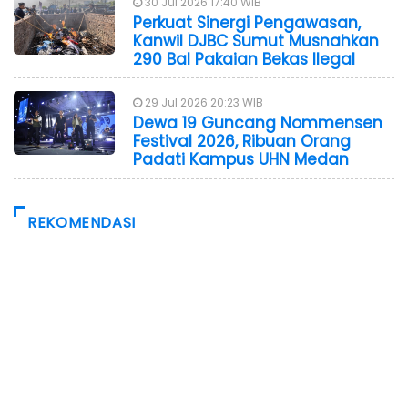
30 Jul 2026 17:40 WIB
Perkuat Sinergi Pengawasan,
Kanwil DJBC Sumut Musnahkan
290 Bal Pakaian Bekas Ilegal
29 Jul 2026 20:23 WIB
Dewa 19 Guncang Nommensen
Festival 2026, Ribuan Orang
Padati Kampus UHN Medan
REKOMENDASI