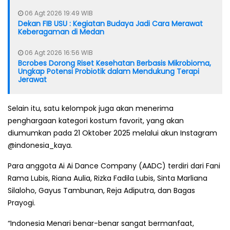
06 Agt 2026 19:49 WIB
Dekan FIB USU : Kegiatan Budaya Jadi Cara Merawat
Keberagaman di Medan
06 Agt 2026 16:56 WIB
Bcrobes Dorong Riset Kesehatan Berbasis Mikrobioma,
Ungkap Potensi Probiotik dalam Mendukung Terapi
Jerawat
Selain itu, satu kelompok juga akan menerima
penghargaan kategori kostum favorit, yang akan
diumumkan pada 21 Oktober 2025 melalui akun Instagram
@indonesia_kaya.
Para anggota Ai Ai Dance Company (AADC) terdiri dari Fani
Rama Lubis, Riana Aulia, Rizka Fadila Lubis, Sinta Marliana
Silaloho, Gayus Tambunan, Reja Adiputra, dan Bagas
Prayogi.
“Indonesia Menari benar-benar sangat bermanfaat,