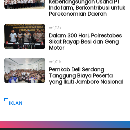
Keberlangsungan Usaha PT
Indofarm, Berkontribusi untuk
Perekonomian Daerah
1,113x
Dalam 300 Hari, Polrestabes
Sikat Rayap Besi dan Geng
Motor
1,011x
Pemkab Deli Serdang
Tanggung Biaya Peserta
yang Ikuti Jambore Nasional
IKLAN