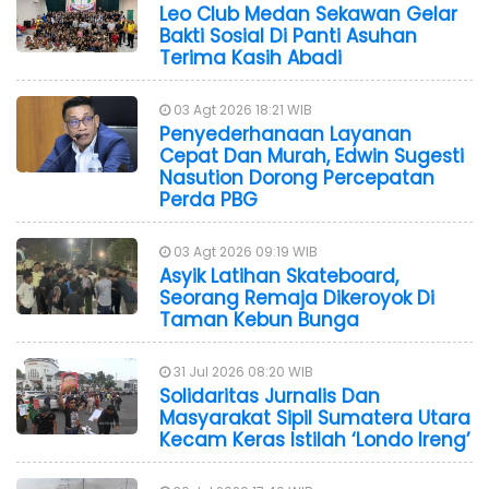
Leo Club Medan Sekawan Gelar
Bakti Sosial Di Panti Asuhan
Terima Kasih Abadi
03 Agt 2026 18:21 WIB
Penyederhanaan Layanan
Cepat Dan Murah, Edwin Sugesti
Nasution Dorong Percepatan
Perda PBG
03 Agt 2026 09:19 WIB
Asyik Latihan Skateboard,
Seorang Remaja Dikeroyok Di
Taman Kebun Bunga
31 Jul 2026 08:20 WIB
Solidaritas Jurnalis Dan
Masyarakat Sipil Sumatera Utara
Kecam Keras Istilah ‘Londo Ireng’