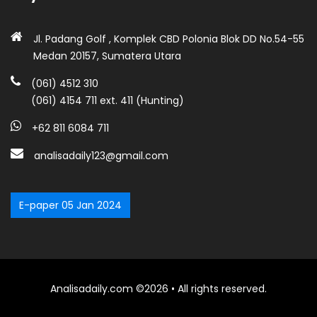
Jl. Padang Golf , Komplek CBD Polonia Blok DD No.54-55
Medan 20157, Sumatera Utara
(061) 4512 310
(061) 4154 711 ext. 411 (Hunting)
+62 811 6084 711
analisadaily123@gmail.com
E-paper 05 Jan 2024
Analisadaily.com ©2026 • All rights reserved.