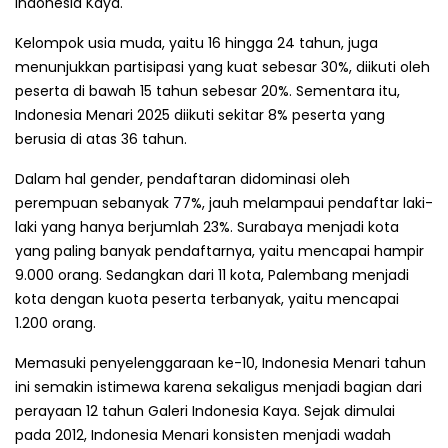
Indonesia Kaya.
Kelompok usia muda, yaitu 16 hingga 24 tahun, juga
menunjukkan partisipasi yang kuat sebesar 30%, diikuti oleh
peserta di bawah 15 tahun sebesar 20%. Sementara itu,
Indonesia Menari 2025 diikuti sekitar 8% peserta yang
berusia di atas 36 tahun.
Dalam hal gender, pendaftaran didominasi oleh
perempuan sebanyak 77%, jauh melampaui pendaftar laki-
laki yang hanya berjumlah 23%. Surabaya menjadi kota
yang paling banyak pendaftarnya, yaitu mencapai hampir
9.000 orang. Sedangkan dari 11 kota, Palembang menjadi
kota dengan kuota peserta terbanyak, yaitu mencapai
1.200 orang.
Memasuki penyelenggaraan ke-10, Indonesia Menari tahun
ini semakin istimewa karena sekaligus menjadi bagian dari
perayaan 12 tahun Galeri Indonesia Kaya. Sejak dimulai
pada 2012, Indonesia Menari konsisten menjadi wadah