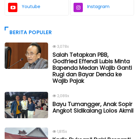
Youtube
Instagram
BERITA POPULER
3,078x
Salah Tetapkan PBB,
Godfried Effendi Lubis Minta
Bapenda Medan Wajib Ganti
Rugi dan Bayar Denda ke
Wajib Pajak
2,089x
Bayu Tumangger, Anak Sopir
Angkot Sidikalang Lolos Akmil
1,815x