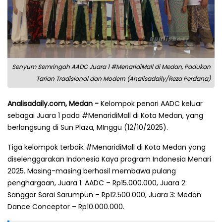
Senyum Semringah AADC Juara 1 #MenaridiMall di Medan, Padukan
Tarian Tradisional dan Modern (Analisadaily/Reza Perdana)
Analisadaily.com, Medan -
Kelompok penari AADC keluar
sebagai Juara 1 pada #MenaridiMall di Kota Medan, yang
berlangsung di Sun Plaza, MInggu (12/10/2025).
Tiga kelompok terbaik #MenaridiMall di Kota Medan yang
diselenggarakan Indonesia Kaya program Indonesia Menari
2025. Masing-masing berhasil membawa pulang
penghargaan, Juara 1: AADC – Rp15.000.000, Juara 2:
Sanggar Sarai Sarumpun – Rp12.500.000, Juara 3: Medan
Dance Conceptor – Rp10.000.000.