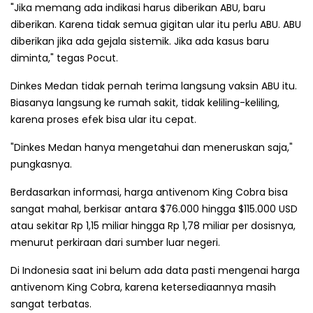
"Jika memang ada indikasi harus diberikan ABU, baru
diberikan. Karena tidak semua gigitan ular itu perlu ABU. ABU
diberikan jika ada gejala sistemik. Jika ada kasus baru
diminta," tegas Pocut.
Dinkes Medan tidak pernah terima langsung vaksin ABU itu.
Biasanya langsung ke rumah sakit, tidak keliling-keliling,
karena proses efek bisa ular itu cepat.
"Dinkes Medan hanya mengetahui dan meneruskan saja,"
pungkasnya.
Berdasarkan informasi, harga antivenom King Cobra bisa
sangat mahal, berkisar antara $76.000 hingga $115.000 USD
atau sekitar Rp 1,15 miliar hingga Rp 1,78 miliar per dosisnya,
menurut perkiraan dari sumber luar negeri.
Di Indonesia saat ini belum ada data pasti mengenai harga
antivenom King Cobra, karena ketersediaannya masih
sangat terbatas.