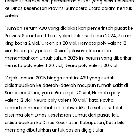
tersebut berasal dari pemerintah pusat yang didistribusikan
ke Dinas Kesehatan Provinsi Sumatera Utara dalam bentuk
vaksin.
"Jumlah serum ABU yang dialokasikan pemerintah pusat ke
Provinsi Sumatera Utara, yakni stok sisa tahun 2024, Serum
King kobra 2 vial, Green pit 20 vial, Hemato poly valent 12
vial, Neuro poly palent 10 vial," jelasnya, kemudian
menambahkan untuk tahun 2025 ini, serum yang diberikan,
Hemato poly valent 20 vial, Neuro poly valent 30 vial.
"Sejak Januari 2025 hingga saat ini ABU yang sudah
didistribusikan ke daerah-daerah maupun rumah sakit di
Sumatera Utara, yakni, Green pit 20 vial, Hemato poly
valent 12 vial, Neuro poly valent 10 vial," kata Novita,
kemudian menambahkan bahwa ABU tersebut setelah
diterima oleh Dinas Kesehatan Sumut dari pusat, lalu
didistribusikan ke Dinas Kesehatan Kabupaten/Kota bila
memang dibutuhkan untuk pasien digigit ular.