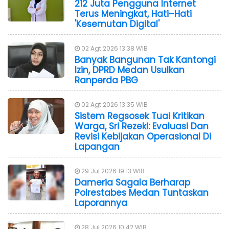
212 Juta Pengguna Internet
Terus Meningkat, Hati–Hati
'Kesemutan Digital'
02 Agt 2026 13:38 WIB
Banyak Bangunan Tak Kantongi
Izin, DPRD Medan Usulkan
Ranperda PBG
02 Agt 2026 13:35 WIB
Sistem Regsosek Tuai Kritikan
Warga, Sri Rezeki: Evaluasi Dan
Revisi Kebijakan Operasional Di
Lapangan
29 Jul 2026 19:13 WIB
Dameria Sagala Berharap
Polrestabes Medan Tuntaskan
Laporannya
28 Jul 2026 10:42 WIB