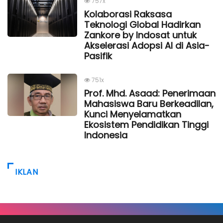
757x
Kolaborasi Raksasa
Teknologi Global Hadirkan
Zankore by Indosat untuk
Akselerasi Adopsi AI di Asia-
Pasifik
751x
Prof. Mhd. Asaad: Penerimaan
Mahasiswa Baru Berkeadilan,
Kunci Menyelamatkan
Ekosistem Pendidikan Tinggi
Indonesia
IKLAN