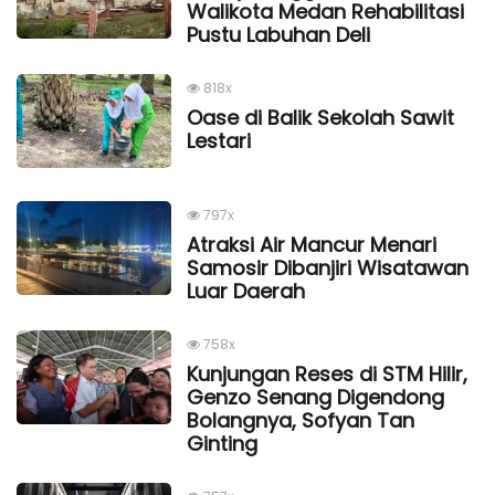
Walikota Medan Rehabilitasi
Pustu Labuhan Deli
818x
Oase di Balik Sekolah Sawit
Lestari
797x
Atraksi Air Mancur Menari
Samosir Dibanjiri Wisatawan
Luar Daerah
758x
Kunjungan Reses di STM Hilir,
Genzo Senang Digendong
Bolangnya, Sofyan Tan
Ginting