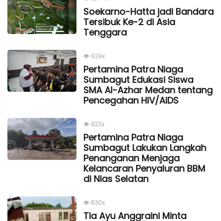
Soekarno-Hatta jadi Bandara
Tersibuk Ke-2 di Asia
Tenggara
929x
Pertamina Patra Niaga
Sumbagut Edukasi Siswa
SMA Al-Azhar Medan tentang
Pencegahan HIV/AIDS
923x
Pertamina Patra Niaga
Sumbagut Lakukan Langkah
Penanganan Menjaga
Kelancaran Penyaluran BBM
di Nias Selatan
830x
Tia Ayu Anggraini Minta