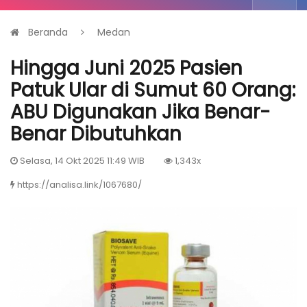
Beranda
Medan
Hingga Juni 2025 Pasien
Patuk Ular di Sumut 60 Orang:
ABU Digunakan Jika Benar-
Benar Dibutuhkan
Selasa, 14 Okt 2025 11:49 WIB
1,343x
https://analisa.link/1067680/