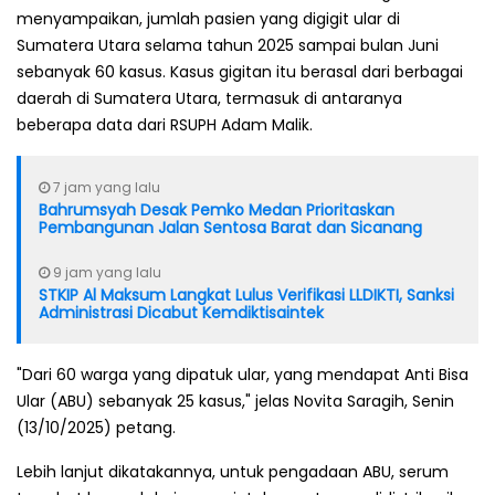
menyampaikan, jumlah pasien yang digigit ular di
Sumatera Utara selama tahun 2025 sampai bulan Juni
sebanyak 60 kasus. Kasus gigitan itu berasal dari berbagai
daerah di Sumatera Utara, termasuk di antaranya
beberapa data dari RSUPH Adam Malik.
7 jam yang lalu
Bahrumsyah Desak Pemko Medan Prioritaskan
Pembangunan Jalan Sentosa Barat dan Sicanang
9 jam yang lalu
STKIP Al Maksum Langkat Lulus Verifikasi LLDIKTI, Sanksi
Administrasi Dicabut Kemdiktisaintek
"Dari 60 warga yang dipatuk ular, yang mendapat Anti Bisa
Ular (ABU) sebanyak 25 kasus," jelas Novita Saragih, Senin
(13/10/2025) petang.
Lebih lanjut dikatakannya, untuk pengadaan ABU, serum