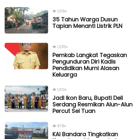
1,319x
35 Tahun Warga Dusun
Tapian Menanti Listrik PLN
1,235x
Pemkab Langkat Tegaskan
Pengunduran Diri Kadis
Pendidikan Murni Alasan
Keluarga
1,012x
Jadi Ikon Baru, Bupati Deli
Serdang Resmikan Alun-Alun
Percut Sei Tuan
978x
KAI Bandara Tingkatkan