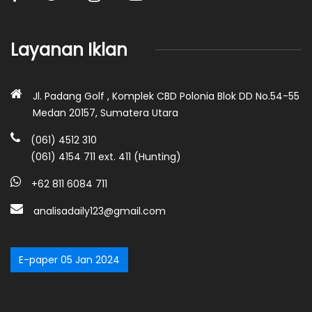
Layanan Iklan
Jl. Padang Golf , Komplek CBD Polonia Blok DD No.54-55
Medan 20157, Sumatera Utara
(061) 4512 310
(061) 4154 711 ext. 411 (Hunting)
+62 811 6084 711
analisadaily123@gmail.com
E-paper 05 Jan 2024