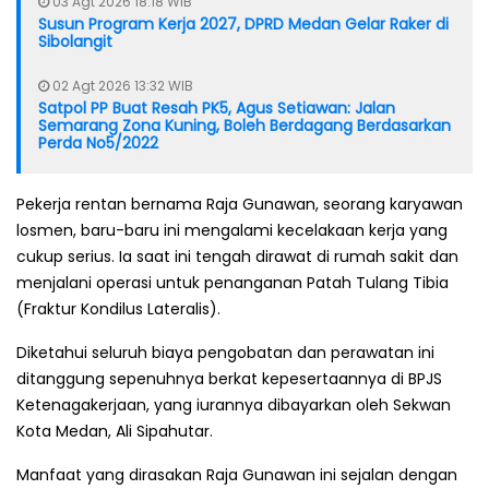
03 Agt 2026 18:18 WIB
Susun Program Kerja 2027, DPRD Medan Gelar Raker di
Sibolangit
02 Agt 2026 13:32 WIB
Satpol PP Buat Resah PK5, Agus Setiawan: Jalan
Semarang Zona Kuning, Boleh Berdagang Berdasarkan
Perda No5/2022
Pekerja rentan bernama Raja Gunawan, seorang karyawan
losmen, baru-baru ini mengalami kecelakaan kerja yang
cukup serius. Ia saat ini tengah dirawat di rumah sakit dan
menjalani operasi untuk penanganan Patah Tulang Tibia
(Fraktur Kondilus Lateralis).
Diketahui seluruh biaya pengobatan dan perawatan ini
ditanggung sepenuhnya berkat kepesertaannya di BPJS
Ketenagakerjaan, yang iurannya dibayarkan oleh Sekwan
Kota Medan, Ali Sipahutar.
Manfaat yang dirasakan Raja Gunawan ini sejalan dengan