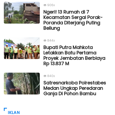
906x
Ngeri! 13 Rumah di 7
Kecamatan Sergai Porak-
Poranda Diterjang Puting
Beliung
844x
Bupati Putra Mahkota
Letakkan Batu Pertama
Proyek Jembatan Berbiaya
Rp 13.837 M
840x
Satresnarkoba Polrestabes
Medan Ungkap Peredaran
Ganja Di Pohon Bambu
IKLAN