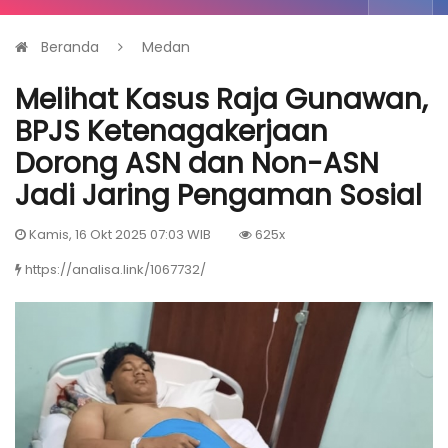
Beranda
Medan
Melihat Kasus Raja Gunawan,
BPJS Ketenagakerjaan
Dorong ASN dan Non-ASN
Jadi Jaring Pengaman Sosial
Kamis, 16 Okt 2025 07:03 WIB
625x
https://analisa.link/1067732/