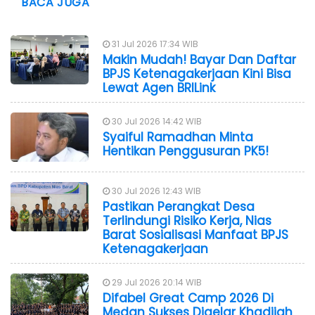
BACA JUGA
31 Jul 2026 17:34 WIB
Makin Mudah! Bayar Dan Daftar
BPJS Ketenagakerjaan Kini Bisa
Lewat Agen BRILink
30 Jul 2026 14:42 WIB
Syaiful Ramadhan Minta
Hentikan Penggusuran PK5!
30 Jul 2026 12:43 WIB
Pastikan Perangkat Desa
Terlindungi Risiko Kerja, Nias
Barat Sosialisasi Manfaat BPJS
Ketenagakerjaan
29 Jul 2026 20:14 WIB
Difabel Great Camp 2026 Di
Medan Sukses Digelar Khadijah