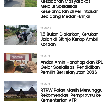
Kesadaran Masyarakat
Melalui Sosialisasi
Keselamatan di Perlintasan
Sebidang Medan–Binjai
965x
1,5 Bulan Dibiarkan, Kerukan
Jalan di Sitinjo Kerap Ambil
Korban
932x
Andar Amin Harahap dan KPU
Gelar Sosialisasi Pendidikan
Pemilih Berkelanjutan 2026
922x
RTRW Palas Masih Menunggu
Rekomendasi Pemprovsu ke
Kementerian ATR