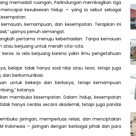
yang memadati ruangan, Parlindungan membagikan tiga
mencapai kesuksesan hidup — yang ia sebut sebagai
 Kesempatan.
 ini: kemauan, kemampuan, dan kesempatan. Terapkan ini
asil,” ujarnya penuh semangat.
langkah pertama menuju keberhasilan. Tanpa kemauan
 atau berjuang untuk meraih cita-cita.
keras. Ia rela berjuang karena yakin ilmu pengetahuan
 belajar tidak hanya soal nilai atau teori, tetapi juga
 dan berkomunikasi.
an untuk bekerja dan berkarya, tetapi kemampuan
mbang,” katanya.
, akan membuka kesempatan. Dalam hidup, kesempatan
tidak hanya cerdas secara akademik, tetapi juga pandai
membuka jaringan, memperluas relasi, dan menciptakan
M Indonesia — jaringan dengan berbagai pihak dan para