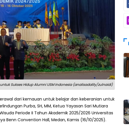
untuk Sukses Hidup Alumni USM Indonesia (analisadalily/zulnaidi)
erawal dari kemauan untuk belajar dan keberanian untuk
arlindungan Purba, SH, MM, Ketua Yayasan Sari Mutiara
isuda Periode II Tahun Akademik 2025/2026 Universitas
riya Benn Convention Hall, Medan, Kamis (16/10/2025).