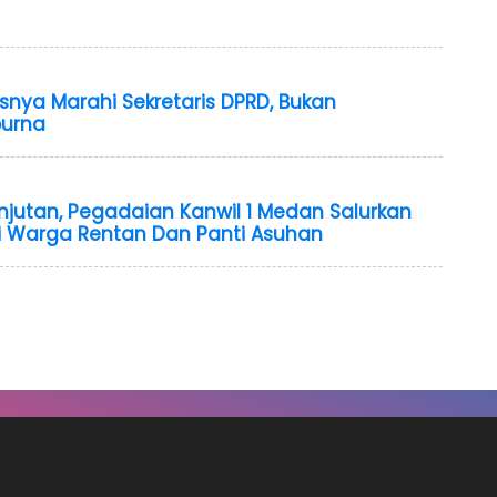
snya Marahi Sekretaris DPRD, Bukan
purna
njutan, Pegadaian Kanwil 1 Medan Salurkan
 Warga Rentan Dan Panti Asuhan