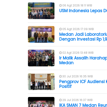
06 Agt 2026 18:11 WIB
USM Indonesia Lepas 
05 Agt 2026 17:09 WIB
Medan Jadi Laboratori
Dengan Investasi Rp 1,9
02 Agt 2026 13:48 WIB
Ir Malik Assalih Harah
Medan
30 Jul 2026 16:35 WIB
Pengprov ICF Audiensi
Positif
29 Jul 2026 16:37 WIB
IKA SMAN 7 Medan Reuni