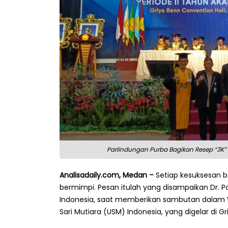
Parlindungan Purba Bagikan Resep “3K” 
Analisadaily.com, Medan –
Setiap kesuksesan b
bermimpi. Pesan itulah yang disampaikan Dr. P
Indonesia, saat memberikan sambutan dalam W
Sari Mutiara (USM) Indonesia, yang digelar di G