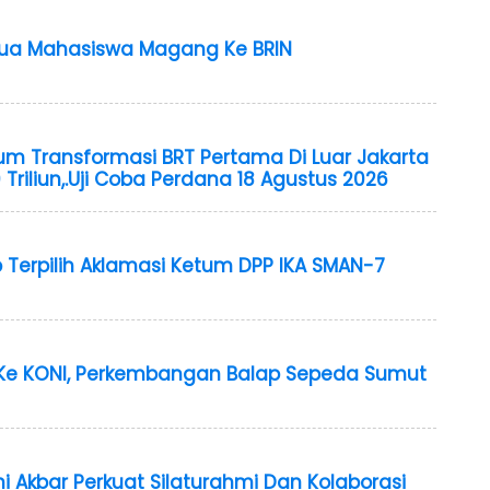
Dua Mahasiswa Magang Ke BRIN
um Transformasi BRT Pertama Di Luar Jakarta
 Triliun,.Uji Coba Perdana 18 Agustus 2026
ap Terpilih Aklamasi Ketum DPP IKA SMAN-7
 Ke KONI, Perkembangan Balap Sepeda Sumut
 Akbar Perkuat Silaturahmi Dan Kolaborasi