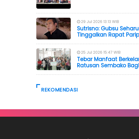
29 Jul 2026 13:13 WIB
Sutrisno: Gubsu Seharu
Tinggalkan Rapat Pari
25 Jul 2026 15:47 WIB
Tebar Manfaat Berkela
Ratusan Sembako Bagi
REKOMENDASI