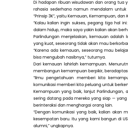
Di hadapan ribuan wisudawan dan orang tua 
rahasia sederhana namun mendalam untuk 
“Prinsip 3K”, yaitu Kemauan, Kemampuan, dan
“Kalau kalian ingin sukses, pegang tiga hal
dalam hidup, maka saya yakin kalian akan berh
Parlindungan menjelaskan, kemauan adalah 
yang kuat, seseorang tidak akan mau berkorban
“Karena ada kemauan, seseorang mau belajar 
bisa mengubah nasibnya,” tuturnya.
Dari kemauan lahirlah kemampuan. Menurutnya,
membangun kemampuan berpikir, beradaptasi,
“Ilmu pengetahuan memberi kita kemampu
komunikasi memberi kita peluang untuk berke
Kemampuan yang baik, lanjut Parlindungan
sering datang pada mereka yang siap — yang 
berinteraksi dan menghargai orang lain.
“Dengan komunikasi yang baik, kalian akan 
kesempatan baru. Itu yang kami bangun di US
alumni,” ungkapnya.