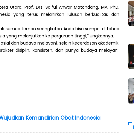
tera Utara, Prof. Drs. Saiful Anwar Matondang, MA, PhD,
esia yang terus melahirkan lulusan berkualitas dan
a tidak semua teman seangkatan Anda bisa sampai di tahap
nesia yang melanjutkan ke perguruan tinggi,” ungkapnya.
ial dan budaya melayani, selain kecerdasan akademik.
kter disiplin, konsisten, dan punya budaya melayani.
i Wujudkan Kemandirian Obat Indonesia