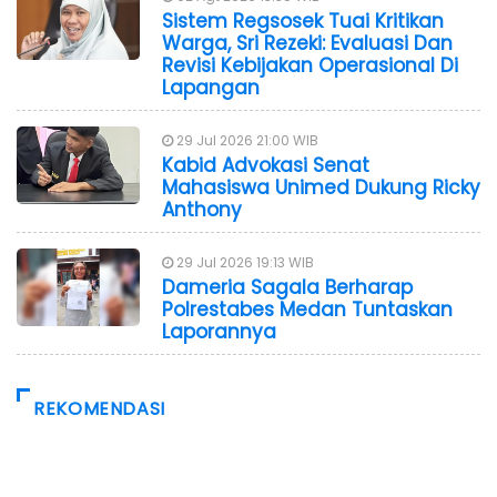
Sistem Regsosek Tuai Kritikan
Warga, Sri Rezeki: Evaluasi Dan
Revisi Kebijakan Operasional Di
Lapangan
29 Jul 2026 21:00 WIB
Kabid Advokasi Senat
Mahasiswa Unimed Dukung Ricky
Anthony
29 Jul 2026 19:13 WIB
Dameria Sagala Berharap
Polrestabes Medan Tuntaskan
Laporannya
REKOMENDASI