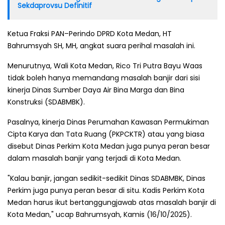
Sekdaprovsu Definitif
Ketua Fraksi PAN–Perindo DPRD Kota Medan, HT
Bahrumsyah SH, MH, angkat suara perihal masalah ini.
Menurutnya, Wali Kota Medan, Rico Tri Putra Bayu Waas
tidak boleh hanya memandang masalah banjir dari sisi
kinerja Dinas Sumber Daya Air Bina Marga dan Bina
Konstruksi (SDABMBK).
Pasalnya, kinerja Dinas Perumahan Kawasan Permukiman
Cipta Karya dan Tata Ruang (PKPCKTR) atau yang biasa
disebut Dinas Perkim Kota Medan juga punya peran besar
dalam masalah banjir yang terjadi di Kota Medan.
"Kalau banjir, jangan sedikit-sedikit Dinas SDABMBK, Dinas
Perkim juga punya peran besar di situ. Kadis Perkim Kota
Medan harus ikut bertanggungjawab atas masalah banjir di
Kota Medan," ucap Bahrumsyah, Kamis (16/10/2025).