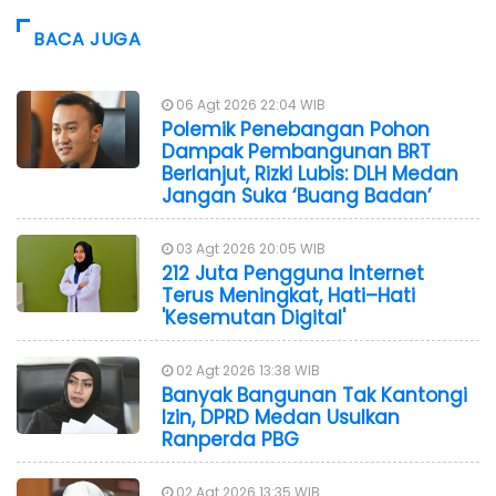
BACA JUGA
06 Agt 2026 22:04 WIB
Polemik Penebangan Pohon
Dampak Pembangunan BRT
Berlanjut, Rizki Lubis: DLH Medan
Jangan Suka ‘Buang Badan’
03 Agt 2026 20:05 WIB
212 Juta Pengguna Internet
Terus Meningkat, Hati–Hati
'Kesemutan Digital'
02 Agt 2026 13:38 WIB
Banyak Bangunan Tak Kantongi
Izin, DPRD Medan Usulkan
Ranperda PBG
02 Agt 2026 13:35 WIB