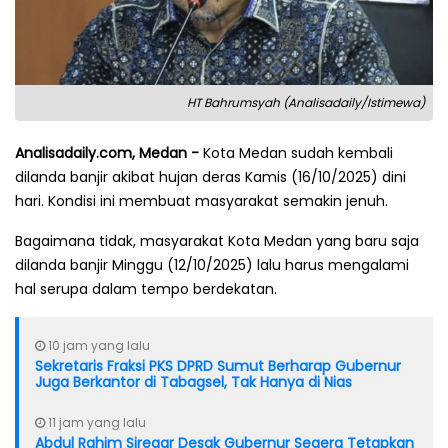
HT Bahrumsyah (Analisadaily/Istimewa)
Analisadaily.com, Medan -
Kota Medan sudah kembali
dilanda banjir akibat hujan deras Kamis (16/10/2025) dini
hari. Kondisi ini membuat masyarakat semakin jenuh.
Bagaimana tidak, masyarakat Kota Medan yang baru saja
dilanda banjir Minggu (12/10/2025) lalu harus mengalami
hal serupa dalam tempo berdekatan.
10 jam yang lalu
Sekretaris Fraksi PKS DPRD Sumut Berharap Gubernur
Juga Berkantor di Tabagsel, Tak Hanya di Nias
11 jam yang lalu
Abdul Rahim Siregar Desak Gubernur Segera Tetapkan