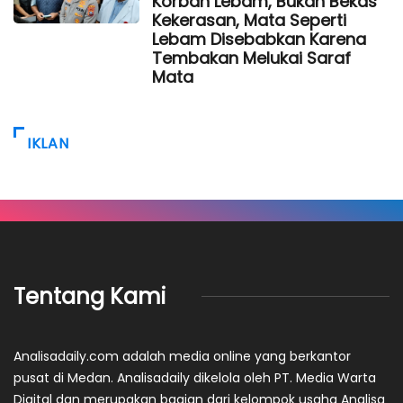
Korban Lebam, Bukan Bekas
Kekerasan, Mata Seperti
Lebam Disebabkan Karena
Tembakan Melukai Saraf
Mata
IKLAN
Tentang Kami
Analisadaily.com adalah media online yang berkantor
pusat di Medan. Analisadaily dikelola oleh PT. Media Warta
Digital dan merupakan bagian dari kelompok usaha Analisa