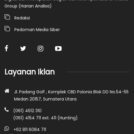
Group (Harian Analisa)
Redaksi
Pedoman Media Siber
Layanan Iklan
Jl. Padang Golf , Komplek CBD Polonia Blok DD No.54-55
Medan 20157, Sumatera Utara
(061) 4512 310
(061) 4154 711 ext. 411 (Hunting)
+62 811 6084 711