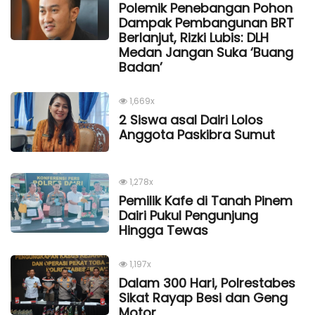
Polemik Penebangan Pohon
Dampak Pembangunan BRT
Berlanjut, Rizki Lubis: DLH
Medan Jangan Suka ‘Buang
Badan’
1,669x
2 Siswa asal Dairi Lolos
Anggota Paskibra Sumut
1,278x
Pemilik Kafe di Tanah Pinem
Dairi Pukul Pengunjung
Hingga Tewas
1,197x
Dalam 300 Hari, Polrestabes
Sikat Rayap Besi dan Geng
Motor