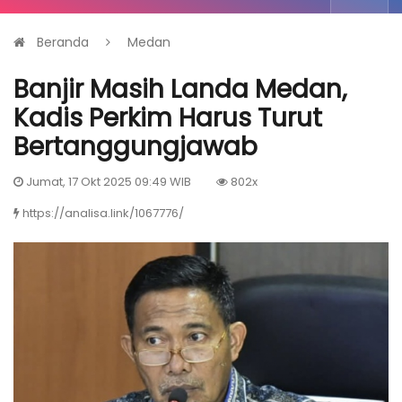
Beranda
Medan
Banjir Masih Landa Medan,
Kadis Perkim Harus Turut
Bertanggungjawab
Jumat, 17 Okt 2025 09:49 WIB
802x
https://analisa.link/1067776/