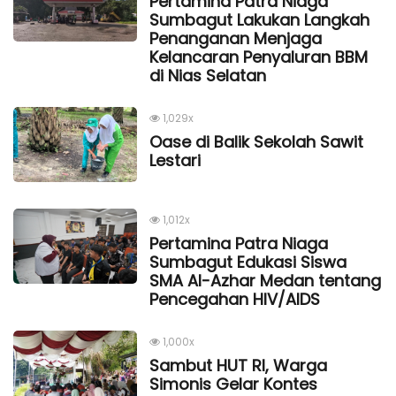
Pertamina Patra Niaga
Sumbagut Lakukan Langkah
Penanganan Menjaga
Kelancaran Penyaluran BBM
di Nias Selatan
1,029x
Oase di Balik Sekolah Sawit
Lestari
1,012x
Pertamina Patra Niaga
Sumbagut Edukasi Siswa
SMA Al-Azhar Medan tentang
Pencegahan HIV/AIDS
1,000x
Sambut HUT RI, Warga
Simonis Gelar Kontes