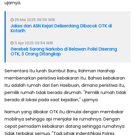
ujarnya.
25 Mei 2025 06:56 WIB
Jaksa dan ASN Kejari Deliserdang Dibacok OTK di
Kotarih
11 Apr 2025 09:54 WIB
Gerebek Sarang Narkoba di Belawan Polisi Diserang
OTK, 3 Orang Ditangkap
Sementara itu lurah Siumbut Baru, Rahman Harahap
membenarkan peristiwa kebakaran itu. Bahwa kebakaran
itu adalah rumah dari Een Hasibuan, dimana peristiwa itu,
pemilik rumah tidak berada dirumah. "Pemilik rumah tidak
berada di lokasi pada saat kejadian," ujarnya.
Namun yang dibakar OTK itu dimulai dengan membakar
mobilnya sehingga api menjalar ke rumahnya. Dengan
cepat pemadam kebakaran datang sehingga rumahnya
tidak terbakar semua. "Tadi pihak indentifikasi Polres