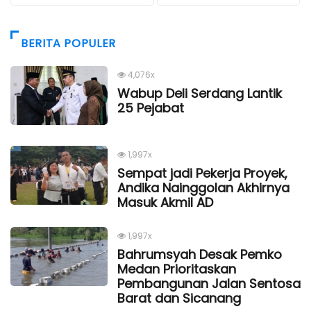
BERITA POPULER
4,076x
Wabup Deli Serdang Lantik
25 Pejabat
1,997x
Sempat jadi Pekerja Proyek,
Andika Nainggolan Akhirnya
Masuk Akmil AD
1,997x
Bahrumsyah Desak Pemko
Medan Prioritaskan
Pembangunan Jalan Sentosa
Barat dan Sicanang