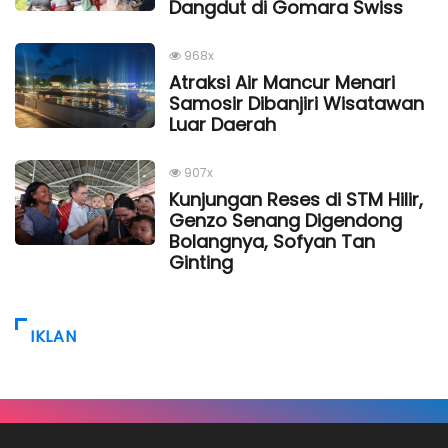
Dangdut di Gomara Swiss
968x
Atraksi Air Mancur Menari
Samosir Dibanjiri Wisatawan
Luar Daerah
907x
Kunjungan Reses di STM Hilir,
Genzo Senang Digendong
Bolangnya, Sofyan Tan
Ginting
IKLAN