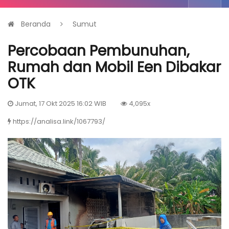
Beranda
Sumut
Percobaan Pembunuhan,
Rumah dan Mobil Een Dibakar
OTK
Jumat, 17 Okt 2025 16:02 WIB
4,095x
https://analisa.link/1067793/