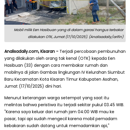
Mobil milik Een Hasibuan yang di dalam garasi hangus terbakar
dilakukan OTK, Jumat (17/10/2025). (Analisadaily/arifin)
Analisadaily.com, Kisaran -
Terjadi percobaan pembunuhan
yang dilakukan oleh orang tak kenal (OTK) kepada Een
Hasibuan (33) dengan cara membakar rumah dan
mobilnya di jalan Gambas lingkungan IV Kelurahan Siumbut
Baru Kecamatan Kota Kisaran Timur Kabupaten Asahan,
Jumat (17/10/2025) dini hari.
Menurut keterangan warga setempat yang saat itu
melintas bahwa peristiwa itu terjadi sekitar pukul 03.45 WIB.
"Karena saya keluar dari rumah jam 04:00 WIB mau ke
pasar, tapi api sudah mengecil karena mobil pemadam
kebakaran sudah datang untuk memadamkan api,"