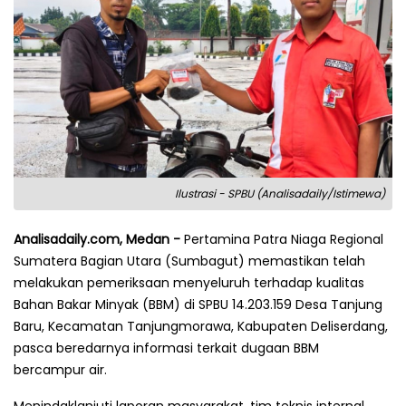
Ilustrasi - SPBU (Analisadaily/Istimewa)
Analisadaily.com, Medan -
Pertamina Patra Niaga Regional
Sumatera Bagian Utara (Sumbagut) memastikan telah
melakukan pemeriksaan menyeluruh terhadap kualitas
Bahan Bakar Minyak (BBM) di SPBU 14.203.159 Desa Tanjung
Baru, Kecamatan Tanjungmorawa, Kabupaten Deliserdang,
pasca beredarnya informasi terkait dugaan BBM
bercampur air.