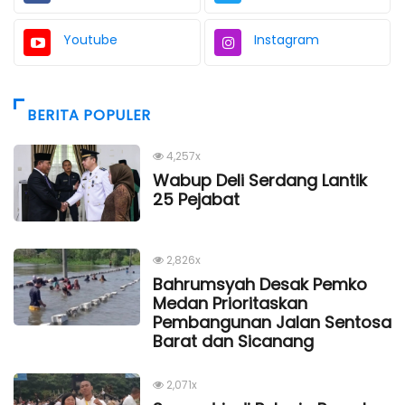
Youtube
Instagram
BERITA POPULER
4,257x
Wabup Deli Serdang Lantik
25 Pejabat
2,826x
Bahrumsyah Desak Pemko
Medan Prioritaskan
Pembangunan Jalan Sentosa
Barat dan Sicanang
2,071x