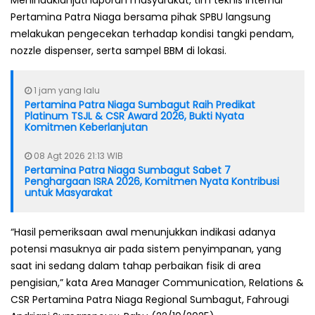
Menindaklanjuti laporan masyarakat, tim teknis internal
Pertamina Patra Niaga bersama pihak SPBU langsung
melakukan pengecekan terhadap kondisi tangki pendam,
nozzle dispenser, serta sampel BBM di lokasi.
1 jam yang lalu
Pertamina Patra Niaga Sumbagut Raih Predikat
Platinum TSJL & CSR Award 2026, Bukti Nyata
Komitmen Keberlanjutan
08 Agt 2026 21:13 WIB
Pertamina Patra Niaga Sumbagut Sabet 7
Penghargaan ISRA 2026, Komitmen Nyata Kontribusi
untuk Masyarakat
“Hasil pemeriksaan awal menunjukkan indikasi adanya
potensi masuknya air pada sistem penyimpanan, yang
saat ini sedang dalam tahap perbaikan fisik di area
pengisian,” kata Area Manager Communication, Relations &
CSR Pertamina Patra Niaga Regional Sumbagut, Fahrougi