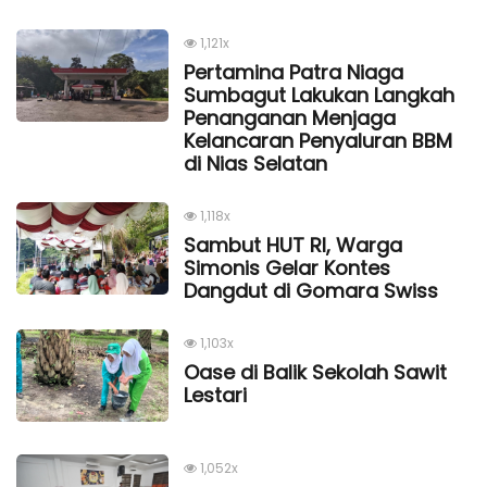
1,121x
Pertamina Patra Niaga
Sumbagut Lakukan Langkah
Penanganan Menjaga
Kelancaran Penyaluran BBM
di Nias Selatan
1,118x
Sambut HUT RI, Warga
Simonis Gelar Kontes
Dangdut di Gomara Swiss
1,103x
Oase di Balik Sekolah Sawit
Lestari
1,052x