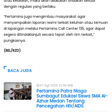
atau kelalaian, maka akan dilakukan tindakan sesuai
dengan regulasi yang berlaku.
“Pertamina juga mengimbau masyarakat agar
menyampaikan laporan resmi terkait keluhan atau temuan
di lapangan melalui Pertamina Call Center 135, agar dapat
segera ditindaklanjuti secara tepat oleh tim terkait,”
pungkasnya.
(REL/RZD)
BACA JUGA
07 Agt 2026 22:36 WIB
Pertamina Patra Niaga
Sumbagut Edukasi Siswa SMA Al-
Azhar Medan Tentang
Pencegahan HIV/AIDS