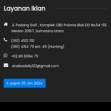
Layanan Iklan
Jl. Padang Golf , Komplek CBD Polonia Blok DD No.54-55
Medan 20157, Sumatera Utara
(061) 4512 310
(061) 4154 711 ext. 411 (Hunting)
+62 811 6084 711
analisadaily123@gmail.com
E-paper 05 Jan 2024