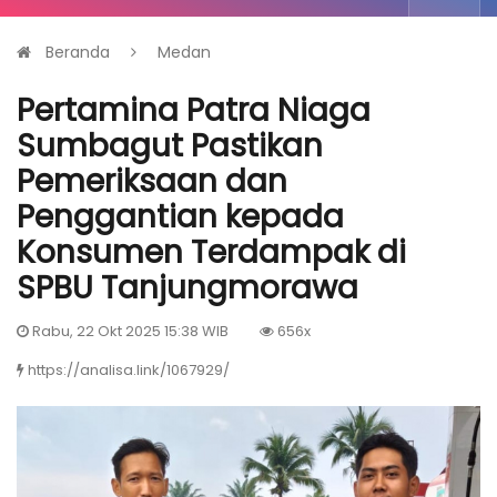
Beranda
Medan
Pertamina Patra Niaga
Sumbagut Pastikan
Pemeriksaan dan
Penggantian kepada
Konsumen Terdampak di
SPBU Tanjungmorawa
Rabu, 22 Okt 2025 15:38 WIB
656x
https://analisa.link/1067929/