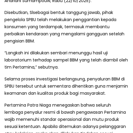
Andriani Sumampouw, Rabu (22/10/2025).
Disebutkan, Slsebagai bentuk tanggung jawab, pihak
pengelola SPBU telah melakukan penggantian kepada
konsumen yang terdampak, termasuk membantu
perbaikan kendaraan yang mengalami gangguan setelah
pengisian BBM.
“Langkah ini dilakukan sembari menunggu hasil uji
laboratorium terhadap sampel BBM yang telah diambil oleh
tim Pertamina,” sebutnya.
Selama proses investigasi berlangsung, penyaluran BBM di
SPBU tersebut untuk sementara dihentikan guna menjamin
keamanan dan kualitas produk bagi masyarakat.
Pertamina Patra Niaga menegaskan bahwa seluruh
lembaga penyalur resmi di bawah pengawasan Pertamina
wajib memenuhi standar operasional dan mutu produk
sesuai ketentuan. Apabila ditemukan adanya pelanggaran