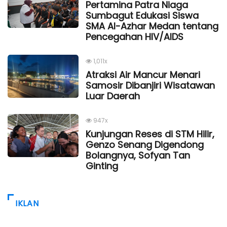
Pertamina Patra Niaga
Sumbagut Edukasi Siswa
SMA Al-Azhar Medan tentang
Pencegahan HIV/AIDS
1,011x
Atraksi Air Mancur Menari
Samosir Dibanjiri Wisatawan
Luar Daerah
947x
Kunjungan Reses di STM Hilir,
Genzo Senang Digendong
Bolangnya, Sofyan Tan
Ginting
IKLAN