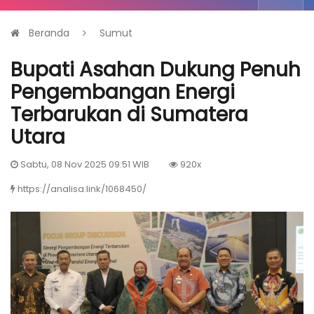
Beranda
Sumut
Bupati Asahan Dukung Penuh
Pengembangan Energi
Terbarukan di Sumatera
Utara
Sabtu, 08 Nov 2025 09:51 WIB
920x
https://analisa.link/1068450/