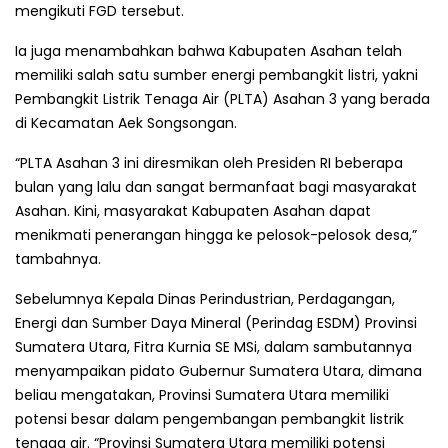
mengikuti FGD tersebut.
Ia juga menambahkan bahwa Kabupaten Asahan telah
memiliki salah satu sumber energi pembangkit listri, yakni
Pembangkit Listrik Tenaga Air (PLTA) Asahan 3 yang berada
di Kecamatan Aek Songsongan.
“PLTA Asahan 3 ini diresmikan oleh Presiden RI beberapa
bulan yang lalu dan sangat bermanfaat bagi masyarakat
Asahan. Kini, masyarakat Kabupaten Asahan dapat
menikmati penerangan hingga ke pelosok-pelosok desa,”
tambahnya.
Sebelumnya Kepala Dinas Perindustrian, Perdagangan,
Energi dan Sumber Daya Mineral (Perindag ESDM) Provinsi
Sumatera Utara, Fitra Kurnia SE MSi, dalam sambutannya
menyampaikan pidato Gubernur Sumatera Utara, dimana
beliau mengatakan, Provinsi Sumatera Utara memiliki
potensi besar dalam pengembangan pembangkit listrik
tenaga air. “Provinsi Sumatera Utara memiliki potensi