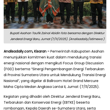
Bupati Asahan Taufik Zainal Abidin foto bersama dengan Direktur
Jenderal Energi Baru, Jumat (7/11/2025). (Analisadaily/istimewa )
Analisadaily.com, Kisaran -
Pemerintah Kabupaten Asahan
menunjukkan komitmen kuat dalam mendukung transisi
energi nasional dengan mengikuti Focus Group Discussion
(FGD) bertema “Sinergi Pengembangan Energi Terbarukan
di Provinsi Sumatera Utara untuk Mendukung Transisi Energi
Nasional”, yang digelar di Ballroom Hotel Grand Mercure
Maha Cipta Medan Angkasa Lantai II, Jumat (7/11/2025).
Kegiatan yang dihadiri oleh Direktur Jenderal Energi Baru,
Terbarukan dan Konservasi Energi (EBTKE) beserta
rombongan, Kepala Daerah se-Sumatera Utara, serta