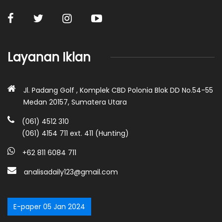
Layanan Iklan
Jl. Padang Golf , Komplek CBD Polonia Blok DD No.54-55
Medan 20157, Sumatera Utara
(061) 4512 310
(061) 4154 711 ext. 411 (Hunting)
+62 811 6084 711
analisadaily123@gmail.com
E-paper 05 Jan 2024