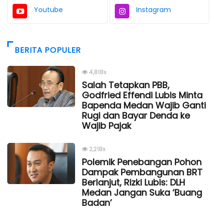
Youtube
Instagram
BERITA POPULER
4,818x
Salah Tetapkan PBB,
Godfried Effendi Lubis Minta
Bapenda Medan Wajib Ganti
Rugi dan Bayar Denda ke
Wajib Pajak
2,218x
Polemik Penebangan Pohon
Dampak Pembangunan BRT
Berlanjut, Rizki Lubis: DLH
Medan Jangan Suka ‘Buang
Badan’