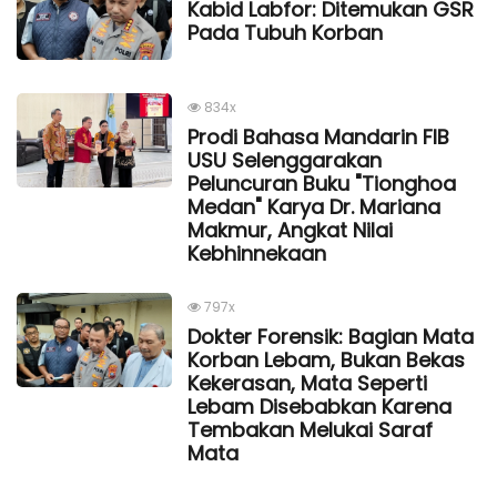
Kabid Labfor: Ditemukan GSR
Pada Tubuh Korban
834x
Prodi Bahasa Mandarin FIB
USU Selenggarakan
Peluncuran Buku "Tionghoa
Medan" Karya Dr. Mariana
Makmur, Angkat Nilai
Kebhinnekaan
797x
Dokter Forensik: Bagian Mata
Korban Lebam, Bukan Bekas
Kekerasan, Mata Seperti
Lebam Disebabkan Karena
Tembakan Melukai Saraf
Mata