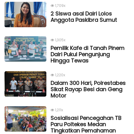
1,709x
2 Siswa asal Dairi Lolos
Anggota Paskibra Sumut
1,305x
Pemilik Kafe di Tanah Pinem
Dairi Pukul Pengunjung
Hingga Tewas
1,220x
Dalam 300 Hari, Polrestabes
Sikat Rayap Besi dan Geng
Motor
1,211x
Sosialisasi Pencegahan TB
Paru Poltekes Medan
Tingkatkan Pemahaman