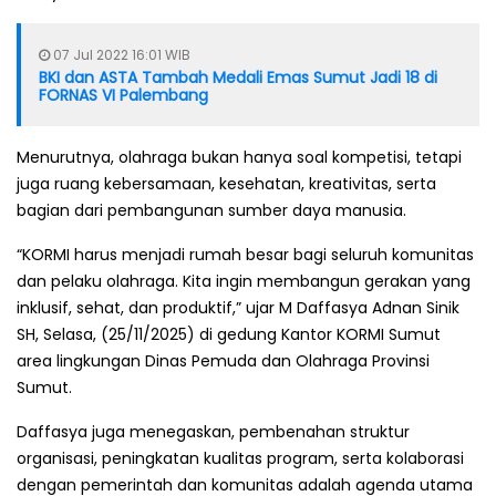
07 Jul 2022 16:01 WIB
BKI dan ASTA Tambah Medali Emas Sumut Jadi 18 di
FORNAS VI Palembang
Menurutnya, olahraga bukan hanya soal kompetisi, tetapi
juga ruang kebersamaan, kesehatan, kreativitas, serta
bagian dari pembangunan sumber daya manusia.
“KORMI harus menjadi rumah besar bagi seluruh komunitas
dan pelaku olahraga. Kita ingin membangun gerakan yang
inklusif, sehat, dan produktif,” ujar M Daffasya Adnan Sinik
SH, Selasa, (25/11/2025) di gedung Kantor KORMI Sumut
area lingkungan Dinas Pemuda dan Olahraga Provinsi
Sumut.
Daffasya juga menegaskan, pembenahan struktur
organisasi, peningkatan kualitas program, serta kolaborasi
dengan pemerintah dan komunitas adalah agenda utama