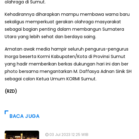
olahraga di Sumut.
Kehadirannya diharapkan mampu membawa warna baru
sekaligus memperkuat gerakan olahraga masyarakat
sebagai bagian penting dalam membangun Sumatera
Utara yang lebih sehat dan berdaya saing.
Amatan awak media hampir seluruh pengurus-pengurus
Inorga beserta Kormi Kabupaten/Kota di Provinsi Sumut
yang hadir memberikan berkas dukungan hari ini dan ber
photo bersama mengantarkan M. Daffasya Adnan Sinik SH
sebagai calon Ketua Umum KORMI Sumut.
(RZD)
BACA JUGA
03 Jul 2023 12:25 WIB