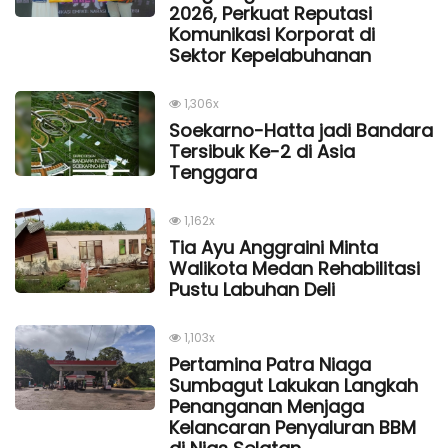
2026, Perkuat Reputasi
Komunikasi Korporat di
Sektor Kepelabuhanan
1,306x
Soekarno-Hatta jadi Bandara
Tersibuk Ke-2 di Asia
Tenggara
1,162x
Tia Ayu Anggraini Minta
Walikota Medan Rehabilitasi
Pustu Labuhan Deli
1,103x
Pertamina Patra Niaga
Sumbagut Lakukan Langkah
Penanganan Menjaga
Kelancaran Penyaluran BBM