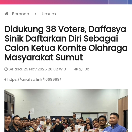
Beranda
Umum
Didukung 38 Voters, Daffasya
Sinik Daftarkan Diri Sebagai
Calon Ketua Komite Olahraga
Masyarakat Sumut
Selasa, 25 Nov 2025 20:02 WIB
2,113x
https://analisa.link/1068998/