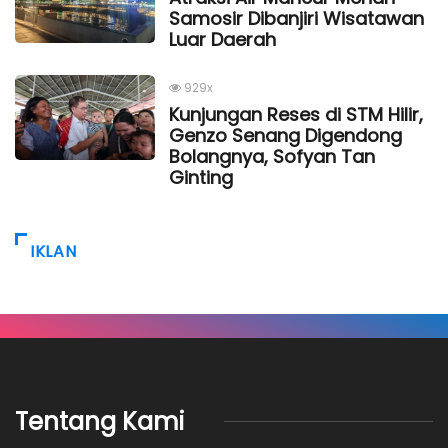
Samosir Dibanjiri Wisatawan
Luar Daerah
929x
Kunjungan Reses di STM Hilir,
Genzo Senang Digendong
Bolangnya, Sofyan Tan
Ginting
IKLAN
Tentang Kami