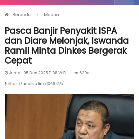
Beranda
Medan
Pasca Banjir Penyakit ISPA
dan Diare Melonjak, Iswanda
Ramli Minta Dinkes Bergerak
Cepat
Jumat, 05 Des 2025 11:38 WIB
629x
https://analisa.link/1069413/