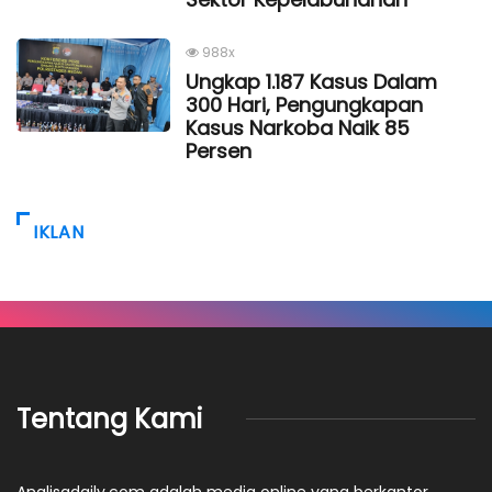
988x
Ungkap 1.187 Kasus Dalam
300 Hari, Pengungkapan
Kasus Narkoba Naik 85
Persen
IKLAN
Tentang Kami
Analisadaily.com adalah media online yang berkantor