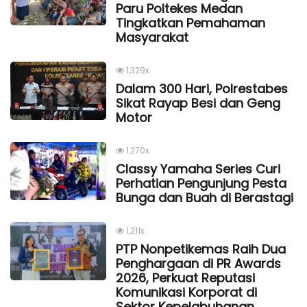
Paru Poltekes Medan
Tingkatkan Pemahaman
Masyarakat
1,329x
Dalam 300 Hari, Polrestabes
Sikat Rayap Besi dan Geng
Motor
1,270x
Classy Yamaha Series Curi
Perhatian Pengunjung Pesta
Bunga dan Buah di Berastagi
1,211x
PTP Nonpetikemas Raih Dua
Penghargaan di PR Awards
2026, Perkuat Reputasi
Komunikasi Korporat di
Sektor Kepelabuhanan