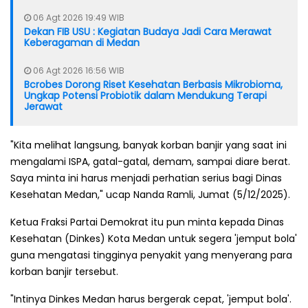
06 Agt 2026 19:49 WIB
Dekan FIB USU : Kegiatan Budaya Jadi Cara Merawat
Keberagaman di Medan
06 Agt 2026 16:56 WIB
Bcrobes Dorong Riset Kesehatan Berbasis Mikrobioma,
Ungkap Potensi Probiotik dalam Mendukung Terapi
Jerawat
"Kita melihat langsung, banyak korban banjir yang saat ini
mengalami ISPA, gatal-gatal, demam, sampai diare berat.
Saya minta ini harus menjadi perhatian serius bagi Dinas
Kesehatan Medan," ucap Nanda Ramli, Jumat (5/12/2025).
Ketua Fraksi Partai Demokrat itu pun minta kepada Dinas
Kesehatan (Dinkes) Kota Medan untuk segera 'jemput bola'
guna mengatasi tingginya penyakit yang menyerang para
korban banjir tersebut.
"Intinya Dinkes Medan harus bergerak cepat, 'jemput bola'.