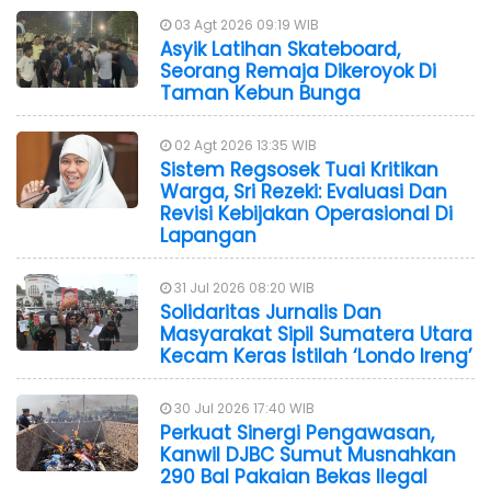
03 Agt 2026 09:19 WIB
Asyik Latihan Skateboard,
Seorang Remaja Dikeroyok Di
Taman Kebun Bunga
02 Agt 2026 13:35 WIB
Sistem Regsosek Tuai Kritikan
Warga, Sri Rezeki: Evaluasi Dan
Revisi Kebijakan Operasional Di
Lapangan
31 Jul 2026 08:20 WIB
Solidaritas Jurnalis Dan
Masyarakat Sipil Sumatera Utara
Kecam Keras Istilah ‘Londo Ireng’
30 Jul 2026 17:40 WIB
Perkuat Sinergi Pengawasan,
Kanwil DJBC Sumut Musnahkan
290 Bal Pakaian Bekas Ilegal