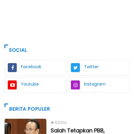
SOCIAL
Facebook
Twitter
Youtube
Instagram
BERITA POPULER
5,530x
Salah Tetapkan PBB,