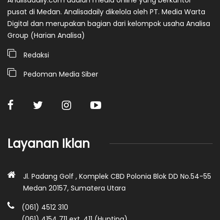
pusat di Medan. Analisadaily dikelola oleh PT. Media Warta
Digital dan merupakan bagian dari kelompok usaha Analisa
Group (Harian Analisa)
Redaksi
Pedoman Media Siber
Layanan Iklan
Jl. Padang Golf , Komplek CBD Polonia Blok DD No.54-55
Medan 20157, Sumatera Utara
(061) 4512 310
(061) 4154 711 ext. 411 (Hunting)