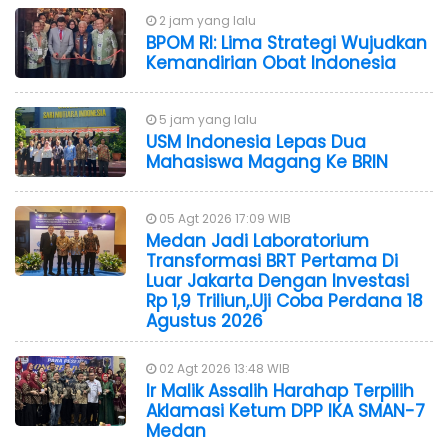
2 jam yang lalu
BPOM RI: Lima Strategi Wujudkan
Kemandirian Obat Indonesia
5 jam yang lalu
USM Indonesia Lepas Dua
Mahasiswa Magang Ke BRIN
05 Agt 2026 17:09 WIB
Medan Jadi Laboratorium
Transformasi BRT Pertama Di
Luar Jakarta Dengan Investasi
Rp 1,9 Triliun,.Uji Coba Perdana 18
Agustus 2026
02 Agt 2026 13:48 WIB
Ir Malik Assalih Harahap Terpilih
Aklamasi Ketum DPP IKA SMAN-7
Medan