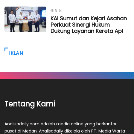
811x
KAI Sumut dan Kejari Asahan
Perkuat Sinergi Hukum
Dukung Layanan Kereta Api
IKLAN
Tentang Kami
Analisadaily.com adalah media online yang berkantor
pusat di Medan. Analisadaily dikelola oleh PT. Media Warta