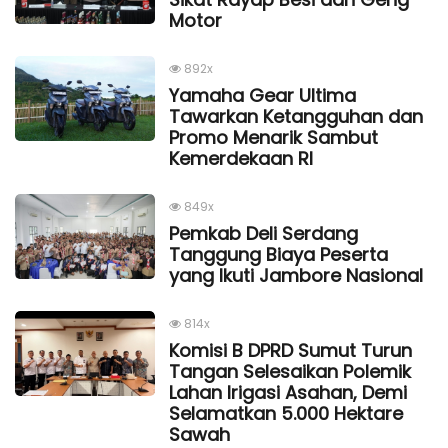
Motor
892x
Yamaha Gear Ultima
Tawarkan Ketangguhan dan
Promo Menarik Sambut
Kemerdekaan Rl
849x
Pemkab Deli Serdang
Tanggung Biaya Peserta
yang Ikuti Jambore Nasional
814x
Komisi B DPRD Sumut Turun
Tangan Selesaikan Polemik
Lahan Irigasi Asahan, Demi
Selamatkan 5.000 Hektare
Sawah