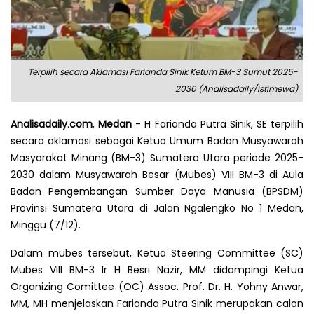
Terpilih secara Aklamasi Farianda Sinik Ketum BM-3 Sumut 2025-
2030 (Analisadaily/istimewa)
Analisadaily
.
com
,
Medan
- H Farianda Putra Sinik, SE terpilih
secara aklamasi sebagai Ketua Umum Badan Musyawarah
Masyarakat Minang (BM-3) Sumatera Utara periode 2025-
2030 dalam Musyawarah Besar (Mubes) VIII BM-3 di Aula
Badan Pengembangan Sumber Daya Manusia (BPSDM)
Provinsi Sumatera Utara di Jalan Ngalengko No 1 Medan,
Minggu (7/12).
Dalam mubes tersebut, Ketua Steering Committee (SC)
Mubes VIII BM-3 Ir H Besri Nazir, MM didampingi Ketua
Organizing Comittee (OC) Assoc. Prof. Dr. H. Yohny Anwar,
MM, MH menjelaskan Farianda Putra Sinik merupakan calon