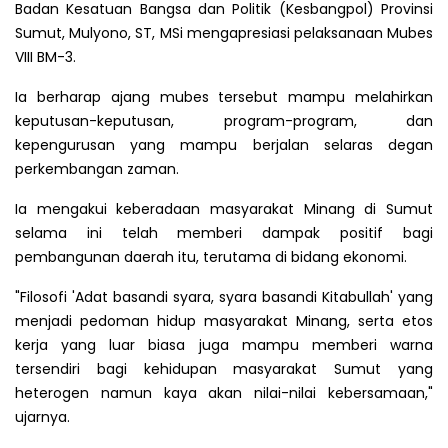
Badan Kesatuan Bangsa dan Politik (Kesbangpol) Provinsi
Sumut, Mulyono, ST, MSi mengapresiasi pelaksanaan Mubes
VIII BM-3.
Ia berharap ajang mubes tersebut mampu melahirkan
keputusan-keputusan, program-program, dan
kepengurusan yang mampu berjalan selaras degan
perkembangan zaman.
Ia mengakui keberadaan masyarakat Minang di Sumut
selama ini telah memberi dampak positif bagi
pembangunan daerah itu, terutama di bidang ekonomi.
"Filosofi 'Adat basandi syara, syara basandi Kitabullah' yang
menjadi pedoman hidup masyarakat Minang, serta etos
kerja yang luar biasa juga mampu memberi warna
tersendiri bagi kehidupan masyarakat Sumut yang
heterogen namun kaya akan nilai-nilai kebersamaan,"
ujarnya.