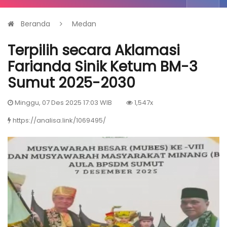
Beranda
Medan
Terpilih secara Aklamasi
Farianda Sinik Ketum BM-3
Sumut 2025-2030
Minggu, 07 Des 2025 17:03 WIB
1,547x
https://analisa.link/1069495/