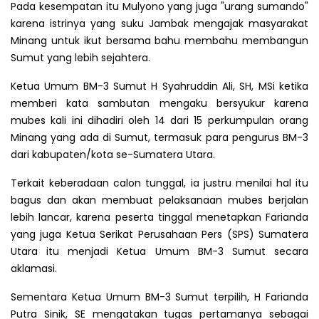
Pada kesempatan itu Mulyono yang juga "urang sumando"
karena istrinya yang suku Jambak mengajak masyarakat
Minang untuk ikut bersama bahu membahu membangun
Sumut yang lebih sejahtera.
Ketua Umum BM-3 Sumut H Syahruddin Ali, SH, MSi ketika
memberi kata sambutan mengaku bersyukur karena
mubes kali ini dihadiri oleh 14 dari 15 perkumpulan orang
Minang yang ada di Sumut, termasuk para pengurus BM-3
dari kabupaten/kota se-Sumatera Utara.
Terkait keberadaan calon tunggal, ia justru menilai hal itu
bagus dan akan membuat pelaksanaan mubes berjalan
lebih lancar, karena peserta tinggal menetapkan Farianda
yang juga Ketua Serikat Perusahaan Pers (SPS) Sumatera
Utara itu menjadi Ketua Umum BM-3 Sumut secara
aklamasi.
Sementara Ketua Umum BM-3 Sumut terpilih, H Farianda
Putra Sinik, SE mengatakan tugas pertamanya sebagai