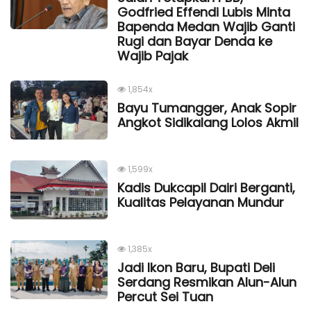
Godfried Effendi Lubis Minta
Bapenda Medan Wajib Ganti
Rugi dan Bayar Denda ke
Wajib Pajak
1,854x
Bayu Tumangger, Anak Sopir
Angkot Sidikalang Lolos Akmil
1,599x
Kadis Dukcapil Dairi Berganti,
Kualitas Pelayanan Mundur
1,385x
Jadi Ikon Baru, Bupati Deli
Serdang Resmikan Alun-Alun
Percut Sei Tuan