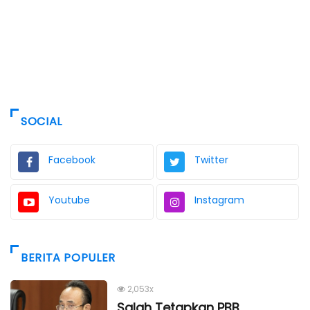
SOCIAL
Facebook
Twitter
Youtube
Instagram
BERITA POPULER
2,053x
Salah Tetapkan PBB,