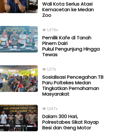
Wali Kota Serius Atasi
Kemacetan ke Medan
Zoo
1,479x
Pemilik Kafe di Tanah
Pinem Dairi
Pukul Pengunjung Hingga
Tewas
1,371x
Sosialisasi Pencegahan TB
Paru Poltekes Medan
Tingkatkan Pemahaman
Masyarakat
1,347x
Dalam 300 Hari,
Polrestabes Sikat Rayap
Besi dan Geng Motor