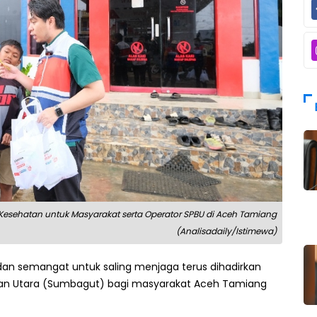
Kesehatan untuk Masyarakat serta Operator SPBU di Aceh Tamiang
(Analisadaily/Istimewa)
an semangat untuk saling menjaga terus dihadirkan
ian Utara (Sumbagut) bagi masyarakat Aceh Tamiang