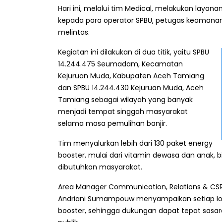
Hari ini, melalui tim Medical, melakukan lay
kepada para operator SPBU, petugas keamanan,
melintas.
Kegiatan ini dilakukan di dua titik, yaitu SPBU
14.244.475 Seumadam, Kecamatan
Kejuruan Muda, Kabupaten Aceh Tamiang
dan SPBU 14.244.430 Kejuruan Muda, Aceh
Tamiang sebagai wilayah yang banyak
menjadi tempat singgah masyarakat
selama masa pemulihan banjir.
Tim menyalurkan lebih dari 130 paket energy
booster, mulai dari vitamin dewasa dan anak, 
dibutuhkan masyarakat.
Area Manager Communication, Relations & CSR
Andriani Sumampouw menyampaikan setiap lok
booster, sehingga dukungan dapat tepat sasar