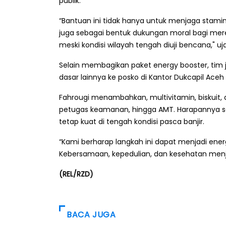
publik.
“Bantuan ini tidak hanya untuk menjaga stam
juga sebagai bentuk dukungan moral bagi mere
meski kondisi wilayah tengah diuji bencana," uj
Selain membagikan paket energy booster, tim
dasar lainnya ke posko di Kantor Dukcapil Aceh
Fahrougi menambahkan, multivitamin, biskuit, 
petugas keamanan, hingga AMT. Harapannya 
tetap kuat di tengah kondisi pasca banjir.
“Kami berharap langkah ini dapat menjadi ene
Kebersamaan, kepedulian, dan kesehatan menj
(REL/RZD)
BACA JUGA