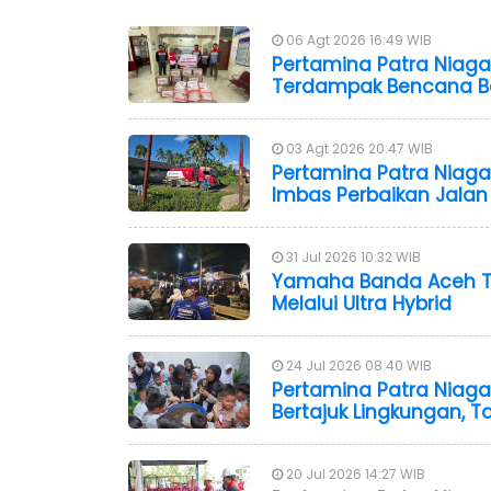
06 Agt 2026 16:49 WIB
Pertamina Patra Niaga
Terdampak Bencana Ban
03 Agt 2026 20:47 WIB
Pertamina Patra Niaga 
Imbas Perbaikan Jalan
31 Jul 2026 10:32 WIB
Yamaha Banda Aceh Ti
Melalui Ultra Hybrid
24 Jul 2026 08:40 WIB
Pertamina Patra Niaga
Bertajuk Lingkungan, T
20 Jul 2026 14:27 WIB