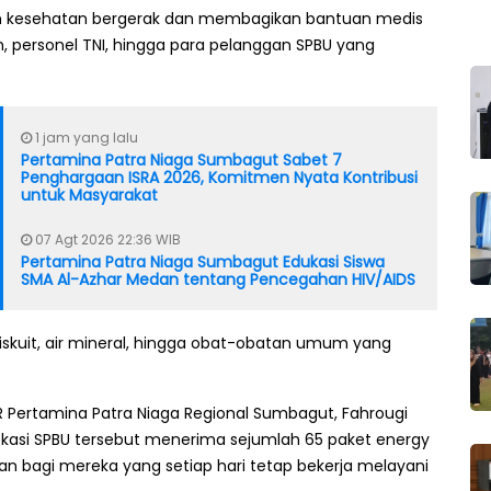
anan kesehatan bergerak dan membagikan bantuan medis
 personel TNI, hingga para pelanggan SPBU yang
1 jam yang lalu
Pertamina Patra Niaga Sumbagut Sabet 7
Penghargaan ISRA 2026, Komitmen Nyata Kontribusi
untuk Masyarakat
07 Agt 2026 22:36 WIB
Pertamina Patra Niaga Sumbagut Edukasi Siswa
SMA Al-Azhar Medan tentang Pencegahan HIV/AIDS
biskuit, air mineral, hingga obat-obatan umum yang
 Pertamina Patra Niaga Regional Sumbagut, Fahrougi
asi SPBU tersebut menerima sejumlah 65 paket energy
an bagi mereka yang setiap hari tetap bekerja melayani