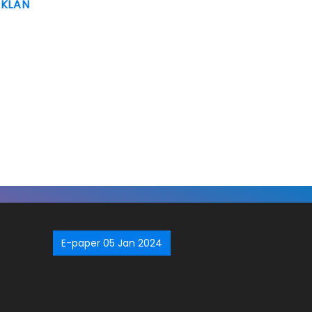
IKLAN
E-paper 05 Jan 2024