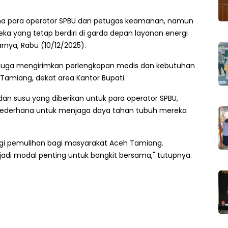
ina para operator SPBU dan petugas keamanan, namun
ka yang tetap berdiri di garda depan layanan energi
arnya, Rabu (10/12/2025).
 juga mengirimkan perlengkapan medis dan kebutuhan
 Tamiang, dekat area Kantor Bupati.
dan susu yang diberikan untuk para operator SPBU,
sederhana untuk menjaga daya tahan tubuh mereka
rgi pemulihan bagi masyarakat Aceh Tamiang.
adi modal penting untuk bangkit bersama," tutupnya.