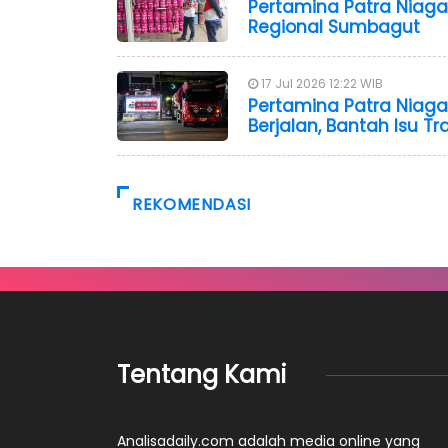
Pertamina Patra Niaga
Regional Sumbagut
17 Jul 2026 12:22 WIB
Pertamina Patra Niaga
Berjalan, Bantah Isu T
REKOMENDASI
Tentang Kami
Analisadaily.com adalah media online yang