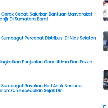
 Gerak Cepat, Salurkan Bantuan Masyarakat
jir Di Sumatera Barat
Sumbagut Percepat Distribusi Di Nias Selatan
ngkatkan Penjualan Gear Ultima Dan Fazzio
 Sumbagut Rayakan Hari Anak Nasional
anamkan Kepedulian Sejak Dini