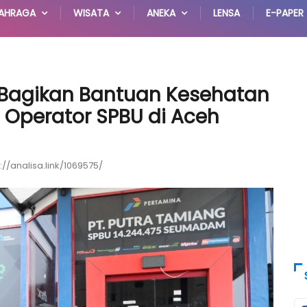
AHRAGA
WISATA
ANEKA
LENSA
E-PAPER
 Bagikan Bantuan Kesehatan
 Operator SPBU di Aceh
://analisa.link/1069575/