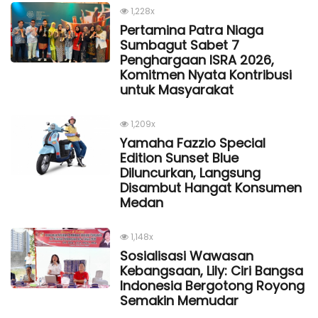
1,228x
Pertamina Patra Niaga
Sumbagut Sabet 7
Penghargaan ISRA 2026,
Komitmen Nyata Kontribusi
untuk Masyarakat
1,209x
Yamaha Fazzio Special
Edition Sunset Blue
Diluncurkan, Langsung
Disambut Hangat Konsumen
Medan
1,148x
Sosialisasi Wawasan
Kebangsaan, Lily: Ciri Bangsa
Indonesia Bergotong Royong
Semakin Memudar