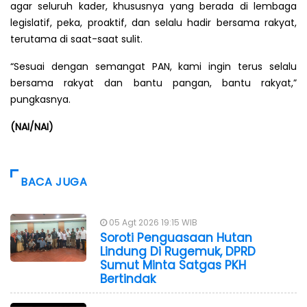
agar seluruh kader, khususnya yang berada di lembaga
legislatif, peka, proaktif, dan selalu hadir bersama rakyat,
terutama di saat-saat sulit.
“Sesuai dengan semangat PAN, kami ingin terus selalu
bersama rakyat dan bantu pangan, bantu rakyat,”
pungkasnya.
(NAI/NAI)
BACA JUGA
05 Agt 2026 19:15 WIB
Soroti Penguasaan Hutan
Lindung Di Rugemuk, DPRD
Sumut Minta Satgas PKH
Bertindak