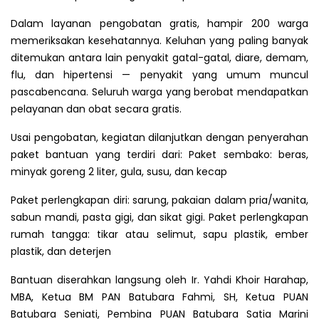
Dalam layanan pengobatan gratis, hampir 200 warga
memeriksakan kesehatannya. Keluhan yang paling banyak
ditemukan antara lain penyakit gatal-gatal, diare, demam,
flu, dan hipertensi — penyakit yang umum muncul
pascabencana. Seluruh warga yang berobat mendapatkan
pelayanan dan obat secara gratis.
Usai pengobatan, kegiatan dilanjutkan dengan penyerahan
paket bantuan yang terdiri dari: Paket sembako: beras,
minyak goreng 2 liter, gula, susu, dan kecap
Paket perlengkapan diri: sarung, pakaian dalam pria/wanita,
sabun mandi, pasta gigi, dan sikat gigi. Paket perlengkapan
rumah tangga: tikar atau selimut, sapu plastik, ember
plastik, dan deterjen
Bantuan diserahkan langsung oleh Ir. Yahdi Khoir Harahap,
MBA, Ketua BM PAN Batubara Fahmi, SH, Ketua PUAN
Batubara Seniati, Pembina PUAN Batubara Satia Marini