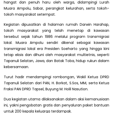
hangat dan penuh haru oleh warga, didampingi Lurah
Muara Ampolu, Sabar, perangkat kelurahan, serta tokoh-
tokoh masyarakat setempat.
Kegiatan dipusatkan di halaman rumah Darwin Harahap,
tokoh masyarakat yang telah menetap di kawasan
tersebut sejak tahun 1986 melalui program transmigrasi
lokal. Muara Ampolu sendiri dikenal sebagai kawasan
transmigrasi lokal era Presiden Soeharto yang hingga kini
tetap eksis dan dihuni oleh masyarakat multietnis, seperti
Tapanuli Selatan, Jawa, dan Batak Toba, hidup rukun dalam
kebersamaan.
Turut hadir mendampingi rombongan, Wakil Ketua DPRD
Tapanuli Selatan dari PAN, H. Borkat, S.Sos, MM, serta Ketua
Fraksi PAN DPRD Tapsel, Buyung M. Holil Nasution.
Dua kegiatan utama dilaksanakan dalam aksi kemanusiaan
ini, yakni pengobatan gratis dan penyaluran paket bantuan
untuk 200 kepala keluarga terdampak.