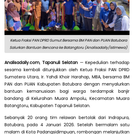
Ketua Fraksi PAN DPRD Sumut Bersama BM PAN dan PUAN Batubara
Salurkan Bantuan Bencana ke Batangtoru (Analisadaily/istimewa)
Analisadaily
.
com
,
Tapanuli
Selatan
— Kepedulian terhadap
sesama kembali ditunjukkan oleh Ketua Fraksi PAN DPRD
Sumatera Utara, Ir. Yahdi Khoir Harahap, MBA, bersama BM
PAN dan PUAN Kabupaten Batubara dengan menyalurkan
bantuan kemanusiaan bagi warga terdampak banjir
bandang di Kelurahan Muara Ampolu, Kecamatan Muara
Batangtoru, Kabupaten Tapanuli Selatan.
Sebanyak 20 orang tim relawan bertolak dari Indrapura,
Batubara, pada 4 Januari 2026. Setelah bermalam satu
malam di Kota Padangsidimpuan, rombongan melanjutkan