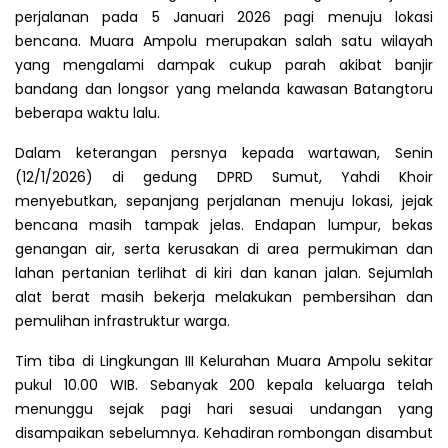
perjalanan pada 5 Januari 2026 pagi menuju lokasi
bencana. Muara Ampolu merupakan salah satu wilayah
yang mengalami dampak cukup parah akibat banjir
bandang dan longsor yang melanda kawasan Batangtoru
beberapa waktu lalu.
Dalam keterangan persnya kepada wartawan, Senin
(12/1/2026) di gedung DPRD Sumut, Yahdi Khoir
menyebutkan, sepanjang perjalanan menuju lokasi, jejak
bencana masih tampak jelas. Endapan lumpur, bekas
genangan air, serta kerusakan di area permukiman dan
lahan pertanian terlihat di kiri dan kanan jalan. Sejumlah
alat berat masih bekerja melakukan pembersihan dan
pemulihan infrastruktur warga.
Tim tiba di Lingkungan III Kelurahan Muara Ampolu sekitar
pukul 10.00 WIB. Sebanyak 200 kepala keluarga telah
menunggu sejak pagi hari sesuai undangan yang
disampaikan sebelumnya. Kehadiran rombongan disambut