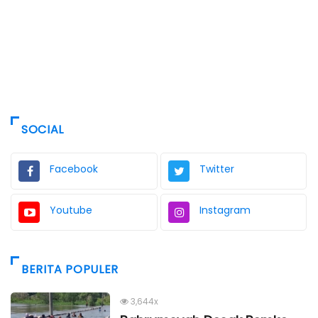
SOCIAL
Facebook
Twitter
Youtube
Instagram
BERITA POPULER
3,644x