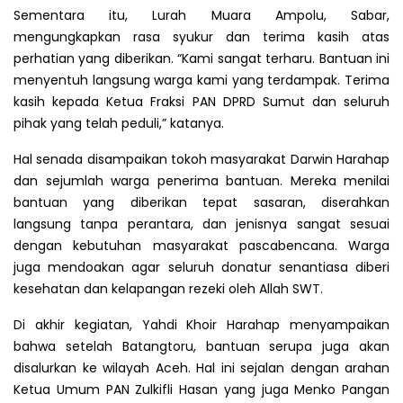
Sementara itu, Lurah Muara Ampolu, Sabar,
mengungkapkan rasa syukur dan terima kasih atas
perhatian yang diberikan. “Kami sangat terharu. Bantuan ini
menyentuh langsung warga kami yang terdampak. Terima
kasih kepada Ketua Fraksi PAN DPRD Sumut dan seluruh
pihak yang telah peduli,” katanya.
Hal senada disampaikan tokoh masyarakat Darwin Harahap
dan sejumlah warga penerima bantuan. Mereka menilai
bantuan yang diberikan tepat sasaran, diserahkan
langsung tanpa perantara, dan jenisnya sangat sesuai
dengan kebutuhan masyarakat pascabencana. Warga
juga mendoakan agar seluruh donatur senantiasa diberi
kesehatan dan kelapangan rezeki oleh Allah SWT.
Di akhir kegiatan, Yahdi Khoir Harahap menyampaikan
bahwa setelah Batangtoru, bantuan serupa juga akan
disalurkan ke wilayah Aceh. Hal ini sejalan dengan arahan
Ketua Umum PAN Zulkifli Hasan yang juga Menko Pangan