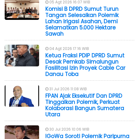
05 Agt 2026 16:07 WIB
Komisi B DPRD Sumut Turun
Tangan Selesaikan Polemik
Lahan Irigasi Asahan, Demi
Selamatkan 5.000 Hektare
Sawah
04 Agt 2026 17:16 WIB
Ketua Fraksi PDIP DPRD Sumut
Desak Pemkab Simalungun
Fasilitasi Izin Proyek Cable Car
Danau Toba
31 Jul 2026 11:08 WIB
FPAN Ajak Eksekutif Dan DPRD
Tinggalkan Polemik, Perkuat
Kolaborasi Bangun Sumatera
Utara
30 Jul 2026 10:06 WIB
IGoWa Soroti Polemik Paripurna