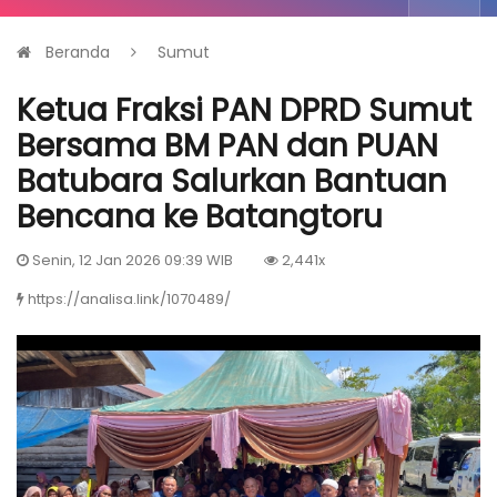
Beranda
Sumut
Ketua Fraksi PAN DPRD Sumut
Bersama BM PAN dan PUAN
Batubara Salurkan Bantuan
Bencana ke Batangtoru
Senin, 12 Jan 2026 09:39 WIB
2,441x
https://analisa.link/1070489/