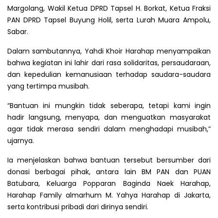
Margolang, Wakil Ketua DPRD Tapsel H. Borkat, Ketua Fraksi
PAN DPRD Tapsel Buyung Holil, serta Lurah Muara Ampolu,
Sabar.
Dalam sambutannya, Yahdi Khoir Harahap menyampaikan
bahwa kegiatan ini lahir dari rasa solidaritas, persaudaraan,
dan kepedulian kemanusiaan terhadap saudara-saudara
yang tertimpa musibah.
“Bantuan ini mungkin tidak seberapa, tetapi kami ingin
hadir langsung, menyapa, dan menguatkan masyarakat
agar tidak merasa sendiri dalam menghadapi musibah,”
ujarnya.
Ia menjelaskan bahwa bantuan tersebut bersumber dari
donasi berbagai pihak, antara lain BM PAN dan PUAN
Batubara, Keluarga Popparan Baginda Naek Harahap,
Harahap Family almarhum M. Yahya Harahap di Jakarta,
serta kontribusi pribadi dari dirinya sendiri.