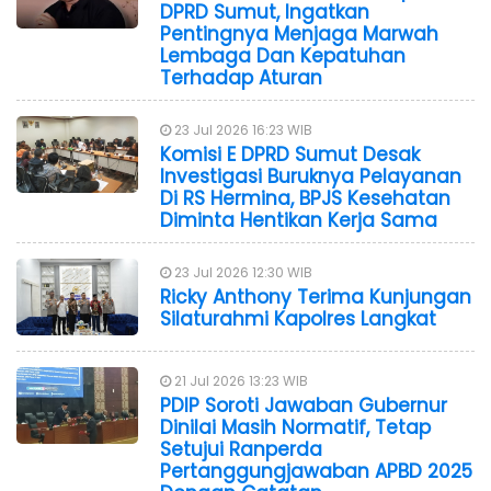
DPRD Sumut, Ingatkan
Pentingnya Menjaga Marwah
Lembaga Dan Kepatuhan
Terhadap Aturan
23 Jul 2026 16:23 WIB
Komisi E DPRD Sumut Desak
Investigasi Buruknya Pelayanan
Di RS Hermina, BPJS Kesehatan
Diminta Hentikan Kerja Sama
23 Jul 2026 12:30 WIB
Ricky Anthony Terima Kunjungan
Silaturahmi Kapolres Langkat
21 Jul 2026 13:23 WIB
PDIP Soroti Jawaban Gubernur
Dinilai Masih Normatif, Tetap
Setujui Ranperda
Pertanggungjawaban APBD 2025