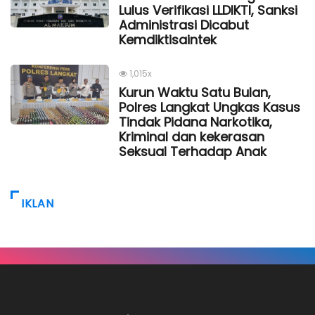
Lulus Verifikasi LLDIKTI, Sanksi
Administrasi Dicabut
Kemdiktisaintek
1,015x
Kurun Waktu Satu Bulan,
Polres Langkat Ungkas Kasus
Tindak Pidana Narkotika,
Kriminal dan kekerasan
Seksual Terhadap Anak
IKLAN