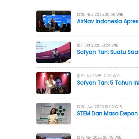
25 Nov 2025 20:56 WIB
AirNav Indonesia Apres
11 Okt 2025 21:24 WIB
Sofyan Tan: Suatu Saat
19 Jul 2025 17:09 WIB
Sofyan Tan: 5 Tahun Ini
20 Jun 2025 13:02 WIB
STEM Dan Masa Depan 
19 Apr 2025 20:48 WIB