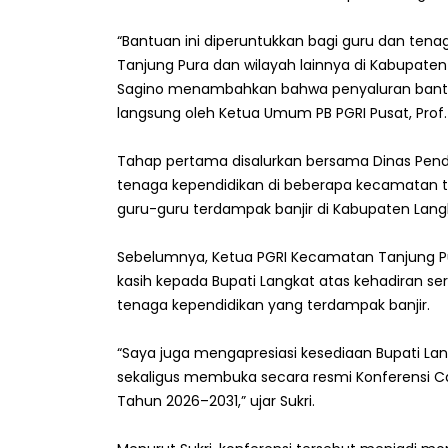
“Bantuan ini diperuntukkan bagi guru dan ten
Tanjung Pura dan wilayah lainnya di Kabupaten 
Sagino menambahkan bahwa penyaluran bantuan
langsung oleh Ketua Umum PB PGRI Pusat, Prof. D
Tahap pertama disalurkan bersama Dinas Pendi
tenaga kependidikan di beberapa kecamatan te
guru-guru terdampak banjir di Kabupaten Lang
Sebelumnya, Ketua PGRI Kecamatan Tanjung Pur
kasih kepada Bupati Langkat atas kehadiran se
tenaga kependidikan yang terdampak banjir.
“Saya juga mengapresiasi kesediaan Bupati La
sekaligus membuka secara resmi Konferensi C
Tahun 2026–2031,” ujar Sukri.