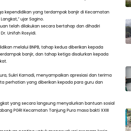
aga kependidikan yang terdampak banjir di Kecamatan
Langkat,” ujar Sagino.
 telah dilakukan secara bertahap dan dihadiri
r. Unifah Rosyidi.
dikan melalui BNPB, tahap kedua diberikan kepada
rdampak banjir, dan tahap ketiga disalurkan kepada
kat.
a, Sukri Karnadi, menyampaikan apresiasi dan terima
rta perhatian yang diberikan kepada para guru dan
ngkat yang secara langsung menyalurkan bantuan sosial
abang PGRI Kecamatan Tanjung Pura masa bakti XXIII