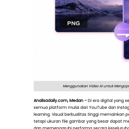
Menggunakan Video AI untuk Mengopti
Analisadaily.com, Medan -
Di era digital yang 
semua platform mulai dari YouTube dan Insta
learning. Visual berkualitas tinggi memainkan
tetapi ukuran file gambar yang besar dapat m
dan memengaruhi performa secara keseluruhan.