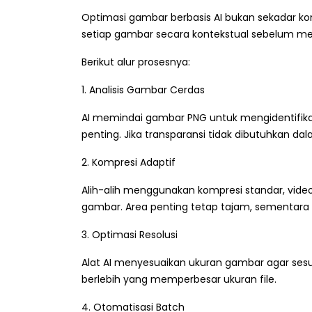
Optimasi gambar berbasis AI bukan sekadar kon
setiap gambar secara kontekstual sebelum me
Berikut alur prosesnya:
1. Analisis Gambar Cerdas
AI memindai gambar PNG untuk mengidentifikas
penting. Jika transparansi tidak dibutuhkan 
2. Kompresi Adaptif
Alih-alih menggunakan kompresi standar, vide
gambar. Area penting tetap tajam, sementara 
3. Optimasi Resolusi
Alat AI menyesuaikan ukuran gambar agar sesua
berlebih yang memperbesar ukuran file.
4. Otomatisasi Batch