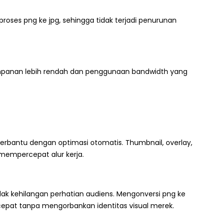
roses png ke jpg, sehingga tidak terjadi penurunan
nyimpanan lebih rendah dan penggunaan bandwidth yang
erbantu dengan optimasi otomatis. Thumbnail, overlay,
 mempercepat alur kerja.
dak kehilangan perhatian audiens. Mengonversi png ke
epat tanpa mengorbankan identitas visual merek.