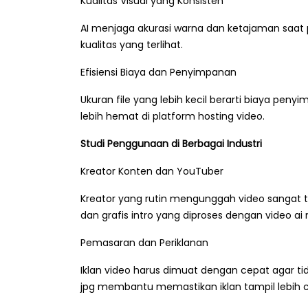
Kualitas Visual yang Konsisten
AI menjaga akurasi warna dan ketajaman saat p
kualitas yang terlihat.
Efisiensi Biaya dan Penyimpanan
Ukuran file yang lebih kecil berarti biaya pe
lebih hemat di platform hosting video.
Studi Penggunaan di Berbagai Industri
Kreator Konten dan YouTuber
Kreator yang rutin mengunggah video sangat t
dan grafis intro yang diproses dengan video ai
Pemasaran dan Periklanan
Iklan video harus dimuat dengan cepat agar ti
jpg membantu memastikan iklan tampil lebih c