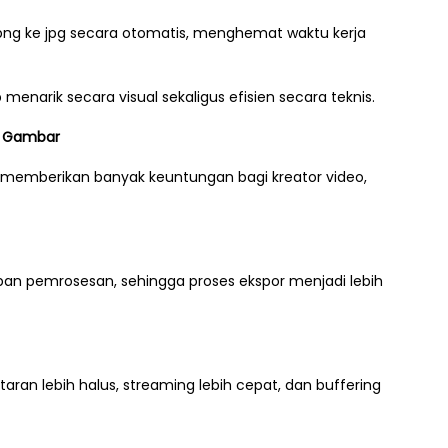
 png ke jpg secara otomatis, menghemat waktu kerja
enarik secara visual sekaligus efisien secara teknis.
i Gambar
memberikan banyak keuntungan bagi kreator video,
eban pemrosesan, sehingga proses ekspor menjadi lebih
n lebih halus, streaming lebih cepat, dan buffering