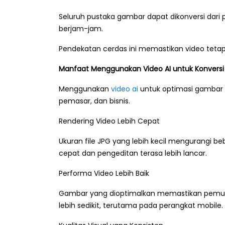
Seluruh pustaka gambar dapat dikonversi dari
berjam-jam.
Pendekatan cerdas ini memastikan video tetap m
Manfaat Menggunakan Video AI untuk Konvers
Menggunakan
video ai
untuk optimasi gambar 
pemasar, dan bisnis.
Rendering Video Lebih Cepat
Ukuran file JPG yang lebih kecil mengurangi b
cepat dan pengeditan terasa lebih lancar.
Performa Video Lebih Baik
Gambar yang dioptimalkan memastikan pemutara
lebih sedikit, terutama pada perangkat mobile.