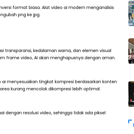
versi format biasa. Alat video ai modern menganalisis
ngubah png ke jpg.
i transparansi, kedalaman warna, dan elemen visual
dalam frame video, AI akan menghapusnya dengan aman.
o ai menyesuaikan tingkat kompresi berdasarkan konten
area kurang mencolok dikompresi lebih optimal.
i dengan resolusi video, sehingga tidak ada piksel