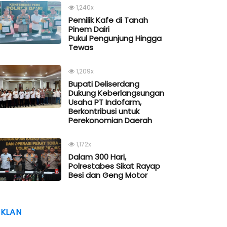
1,240x
Pemilik Kafe di Tanah
Pinem Dairi
Pukul Pengunjung Hingga
Tewas
1,209x
Bupati Deliserdang
Dukung Keberlangsungan
Usaha PT Indofarm,
Berkontribusi untuk
Perekonomian Daerah
1,172x
Dalam 300 Hari,
Polrestabes Sikat Rayap
Besi dan Geng Motor
IKLAN