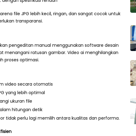
dengan spesifikasi rendah
ena file JPG lebih kecil, ringan, dan sangat cocok untuk
lukan transparansi.
hkan pengeditan manual menggunakan software desain
aat menangani ratusan gambar. Video ai menghilangkan
 proses optimasi.
 video secara otomatis
G yang lebih optimal
ngi ukuran file
alam hitungan detik
 tidak perlu lagi memilih antara kualitas dan performa.
fisien