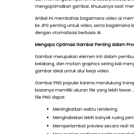
mengoptimalkan gambar, khususnya saat mengo
Artikel ini membahas bagaimana video ai m
ke JPG penting untuk video, serta bagaimana 
dengan otomatisasi berbasis AI.
Mengapa Optimasi Gambar Penting dalam Prod
Gambar merupakan elemen inti dalam pembuatan 
belakang, dan motion graphics sering kali me
gambar ideal untuk alur kerja video.
Gambar PNG populer karena mendukung transpar
biasanya memiliki ukuran file yang lebih besar.
file PNG dapat:
Meningkatkan waktu rendering
Menghabiskan lebih banyak ruang pe
Memperlambat preview secara real-t