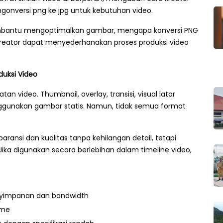
nversi png ke jpg untuk kebutuhan video.
embantu mengoptimalkan gambar, mengapa konversi PNG
kreator dapat menyederhanakan proses produksi video
uksi Video
video. Thumbnail, overlay, transisi, visual latar
nggunakan gambar statis. Namun, tidak semua format
ansi dan kualitas tanpa kehilangan detail, tetapi
 Jika digunakan secara berlebihan dalam timeline video,
nyimpanan dan bandwidth
ime