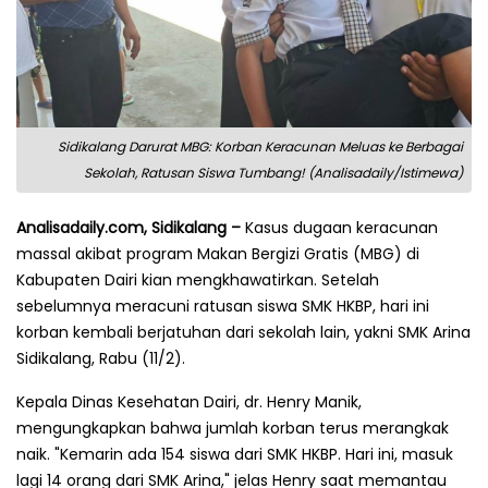
Sidikalang Darurat MBG: Korban Keracunan Meluas ke Berbagai
Sekolah, Ratusan Siswa Tumbang! (Analisadaily/Istimewa)
Analisadaily.com, Sidikalang –
Kasus dugaan keracunan
massal akibat program Makan Bergizi Gratis (MBG) di
Kabupaten Dairi kian mengkhawatirkan. Setelah
sebelumnya meracuni ratusan siswa SMK HKBP, hari ini
korban kembali berjatuhan dari sekolah lain, yakni SMK Arina
Sidikalang, Rabu (11/2).
Kepala Dinas Kesehatan Dairi, dr. Henry Manik,
mengungkapkan bahwa jumlah korban terus merangkak
naik. "Kemarin ada 154 siswa dari SMK HKBP. Hari ini, masuk
lagi 14 orang dari SMK Arina," jelas Henry saat memantau