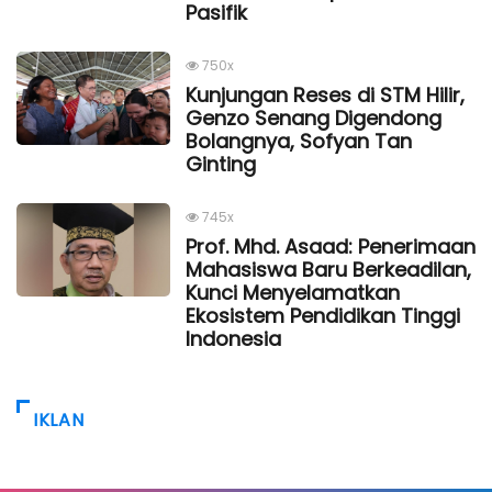
Pasifik
750x
Kunjungan Reses di STM Hilir,
Genzo Senang Digendong
Bolangnya, Sofyan Tan
Ginting
745x
Prof. Mhd. Asaad: Penerimaan
Mahasiswa Baru Berkeadilan,
Kunci Menyelamatkan
Ekosistem Pendidikan Tinggi
Indonesia
IKLAN