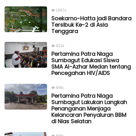
1,067x
Soekarno-Hatta jadi Bandara
Tersibuk Ke-2 di Asia
Tenggara
922x
Pertamina Patra Niaga
Sumbagut Edukasi Siswa
SMA Al-Azhar Medan tentang
Pencegahan HIV/AIDS
916x
Pertamina Patra Niaga
Sumbagut Lakukan Langkah
Penanganan Menjaga
Kelancaran Penyaluran BBM
di Nias Selatan
818x