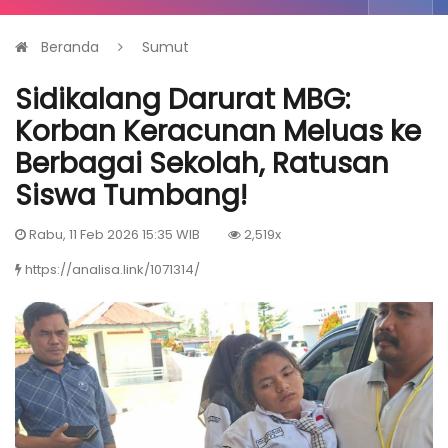
Beranda
Sumut
Sidikalang Darurat MBG:
Korban Keracunan Meluas ke
Berbagai Sekolah, Ratusan
Siswa Tumbang!
Rabu, 11 Feb 2026 15:35 WIB
2,519x
https://analisa.link/1071314/