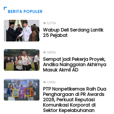
BERITA POPULER
3,376x
Wabup Deli Serdang Lantik
25 Pejabat
1,856x
Sempat jadi Pekerja Proyek,
Andika Nainggolan Akhirnya
Masuk Akmil AD
1,289x
PTP Nonpetikemas Raih Dua
Penghargaan di PR Awards
2026, Perkuat Reputasi
Komunikasi Korporat di
Sektor Kepelabuhanan