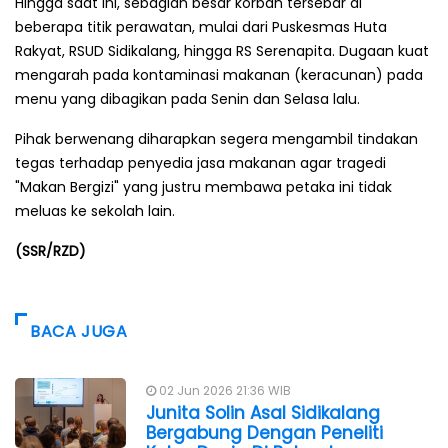
Hingga saat ini, sebagian besar korban tersebar di
beberapa titik perawatan, mulai dari Puskesmas Huta
Rakyat, RSUD Sidikalang, hingga RS Serenapita. Dugaan kuat
mengarah pada kontaminasi makanan (keracunan) pada
menu yang dibagikan pada Senin dan Selasa lalu.
Pihak berwenang diharapkan segera mengambil tindakan
tegas terhadap penyedia jasa makanan agar tragedi
"Makan Bergizi" yang justru membawa petaka ini tidak
meluas ke sekolah lain.
(SSR/RZD)
BACA JUGA
02 Jun 2026 21:36 WIB
Junita Solin Asal Sidikalang
Bergabung Dengan Peneliti