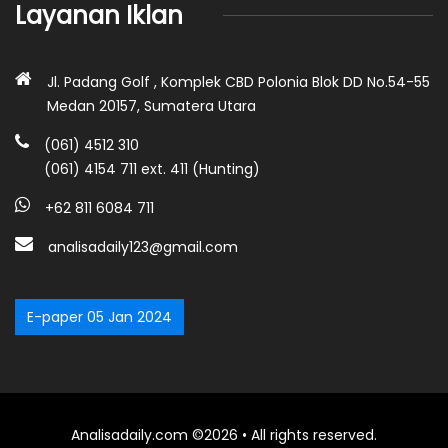
Layanan Iklan
Jl. Padang Golf , Komplek CBD Polonia Blok DD No.54-55
Medan 20157, Sumatera Utara
(061) 4512 310
(061) 4154 711 ext. 411 (Hunting)
+62 811 6084 711
analisadaily123@gmail.com
E-paper 05 Jan 2024
Analisadaily.com ©2026 • All rights reserved.