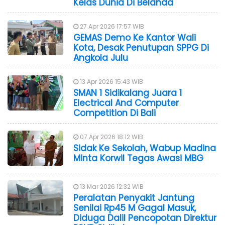
Kelas Dunia Di Belanda
27 Apr 2026 17:57 WIB
GEMAS Demo Ke Kantor Wali
Kota, Desak Penutupan SPPG Di
Angkola Julu
13 Apr 2026 15:43 WIB
SMAN 1 Sidikalang Juara 1
Electrical And Computer
Competition Di Bali
07 Apr 2026 18:12 WIB
Sidak Ke Sekolah, Wabup Madina
Minta Korwil Tegas Awasi MBG
13 Mar 2026 12:32 WIB
Peralatan Penyakit Jantung
Senilai Rp45 M Gagal Masuk,
Diduga Dalil Pencopotan Direktur