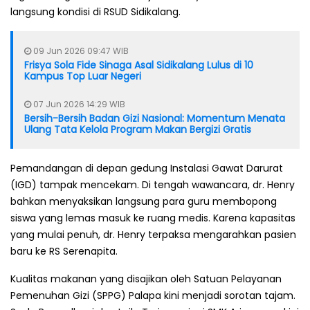
langsung kondisi di RSUD Sidikalang.
09 Jun 2026 09:47 WIB
Frisya Sola Fide Sinaga Asal Sidikalang Lulus di 10
Kampus Top Luar Negeri
07 Jun 2026 14:29 WIB
Bersih-Bersih Badan Gizi Nasional: Momentum Menata
Ulang Tata Kelola Program Makan Bergizi Gratis
Pemandangan di depan gedung Instalasi Gawat Darurat
(IGD) tampak mencekam. Di tengah wawancara, dr. Henry
bahkan menyaksikan langsung para guru membopong
siswa yang lemas masuk ke ruang medis. Karena kapasitas
yang mulai penuh, dr. Henry terpaksa mengarahkan pasien
baru ke RS Serenapita.
Kualitas makanan yang disajikan oleh Satuan Pelayanan
Pemenuhan Gizi (SPPG) Palapa kini menjadi sorotan tajam.