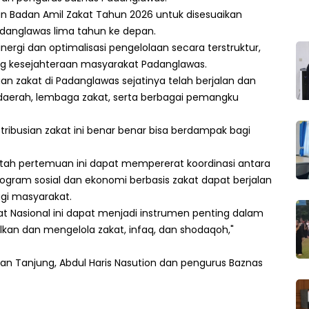
n Badan Amil Zakat Tahun 2026 untuk disesuaikan
Padanglawas lima tahun ke depan.
rgi dan optimalisasi pengelolaan secara terstruktur,
g kesejahteraan masyarakat Padanglawas.
n zakat di Padanglawas sejatinya telah berjalan dan
h daerah, lembaga zakat, serta berbagai pemangku
ribusian zakat ini benar benar bisa berdampak bagi
ah pertemuan ini dapat mempererat koordinasi antara
gram sosial dan ekonomi berbasis zakat dapat berjalan
agi masyarakat.
at Nasional ini dapat menjadi instrumen penting dalam
an dan mengelola zakat, infaq, dan shodaqoh,"
an Tanjung, Abdul Haris Nasution dan pengurus Baznas