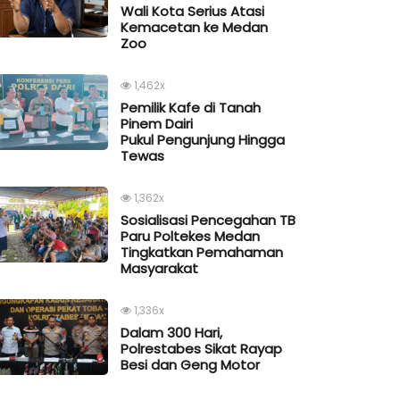
Wali Kota Serius Atasi
Kemacetan ke Medan
Zoo
1,462x
Pemilik Kafe di Tanah
Pinem Dairi
Pukul Pengunjung Hingga
Tewas
1,362x
Sosialisasi Pencegahan TB
Paru Poltekes Medan
Tingkatkan Pemahaman
Masyarakat
1,336x
Dalam 300 Hari,
Polrestabes Sikat Rayap
Besi dan Geng Motor