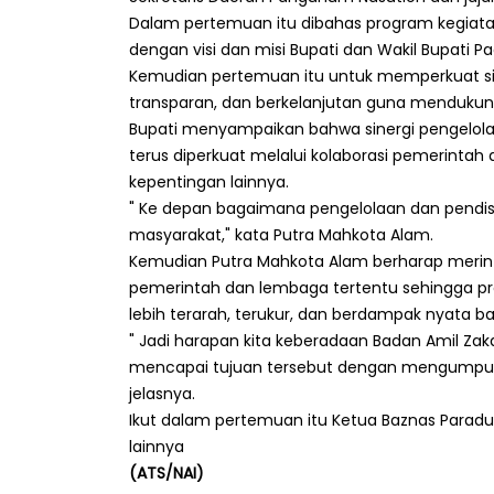
Dalam pertemuan itu dibahas program kegiata
dengan visi dan misi Bupati dan Wakil Bupati 
Kemudian pertemuan itu untuk memperkuat sine
transparan, dan berkelanjutan guna mendukun
Bupati menyampaikan bahwa sinergi pengelolaa
terus diperkuat melalui kolaborasi pemerinta
kepentingan lainnya.
" Ke depan bagaimana pengelolaan dan pendist
masyarakat," kata Putra Mahkota Alam.
Kemudian Putra Mahkota Alam berharap merint
pemerintah dan lembaga tertentu sehingga pro
lebih terarah, terukur, dan berdampak nyata b
" Jadi harapan kita keberadaan Badan Amil Zak
mencapai tujuan tersebut dengan mengumpulk
jelasnya.
Ikut dalam pertemuan itu Ketua Baznas Paradu
lainnya
(ATS/NAI)