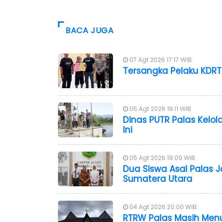
BACA JUGA
07 Agt 2026 17:17 WIB
Tersangka Pelaku KDRT 
05 Agt 2026 19:11 WIB
Dinas PUTR Palas Kelola
Ini
05 Agt 2026 19:09 WIB
Dua Siswa Asal Palas J
Sumatera Utara
04 Agt 2026 20:00 WIB
RTRW Palas Masih Me