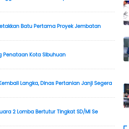
Letakkan Batu Pertama Proyek Jembatan
 Penataan Kota Sibuhuan
 Kembali Langka, Dinas Pertanian Janji Segera
Juara 2 Lomba Bertutur Tingkat SD/MI Se