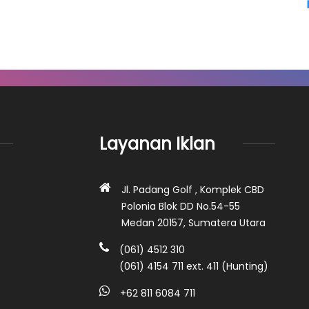
Layanan Iklan
Jl. Padang Golf , Komplek CBD
Polonia Blok DD No.54-55
Medan 20157, Sumatera Utara
(061) 4512 310
(061) 4154 711 ext. 411 (Hunting)
+62 811 6084 711