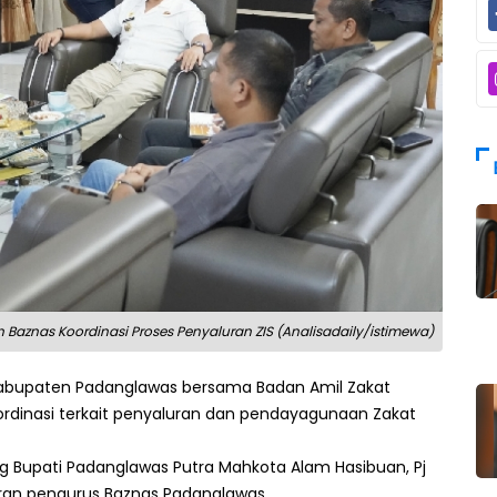
Baznas Koordinasi Proses Penyaluran ZIS (Analisadaily/istimewa)
abupaten Padanglawas bersama Badan Amil Zakat
rdinasi terkait penyaluran dan pendayagunaan Zakat
ng Bupati Padanglawas Putra Mahkota Alam Hasibuan, Pj
aran pengurus Baznas Padanglawas.