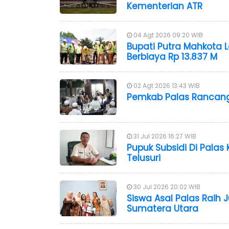
Kementerian ATR
04 Agt 2026 09:20 WIB
Bupati Putra Mahkota 
Berbiaya Rp 13.837 M
02 Agt 2026 13:43 WIB
Pemkab Palas Rancang
31 Jul 2026 16:27 WIB
Pupuk Subsidi Di Palas
Telusuri
30 Jul 2026 20:02 WIB
Siswa Asal Palas Raih 
Sumatera Utara