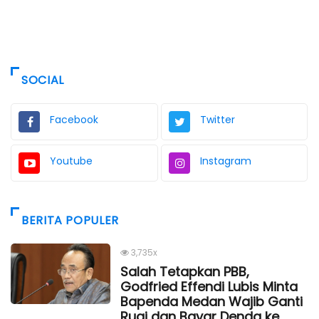
SOCIAL
Facebook
Twitter
Youtube
Instagram
BERITA POPULER
3,735x
Salah Tetapkan PBB,
Godfried Effendi Lubis Minta
Bapenda Medan Wajib Ganti
Rugi dan Bayar Denda ke