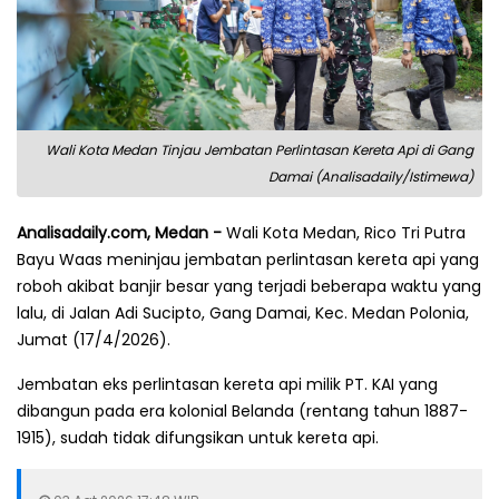
Wali Kota Medan Tinjau Jembatan Perlintasan Kereta Api di Gang
Damai (Analisadaily/Istimewa)
Analisadaily.com, Medan -
Wali Kota Medan, Rico Tri Putra
Bayu Waas meninjau jembatan perlintasan kereta api yang
roboh akibat banjir besar yang terjadi beberapa waktu yang
lalu, di Jalan Adi Sucipto, Gang Damai, Kec. Medan Polonia,
Jumat (17/4/2026).
Jembatan eks perlintasan kereta api milik PT. KAI yang
dibangun pada era kolonial Belanda (rentang tahun 1887-
1915), sudah tidak difungsikan untuk kereta api.