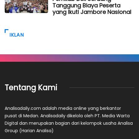
Tanggung Biaya Peserta
yang Ikuti Jambore Nasional
IKLAN
Tentang Kami
Analisadaily.com adalah media online yang berkantor
pusat di Medan. Analisadaily dikelola oleh PT. Media Warta
Digital dan merupakan bagian dari kelompok usaha Analisa
Group (Harian Analisa)