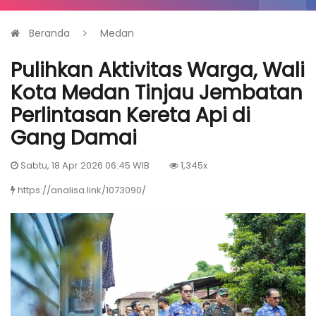
Beranda
Medan
Pulihkan Aktivitas Warga, Wali
Kota Medan Tinjau Jembatan
Perlintasan Kereta Api di
Gang Damai
Sabtu, 18 Apr 2026 06:45 WIB
1,345x
https://analisa.link/1073090/