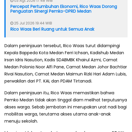
03 Agt 2026 17:48 WIB
Percepat Pertumbuhan Ekonomi, Rico Waas Dorong
Penguatan Sinergi Pemko-DPRD Medan
25 Jul 2026 19:44 WIB
Rico Waas Beri Ruang untuk Semua Anak
Dalam peninjauan tersebut, Rico Waas turut didampingi
Kepala Bappeda Kota Medan Ferri Ichsan, Kadishub Medan
Irsan Idris Nasution, Kadis SDABMBK Khairul Azmi, Camat
Medan Polonia Noor Alfi Pane, Camat Medan Johor Bachtiar
Rivai Nasution, Camat Medan Maimun Rizki Hari Adam Lubis,
perwakilan dari PT. KAI, dan PDAM Tirtanadi.
Dalam peninjauan itu, Rico Waas memastikan bahwa
Pemko Medan tidak akan tinggal diam melihat terputusnya
akses warga. Sebab jembatan ini merupakan urat nadi bagi
mobilitas warga, terutama akses utama anak-anak
menuju sekolah.