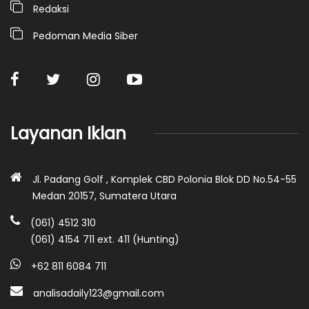
Redaksi
Pedoman Media Siber
Layanan Iklan
Jl. Padang Golf , Komplek CBD Polonia Blok DD No.54-55
Medan 20157, Sumatera Utara
(061) 4512 310
(061) 4154 711 ext. 411 (Hunting)
+62 811 6084 711
analisadaily123@gmail.com