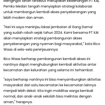
Mengingat lahan tersebut merupakan kewenangan PT KAI,
Pemko Medan tengah menyiapkan strategi kolaborasi
untuk membangun kembali akses penyeberangan yang
lebih modern dan aman.
"Hari ini saya meninjau lokasi jembatan di Gang Damai
yang sudah roboh sejak tahun 2024. Kami bersama PT KAI
akan menyiapkan strategi pembangunan akses
penyeberangan yang nyaman bagi masyarakat," kata Rico
Waas di sela-sela peninjauannya.
Rico Waas berharap pembangunan kembali akses ini
nantinya dapat menghubungkan kembali aktivitas antar
kecamatan dan kelurahan yang selama ini terhambat.
"saya berharap nantinya ini bisa menyambungkan aktivitas
masyarakat dari satu kecamatan ke kecamatan lainnya
menjadi lebih dekat. Kita ingin mobilitas warga kembali
normal, dan anak-anak sekolah bisa melintas dengan
aman," harapnya.