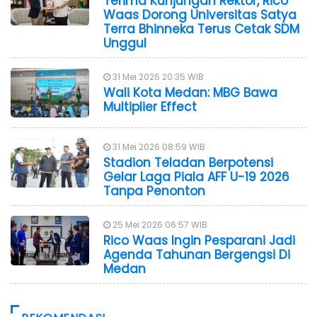
Terima Kunjungan Rektor, Rico
Waas Dorong Universitas Satya
Terra Bhinneka Terus Cetak SDM
Unggul
31 Mei 2026 20:35 WIB
Wali Kota Medan: MBG Bawa
Multiplier Effect
31 Mei 2026 08:59 WIB
Stadion Teladan Berpotensi
Gelar Laga Piala AFF U-19 2026
Tanpa Penonton
25 Mei 2026 06:57 WIB
Rico Waas Ingin Pesparani Jadi
Agenda Tahunan Bergengsi Di
Medan