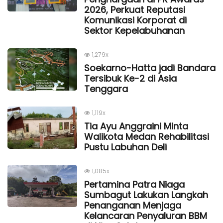
2026, Perkuat Reputasi
Komunikasi Korporat di
Sektor Kepelabuhanan
1,279x
Soekarno-Hatta jadi Bandara
Tersibuk Ke-2 di Asia
Tenggara
1,119x
Tia Ayu Anggraini Minta
Walikota Medan Rehabilitasi
Pustu Labuhan Deli
1,085x
Pertamina Patra Niaga
Sumbagut Lakukan Langkah
Penanganan Menjaga
Kelancaran Penyaluran BBM