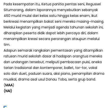
Pada kesempatan itu, Ketua panitia pentas seni, Regussel
Situmorang, dalam laporannya menyebutkan sebanyak
460 murid mulai dari kelas satu hingga kelas enam, ikut
berkreasi menampilkan bakat seni mereka masing-masing.
Melalui kegiatan yang menjadi agenda tahunan sekolah ini,
diharapkan peserta didik dapat lebih percaya diri, dalam
menampilkan kreasi secara perorangan ataupun melalui
tim.
Adapun semarak rangkaian pementasan yang ditampilkan
ratusan murid sekolah dasar di hadapan orangtua mereka
dan undangan tersebut, meliputi pembacaan puisi, aneka
tarian tradisional dan kontemporer, ballet, tor-tor, vokal
solo dan duet, paduan suara, aksi piano, penampilan drama
musikal, drama asal usul Danau Toba, serta grup band.
(
MAA
)
(NAI)