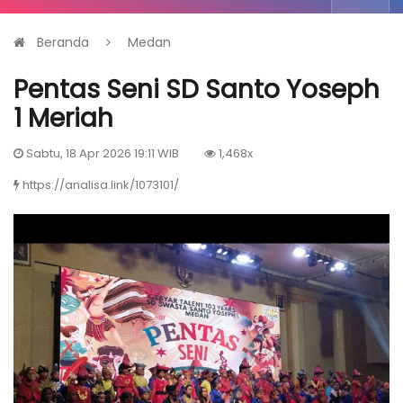
Beranda
Medan
Pentas Seni SD Santo Yoseph
1 Meriah
Sabtu, 18 Apr 2026 19:11 WIB
1,468x
https://analisa.link/1073101/