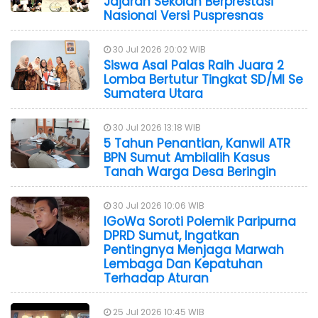
Jajaran Sekolah Berprestasi
Nasional Versi Puspresnas
30 Jul 2026 20:02 WIB
Siswa Asal Palas Raih Juara 2
Lomba Bertutur Tingkat SD/MI Se
Sumatera Utara
30 Jul 2026 13:18 WIB
5 Tahun Penantian, Kanwil ATR
BPN Sumut Ambilalih Kasus
Tanah Warga Desa Beringin
30 Jul 2026 10:06 WIB
IGoWa Soroti Polemik Paripurna
DPRD Sumut, Ingatkan
Pentingnya Menjaga Marwah
Lembaga Dan Kepatuhan
Terhadap Aturan
25 Jul 2026 10:45 WIB