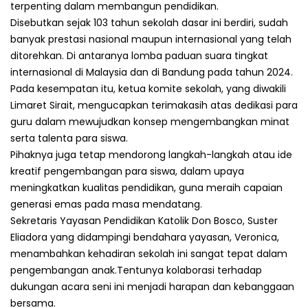
terpenting dalam membangun pendidikan.
Disebutkan sejak 103 tahun sekolah dasar ini berdiri, sudah
banyak prestasi nasional maupun internasional yang telah
ditorehkan. Di antaranya lomba paduan suara tingkat
internasional di Malaysia dan di Bandung pada tahun 2024.
Pada kesempatan itu, ketua komite sekolah, yang diwakili
Limaret Sirait, mengucapkan terimakasih atas dedikasi para
guru dalam mewujudkan konsep mengembangkan minat
serta talenta para siswa.
Pihaknya juga tetap mendorong langkah-langkah atau ide
kreatif pengembangan para siswa, dalam upaya
meningkatkan kualitas pendidikan, guna meraih capaian
generasi emas pada masa mendatang.
Sekretaris Yayasan Pendidikan Katolik Don Bosco, Suster
Eliadora yang didampingi bendahara yayasan, Veronica,
menambahkan kehadiran sekolah ini sangat tepat dalam
pengembangan anak.Tentunya kolaborasi terhadap
dukungan acara seni ini menjadi harapan dan kebanggaan
bersama.