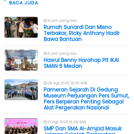
BACA JUGA
4 jam yang lalu
Rumah Sunardi Dan Misno
Terbakar, Ricky Anthony Hadir
Bawa Bantuan
5 jam yang lalu
Hasrul Benny Harahap Plt IKAl
SMAN 6 Medan
06 Agt 2026 19:05 WIB
Pameran Sejarah Di Gedung
Museum Perjuangan Pers Sumut,
Pers Berperan Penting Sebagai
Alat Pergerakan Nasional
01 Agt 2026 16:08 WIB
SMP Dan SMA Al-Amjad Masuk