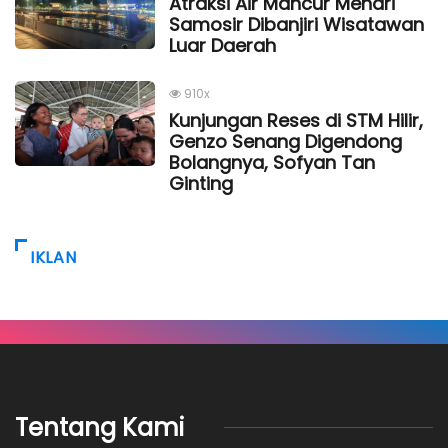
Atraksi Air Mancur Menari
Samosir Dibanjiri Wisatawan
Luar Daerah
910x
Kunjungan Reses di STM Hilir,
Genzo Senang Digendong
Bolangnya, Sofyan Tan
Ginting
IKLAN
Tentang Kami