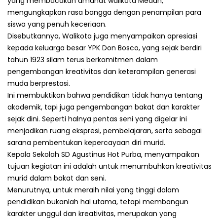
yang membacakan amanat walikota Medan,
mengungkapkan rasa bangga dengan penampilan para
siswa yang penuh keceriaan.
Disebutkannya, Walikota juga menyampaikan apresiasi
kepada keluarga besar YPK Don Bosco, yang sejak berdiri
tahun 1923 silam terus berkomitmen dalam
pengembangan kreativitas dan keterampilan generasi
muda berprestasi.
Ini membuktikan bahwa pendidikan tidak hanya tentang
akademik, tapi juga pengembangan bakat dan karakter
sejak dini. Seperti halnya pentas seni yang digelar ini
menjadikan ruang ekspresi, pembelajaran, serta sebagai
sarana pembentukan kepercayaan diri murid.
Kepala Sekolah SD Agustinus Hot Purba, menyampaikan
tujuan kegiatan ini adalah untuk menumbuhkan kreativitas
murid dalam bakat dan seni.
Menurutnya, untuk meraih nilai yang tinggi dalam
pendidikan bukanlah hal utama, tetapi membangun
karakter unggul dan kreativitas, merupakan yang