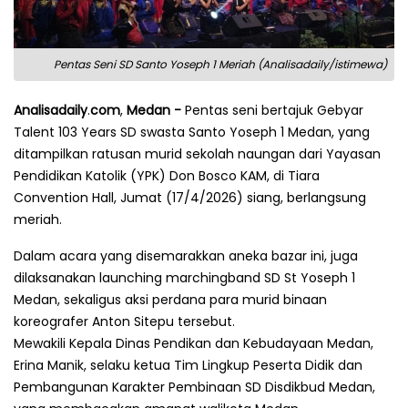
Pentas Seni SD Santo Yoseph 1 Meriah (Analisadaily/istimewa)
Analisadaily
.
com
,
Medan -
Pentas seni bertajuk Gebyar
Talent 103 Years SD swasta Santo Yoseph 1 Medan, yang
ditampilkan ratusan murid sekolah naungan dari Yayasan
Pendidikan Katolik (YPK) Don Bosco KAM, di Tiara
Convention Hall, Jumat (17/4/2026) siang, berlangsung
meriah.
Dalam acara yang disemarakkan aneka bazar ini, juga
dilaksanakan launching marchingband SD St Yoseph 1
Medan, sekaligus aksi perdana para murid binaan
koreografer Anton Sitepu tersebut.
Mewakili Kepala Dinas Pendikan dan Kebudayaan Medan,
Erina Manik, selaku ketua Tim Lingkup Peserta Didik dan
Pembangunan Karakter Pembinaan SD Disdikbud Medan,