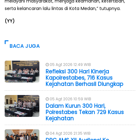
melayani masyarakat, menjaga keamanan, ketertiban,
serta kelancaran lalu lintas di Kota Medan,” tutupnya.
(YY)
BACA JUGA
05 Agt 2026 12:49 WIB
Refleksi 300 Hari Kinerja
Kapolrestabes, 716 Kasus
Kejahatan Berhasil Diungkap
05 Agt 2026 10:59 WIB
Dalam Kurun 300 Hari,
Polrestabes Tekan 729 Kasus
Kejahatan
04 Agt 2026 21:35 WIB