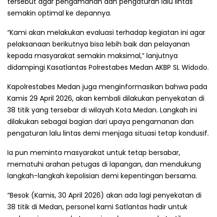
tersebut agar pengamanan dan pengaturan lalu lintas
semakin optimal ke depannya.
“Kami akan melakukan evaluasi terhadap kegiatan ini agar
pelaksanaan berikutnya bisa lebih baik dan pelayanan
kepada masyarakat semakin maksimal,” lanjutnya
didampingi Kasatlantas Polrestabes Medan AKBP SL Widodo.
Kapolrestabes Medan juga menginformasikan bahwa pada
Kamis 29 April 2026, akan kembali dilakukan penyekatan di
38 titik yang tersebar di wilayah Kota Medan. Langkah ini
dilakukan sebagai bagian dari upaya pengamanan dan
pengaturan lalu lintas demi menjaga situasi tetap kondusif.
Ia pun meminta masyarakat untuk tetap bersabar,
mematuhi arahan petugas di lapangan, dan mendukung
langkah-langkah kepolisian demi kepentingan bersama.
“Besok (Kamis, 30 April 2026) akan ada lagi penyekatan di
38 titik di Medan, personel kami Satlantas hadir untuk