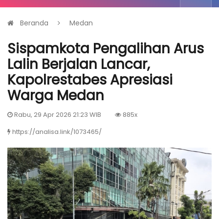
Beranda
Medan
Sispamkota Pengalihan Arus
Lalin Berjalan Lancar,
Kapolrestabes Apresiasi
Warga Medan
Rabu, 29 Apr 2026 21:23 WIB
885x
https://analisa.link/1073465/