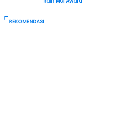
Raih MUI Award
REKOMENDASI