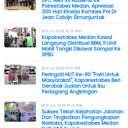
DPC AMS XII Audiensi Ke
Polrestabes Medan, Apresiasi
300 Hari Kinerja Kombes Pol Dr
Jean Calvijn Simanjuntak
16 Jul 2026 19:26 WIB
Kapolrestabes Medan Kawal
Langsung Distribusi BBM, 11 Unit
Mobil Tangki Dikawal Sampai Ke
SPBU
01 Jul 2026 14:41 WIB
Peringati HUT Ke-80 "Polri Untuk
Masyarakat", Kapolrestabes Beri
Gerobak Jualan Untuk Ibu
Pedagang Angkringan
14 Jun 2026 16:22 WIB
Sukses Tekan Kejahatan Jalanan
Dan Tingkatkan Pengungkapan
Narkoba, Kapolrestabes Medan