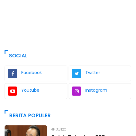
SOCIAL
Facebook
Twitter
Youtube
Instagram
BERITA POPULER
3,312x