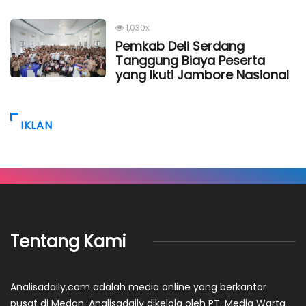
1,030x
Pemkab Deli Serdang
Tanggung Biaya Peserta
yang Ikuti Jambore Nasional
IKLAN
Tentang Kami
Analisadaily.com adalah media online yang berkantor
pusat di Medan. Analisadaily dikelola oleh PT. Media Warta