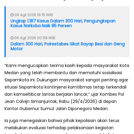
06 Agt 2026 19:15 WIB
Ungkap 1.187 Kasus Dalam 300 Hari, Pengungkapan
Kasus Narkoba Naik 85 Persen
06 Agt 2026 00:58 WIB
Dalam 300 Hari, Polrestabes Sikat Rayap Besi dan Geng
Motor
“Kami mengucapkan terima kasih kepada masyarakat Kota
Medan yang telah membantu dan mematuhi sosialisasi
Sispamkota ini. Dukungan masyarakat sangat penting agar
situasi Sispamkota kontinjensi kamtibmas tetap terkendali
dan kamseltibcar lantas berjalan lancar,” ujar Kombes Pol
Jean Calvijn Simanjuntak, Rabu (29/4/2026) di depan
Kantor Gubernur Sumut Jalan Diponegoro Medan.
Ia juga menegaskan bahwa pihak kepolisian akan terus
melakukan evaluasi terhadap pelaksanaan kegiatan