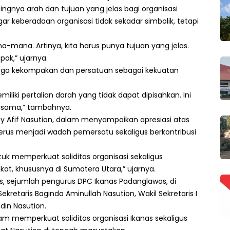
nya arah dan tujuan yang jelas bagi organisasi
ar keberadaan organisasi tidak sekadar simbolik, tetapi
-mana. Artinya, kita harus punya tujuan yang jelas.
ak,” ujarnya.
jaga kekompakan dan persatuan sebagai kekuatan
iliki pertalian darah yang tidak dapat dipisahkan. Ini
ersama,” tambahnya.
y Afif Nasution, dalam menyampaikan apresiasi atas
 terus menjadi wadah pemersatu sekaligus berkontribusi
uk memperkuat soliditas organisasi sekaligus
t, khususnya di Sumatera Utara,” ujarnya.
, sejumlah pengurus DPC Ikanas Padanglawas, di
ekretaris Baginda Aminullah Nasution, Wakil Sekretaris I
ddin Nasution.
m memperkuat soliditas organisasi Ikanas sekaligus