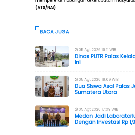
mempererat hubungan kekerabatan masyaraka
(ATS/NAI)
BACA JUGA
05 Agt 2026 19:11 WIB
Dinas PUTR Palas Kelola
Ini
05 Agt 2026 19:09 WIB
Dua Siswa Asal Palas J
Sumatera Utara
05 Agt 2026 17:09 WIB
Medan Jadi Laboratori
Dengan Investasi Rp 1,9