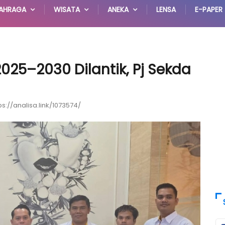
AHRAGA
WISATA
ANEKA
LENSA
E-PAPER
025–2030 Dilantik, Pj Sekda
ps://analisa.link/1073574/