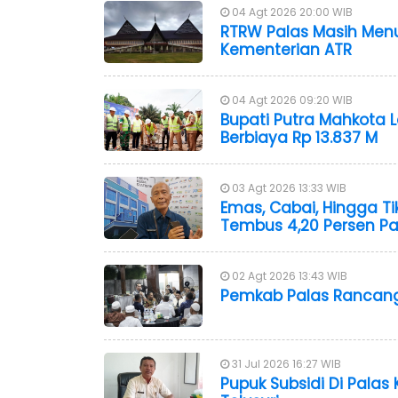
04 Agt 2026 20:00 WIB
RTRW Palas Masih Me
Kementerian ATR
04 Agt 2026 09:20 WIB
Bupati Putra Mahkota 
Berbiaya Rp 13.837 M
03 Agt 2026 13:33 WIB
Emas, Cabai, Hingga T
Tembus 4,20 Persen Pa
02 Agt 2026 13:43 WIB
Pemkab Palas Rancang
31 Jul 2026 16:27 WIB
Pupuk Subsidi Di Palas