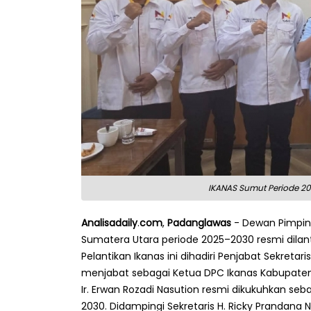
IKANAS Sumut Periode 202
Analisadaily
.
com
,
Padanglawas
- Dewan Pimpina
Sumatera Utara periode 2025–2030 resmi dilant
Pelantikan Ikanas ini dihadiri Penjabat Sekret
menjabat sebagai Ketua DPC Ikanas Kabupate
Ir. Erwan Rozadi Nasution resmi dikukuhkan se
2030. Didampingi Sekretaris H. Ricky Prandana N