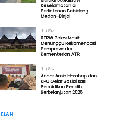
Keselamatan di
Perlintasan Sebidang
Medan–Binjai
989x
RTRW Palas Masih
Menunggu Rekomendasi
Pemprovsu ke
Kementerian ATR
987x
Andar Amin Harahap dan
KPU Gelar Sosialisasi
Pendidikan Pemilih
Berkelanjutan 2026
IKLAN