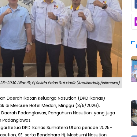
5–2030 Dilantik, Pj Sekda Palas Ikut Hadir (Analisadaily/istimewa)
n Daerah Ikatan Keluarga Nasution (DPD Ikanas)
ik di Mercure Hotel Medan, Minggu (3/5/2026).
aris Daerah Padanglawas, Panguhum Nasution, yang juga
n Padanglawas.
bagai Ketua DPD Ikanas Sumatera Utara periode 2025–
asution, SE, serta Bendahara Hj. Masbumi Nasution.