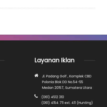
Layanan Iklan
Jl. Padang Golf , Komplek CBD
Polonia Blok DD No.54-55
Medan 20157, Sumatera Utara
(061) 4512 310
(061) 4154 711 ext. 411 (Hunting)