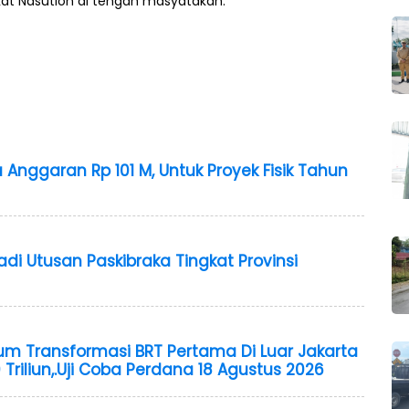
t Nasution di tengah masyatakan.
 Anggaran Rp 101 M, Untuk Proyek Fisik Tahun
adi Utusan Paskibraka Tingkat Provinsi
um Transformasi BRT Pertama Di Luar Jakarta
 Triliun,.Uji Coba Perdana 18 Agustus 2026