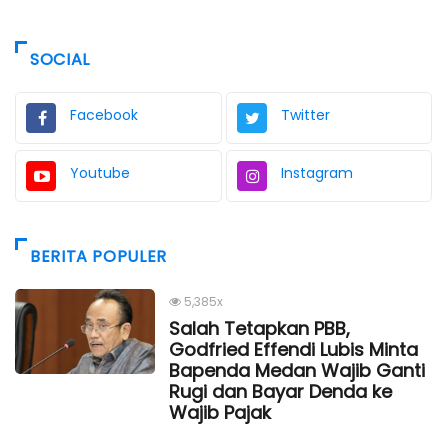
SOCIAL
Facebook
Twitter
Youtube
Instagram
BERITA POPULER
5,385x
Salah Tetapkan PBB,
Godfried Effendi Lubis Minta
Bapenda Medan Wajib Ganti
Rugi dan Bayar Denda ke
Wajib Pajak