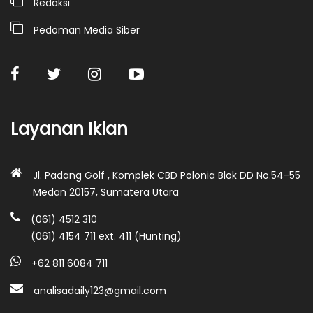
Redaksi
Pedoman Media Siber
Layanan Iklan
Jl. Padang Golf , Komplek CBD Polonia Blok DD No.54-55
Medan 20157, Sumatera Utara
(061) 4512 310
(061) 4154 711 ext. 411 (Hunting)
+62 811 6084 711
analisadaily123@gmail.com