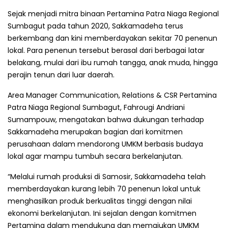
Sejak menjadi mitra binaan Pertamina Patra Niaga Regional
Sumbagut pada tahun 2020, Sakkamadeha terus
berkembang dan kini memberdayakan sekitar 70 penenun
lokal. Para penenun tersebut berasal dari berbagai latar
belakang, mulai dari ibu rumah tangga, anak muda, hingga
perajin tenun dari luar daerah.
Area Manager Communication, Relations & CSR Pertamina
Patra Niaga Regional Sumbagut, Fahrougi Andriani
Sumampouw, mengatakan bahwa dukungan terhadap
Sakkamadeha merupakan bagian dari komitmen
perusahaan dalam mendorong UMKM berbasis budaya
lokal agar mampu tumbuh secara berkelanjutan.
“Melalui rumah produksi di Samosir, Sakkamadeha telah
memberdayakan kurang lebih 70 penenun lokal untuk
menghasilkan produk berkualitas tinggi dengan nilai
ekonomi berkelanjutan. Ini sejalan dengan komitmen
Pertamina dalam mendukung dan memajukan UMKM