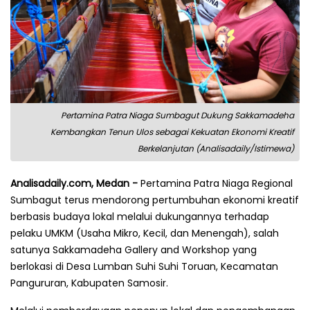
Pertamina Patra Niaga Sumbagut Dukung Sakkamadeha
Kembangkan Tenun Ulos sebagai Kekuatan Ekonomi Kreatif
Berkelanjutan (Analisadaily/Istimewa)
Analisadaily.com, Medan -
Pertamina Patra Niaga Regional
Sumbagut terus mendorong pertumbuhan ekonomi kreatif
berbasis budaya lokal melalui dukungannya terhadap
pelaku UMKM (Usaha Mikro, Kecil, dan Menengah), salah
satunya Sakkamadeha Gallery and Workshop yang
berlokasi di Desa Lumban Suhi Suhi Toruan, Kecamatan
Pangururan, Kabupaten Samosir.