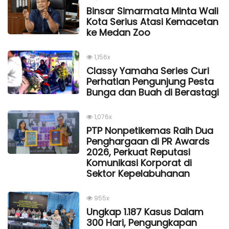
Binsar Simarmata Minta Wali
Kota Serius Atasi Kemacetan
ke Medan Zoo
1,156x
Classy Yamaha Series Curi
Perhatian Pengunjung Pesta
Bunga dan Buah di Berastagi
1,076x
PTP Nonpetikemas Raih Dua
Penghargaan di PR Awards
2026, Perkuat Reputasi
Komunikasi Korporat di
Sektor Kepelabuhanan
955x
Ungkap 1.187 Kasus Dalam
300 Hari, Pengungkapan