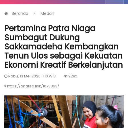
Beranda
Medan
Pertamina Patra Niaga
Sumbagut Dukung
Sakkamadeha Kembangkan
Tenun Ulos sebagai Kekuatan
Ekonomi Kreatif Berkelanjutan
Rabu, 13 Mei 2026 11:10 WIB
929x
https://analisa.link/1073863/