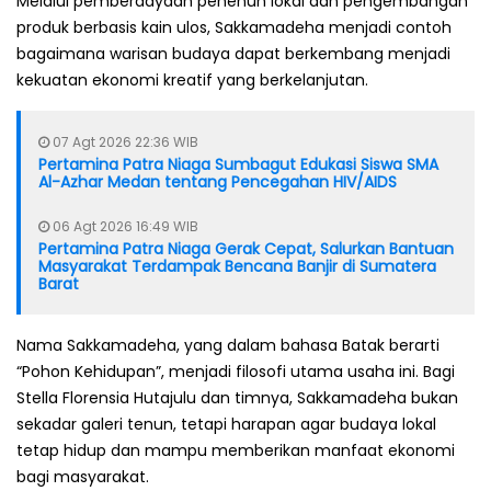
Melalui pemberdayaan penenun lokal dan pengembangan
produk berbasis kain ulos, Sakkamadeha menjadi contoh
bagaimana warisan budaya dapat berkembang menjadi
kekuatan ekonomi kreatif yang berkelanjutan.
07 Agt 2026 22:36 WIB
Pertamina Patra Niaga Sumbagut Edukasi Siswa SMA
Al-Azhar Medan tentang Pencegahan HIV/AIDS
06 Agt 2026 16:49 WIB
Pertamina Patra Niaga Gerak Cepat, Salurkan Bantuan
Masyarakat Terdampak Bencana Banjir di Sumatera
Barat
Nama Sakkamadeha, yang dalam bahasa Batak berarti
“Pohon Kehidupan”, menjadi filosofi utama usaha ini. Bagi
Stella Florensia Hutajulu dan timnya, Sakkamadeha bukan
sekadar galeri tenun, tetapi harapan agar budaya lokal
tetap hidup dan mampu memberikan manfaat ekonomi
bagi masyarakat.