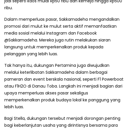
jadi seperti kaos mulai Rp50 ribu dan kemeja hingga Rp500
ribu.
Dalam memperluas pasar, Sakkamadeha mengandalkan
promosi dari mulut ke mulut serta aktif memanfaatkan
media sosial melalui Instagram dan Facebook
@Sakkamadeha. Mereka juga rutin melakukan siaran
langsung untuk memperkenalkan produk kepada
pelanggan yang lebih luas.
Tak hanya itu, dukungan Pertamina juga diwujudkan
melalui keterlibatan Sakkamadeha dalam berbagai
pameran dan event berskala nasional, seperti F1 Powerboat
atau F1H2O di Danau Toba. Langkah ini menjadi bagian dari
upaya memperluas akses pasar sekaligus
memperkenalkan produk budaya lokal ke panggung yang
lebih luas.
Bagi Stella, dukungan tersebut menjadi dorongan penting
bagi keberlanjutan usaha yang dirintisnya bersama para