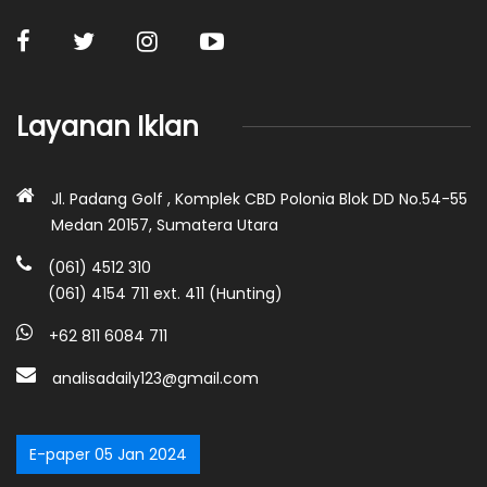
Layanan Iklan
Jl. Padang Golf , Komplek CBD Polonia Blok DD No.54-55
Medan 20157, Sumatera Utara
(061) 4512 310
(061) 4154 711 ext. 411 (Hunting)
+62 811 6084 711
analisadaily123@gmail.com
E-paper 05 Jan 2024