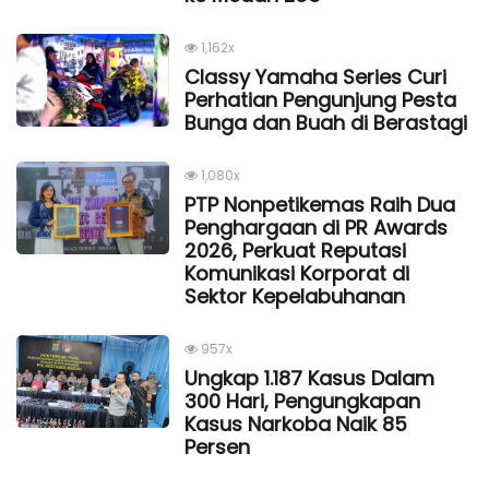
1,162x
Classy Yamaha Series Curi
Perhatian Pengunjung Pesta
Bunga dan Buah di Berastagi
1,080x
PTP Nonpetikemas Raih Dua
Penghargaan di PR Awards
2026, Perkuat Reputasi
Komunikasi Korporat di
Sektor Kepelabuhanan
957x
Ungkap 1.187 Kasus Dalam
300 Hari, Pengungkapan
Kasus Narkoba Naik 85
Persen