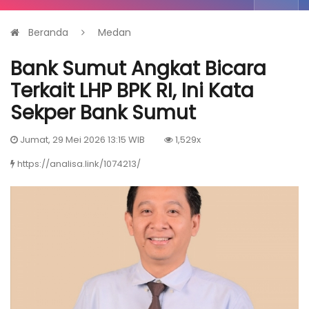
Beranda
Medan
Bank Sumut Angkat Bicara
Terkait LHP BPK RI, Ini Kata
Sekper Bank Sumut
Jumat, 29 Mei 2026 13:15 WIB
1,529x
https://analisa.link/1074213/