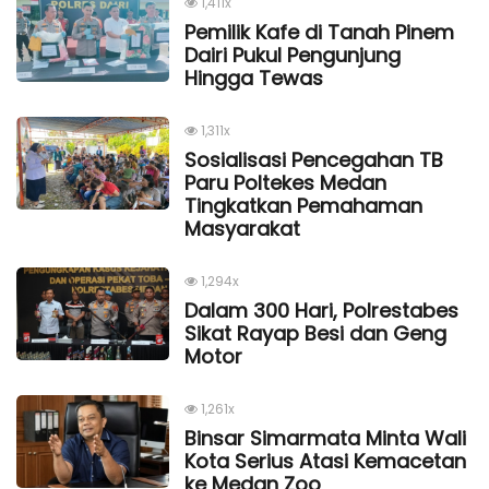
1,411x
Pemilik Kafe di Tanah Pinem
Dairi Pukul Pengunjung
Hingga Tewas
1,311x
Sosialisasi Pencegahan TB
Paru Poltekes Medan
Tingkatkan Pemahaman
Masyarakat
1,294x
Dalam 300 Hari, Polrestabes
Sikat Rayap Besi dan Geng
Motor
1,261x
Binsar Simarmata Minta Wali
Kota Serius Atasi Kemacetan
ke Medan Zoo