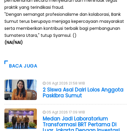
pembenahan secara menyeluruh dan menindak tegas
praktik yang terindikasi fraud.
"Dengan semangat profesionalisme dan kolaborasi, Bank
Sumut terus berupaya menjaga kepercayaan masyarakat
serta memberikan kontribusi terbaik bagi pembangunan
Sumatera Utara," tutup Syamsul. ()
(NAI/NAI)
BACA JUGA
06 Agt 2026 21:58 WIB
2 Siswa Asal Dairi Lolos Anggota
Paskibra Sumut
05 Agt 2026 17:09 WIB
Medan Jadi Laboratorium
Transformasi BRT Pertama Di
Luar Jakarta Dengan Investasi