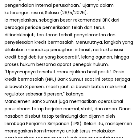
pengendalian internal perusahaan," ujarnya dalam
keterangan resmi, Selasa (26/5/2026).
Ia menjelaskan, sebagian besar rekomendasi BPK dari
berbagai periode pemeriksaan telah dan terus
ditindaklanjuti, terutama terkait penyelamatan dan
penyelesaian kredit bermasalah. Menurutnya, langkah yang
dilakukan mencakup penagihan intensif, restrukturisasi
kredit bagi debitur yang kooperatif, lelang agunan, hingga
proses hukum bersama aparat penegak hukum.
"Upaya-upaya tersebut menunjukkan hasil positif. Rasio
kredit bermasalah (NPL) Bank Sumut saat ini tetap terjaga
di bawah 3 persen, masih jauh di bawah batas maksimal
regulator sebesar 5 persen," katanya.
Manajemen Bank Sumut juga memastikan operasional
perusahaan tetap berjalan normal, stabil, dan aman. Dana
nasabah disebut tetap terlindungi dan dijamin oleh
Lembaga Penjamin Simpanan (LPS). Selain itu, manajemen
menegaskan komitmennya untuk terus melakukan