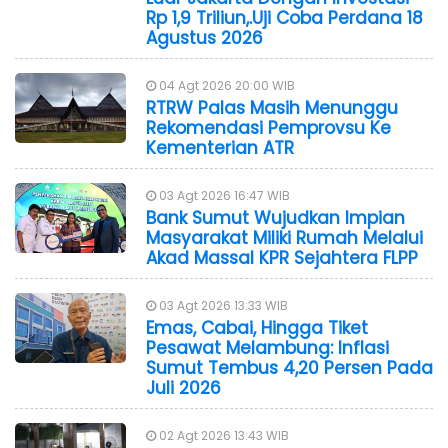
Rp 1,9 Triliun,.Uji Coba Perdana 18
Agustus 2026
04 Agt 2026 20:00 WIB
RTRW Palas Masih Menunggu
Rekomendasi Pemprovsu Ke
Kementerian ATR
03 Agt 2026 16:47 WIB
Bank Sumut Wujudkan Impian
Masyarakat Miliki Rumah Melalui
Akad Massal KPR Sejahtera FLPP
03 Agt 2026 13:33 WIB
Emas, Cabai, Hingga Tiket
Pesawat Melambung: Inflasi
Sumut Tembus 4,20 Persen Pada
Juli 2026
02 Agt 2026 13:43 WIB