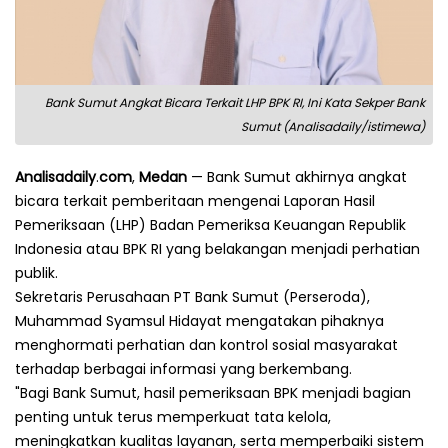
Bank Sumut Angkat Bicara Terkait LHP BPK RI, Ini Kata Sekper Bank
Sumut (Analisadaily/istimewa)
Analisadaily
.
com
,
Medan
— Bank Sumut akhirnya angkat
bicara terkait pemberitaan mengenai Laporan Hasil
Pemeriksaan (LHP) Badan Pemeriksa Keuangan Republik
Indonesia atau BPK RI yang belakangan menjadi perhatian
publik.
Sekretaris Perusahaan PT Bank Sumut (Perseroda),
Muhammad Syamsul Hidayat mengatakan pihaknya
menghormati perhatian dan kontrol sosial masyarakat
terhadap berbagai informasi yang berkembang.
"Bagi Bank Sumut, hasil pemeriksaan BPK menjadi bagian
penting untuk terus memperkuat tata kelola,
meningkatkan kualitas layanan, serta memperbaiki sistem