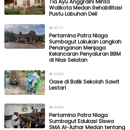
Tia Ayu Anggraini Minta
Walikota Medan Rehabilitasi
Pustu Labuhan Deli
1,077x
Pertamina Patra Niaga
Sumbagut Lakukan Langkah
Penanganan Menjaga
Kelancaran Penyaluran BBM
di Nias Selatan
1,024x
Oase di Balik Sekolah Sawit
Lestari
1,008x
Pertamina Patra Niaga
Sumbagut Edukasi Siswa
SMA Al-Azhar Medan tentang