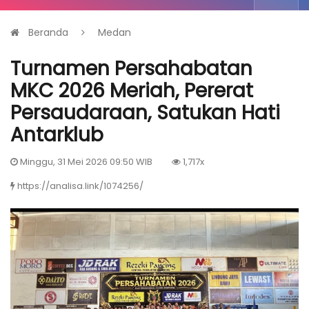
Beranda
Medan
Turnamen Persahabatan
MKC 2026 Meriah, Pererat
Persaudaraan, Satukan Hati
Antarklub
Minggu, 31 Mei 2026 09:50 WIB
1,717x
https://analisa.link/1074256/