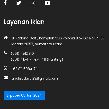
Layanan Iklan
Jl. Padang Golf , Komplek CBD Polonia Blok DD No.54-55
Medan 20157, Sumatera Utara
(061) 4512 310
(061) 4154 711 ext. 411 (Hunting)
+62 811 6084 711
analisadaily123@gmail.com
E-paper 05 Jan 2024