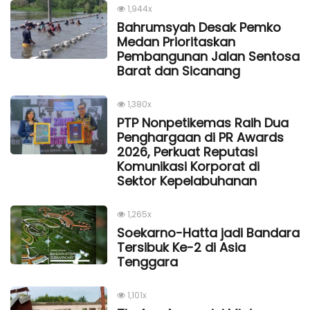
1,944x
Bahrumsyah Desak Pemko
Medan Prioritaskan
Pembangunan Jalan Sentosa
Barat dan Sicanang
1,380x
PTP Nonpetikemas Raih Dua
Penghargaan di PR Awards
2026, Perkuat Reputasi
Komunikasi Korporat di
Sektor Kepelabuhanan
1,265x
Soekarno-Hatta jadi Bandara
Tersibuk Ke-2 di Asia
Tenggara
1,101x