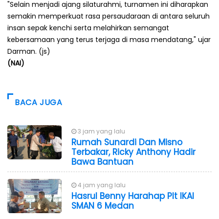
"Selain menjadi ajang silaturahmi, turnamen ini diharapkan
semakin memperkuat rasa persaudaraan di antara seluruh
insan sepak kenchi serta melahirkan semangat
kebersamaan yang terus terjaga di masa mendatang," ujar
Darman. (js)
(NAI)
BACA JUGA
3 jam yang lalu
Rumah Sunardi Dan Misno
Terbakar, Ricky Anthony Hadir
Bawa Bantuan
4 jam yang lalu
Hasrul Benny Harahap Plt IKAl
SMAN 6 Medan