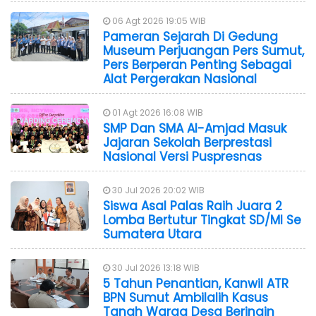
06 Agt 2026 19:05 WIB
Pameran Sejarah Di Gedung
Museum Perjuangan Pers Sumut,
Pers Berperan Penting Sebagai
Alat Pergerakan Nasional
01 Agt 2026 16:08 WIB
SMP Dan SMA Al-Amjad Masuk
Jajaran Sekolah Berprestasi
Nasional Versi Puspresnas
30 Jul 2026 20:02 WIB
Siswa Asal Palas Raih Juara 2
Lomba Bertutur Tingkat SD/MI Se
Sumatera Utara
30 Jul 2026 13:18 WIB
5 Tahun Penantian, Kanwil ATR
BPN Sumut Ambilalih Kasus
Tanah Warga Desa Beringin