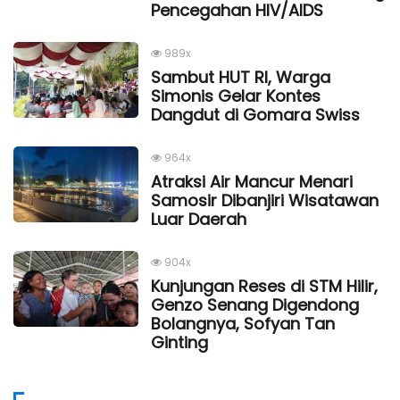
Pencegahan HIV/AIDS
989x
Sambut HUT RI, Warga
Simonis Gelar Kontes
Dangdut di Gomara Swiss
964x
Atraksi Air Mancur Menari
Samosir Dibanjiri Wisatawan
Luar Daerah
904x
Kunjungan Reses di STM Hilir,
Genzo Senang Digendong
Bolangnya, Sofyan Tan
Ginting