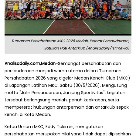
Turnamen Persahabatan MKC 2026 Meriah, Pererat Persaudaraan,
Satukan Hati Antarklub (Analisadaily/istimewa)
Analisadaily
.
com
,
Medan
-Semangat persahabatan dan
persaudaraan menjadi warna utama dalam Turnamen
Persahabatan 2026 yang digelar Medan Kenchi Club (MKC)
di Lapangan Latihan MKC, Sabtu (30/5/2026). Mengusung
motto "Jalin Persaudaraan, Junjung Sportivitas", kegiatan
tersebut berlangsung meriah, penuh keakraban, serta
mempererat hubungan antarpemain dan antarklub sepak
kenchi di Kota Medan.
Ketua Umum MKC, Eddy Tukimin, mengatakan
persahabatan merupakan nilai yang tidak dapat dipisahkan