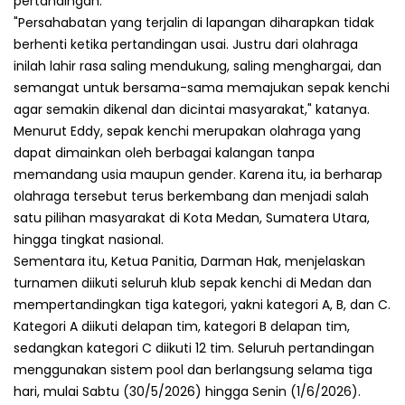
pertandingan.
"Persahabatan yang terjalin di lapangan diharapkan tidak
berhenti ketika pertandingan usai. Justru dari olahraga
inilah lahir rasa saling mendukung, saling menghargai, dan
semangat untuk bersama-sama memajukan sepak kenchi
agar semakin dikenal dan dicintai masyarakat," katanya.
Menurut Eddy, sepak kenchi merupakan olahraga yang
dapat dimainkan oleh berbagai kalangan tanpa
memandang usia maupun gender. Karena itu, ia berharap
olahraga tersebut terus berkembang dan menjadi salah
satu pilihan masyarakat di Kota Medan, Sumatera Utara,
hingga tingkat nasional.
Sementara itu, Ketua Panitia, Darman Hak, menjelaskan
turnamen diikuti seluruh klub sepak kenchi di Medan dan
mempertandingkan tiga kategori, yakni kategori A, B, dan C.
Kategori A diikuti delapan tim, kategori B delapan tim,
sedangkan kategori C diikuti 12 tim. Seluruh pertandingan
menggunakan sistem pool dan berlangsung selama tiga
hari, mulai Sabtu (30/5/2026) hingga Senin (1/6/2026).