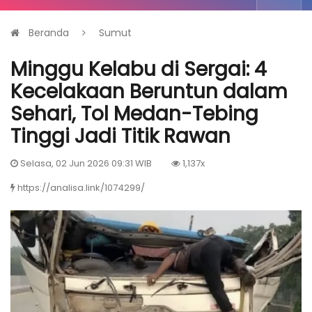
Beranda
Sumut
Minggu Kelabu di Sergai: 4
Kecelakaan Beruntun dalam
Sehari, Tol Medan-Tebing
Tinggi Jadi Titik Rawan
Selasa, 02 Jun 2026 09:31 WIB
1,137x
https://analisa.link/1074299/