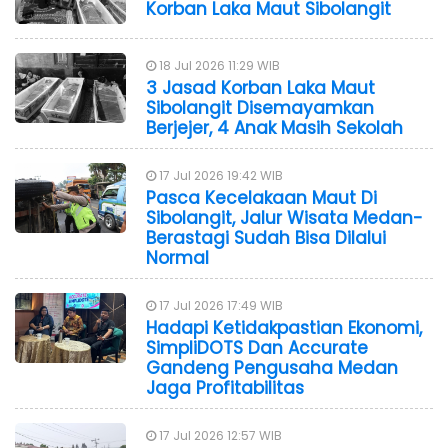
Korban Laka Maut Sibolangit
18 Jul 2026 11:29 WIB
3 Jasad Korban Laka Maut
Sibolangit Disemayamkan
Berjejer, 4 Anak Masih Sekolah
17 Jul 2026 19:42 WIB
Pasca Kecelakaan Maut Di
Sibolangit, Jalur Wisata Medan-
Berastagi Sudah Bisa Dilalui
Normal
17 Jul 2026 17:49 WIB
Hadapi Ketidakpastian Ekonomi,
SimpliDOTS Dan Accurate
Gandeng Pengusaha Medan
Jaga Profitabilitas
17 Jul 2026 12:57 WIB