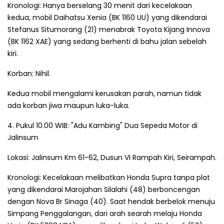
Kronologi: Hanya berselang 30 menit dari kecelakaan
kedua, mobil Daihatsu Xenia (BK 1160 UU) yang dikendarai
Stefanus Situmorang (21) menabrak Toyota Kijang Innova
(BK 1162 XAE) yang sedang berhenti di bahu jalan sebelah
kiri.
Korban: Nihil.
Kedua mobil mengalami kerusakan parah, namun tidak
ada korban jiwa maupun luka-luka.
4. Pukul 10.00 WIB: "Adu Kambing" Dua Sepeda Motor di
Jalinsum
Lokasi: Jalinsum Km 61-62, Dusun VI Rampah Kiri, Seirampah.
Kronologi: Kecelakaan melibatkan Honda Supra tanpa plat
yang dikendarai Marojahan Silalahi (48) berboncengan
dengan Nova Br Sinaga (40). Saat hendak berbelok menuju
Simpang Penggalangan, dari arah searah melaju Honda