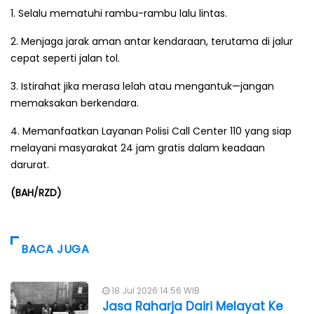
1. Selalu mematuhi rambu-rambu lalu lintas.
2. Menjaga jarak aman antar kendaraan, terutama di jalur
cepat seperti jalan tol.
3. Istirahat jika merasa lelah atau mengantuk—jangan
memaksakan berkendara.
4. Memanfaatkan Layanan Polisi Call Center 110 yang siap
melayani masyarakat 24 jam gratis dalam keadaan
darurat.
(BAH/RZD)
BACA JUGA
18 Jul 2026 14:56 WIB
Jasa Raharja Dairi Melayat Ke