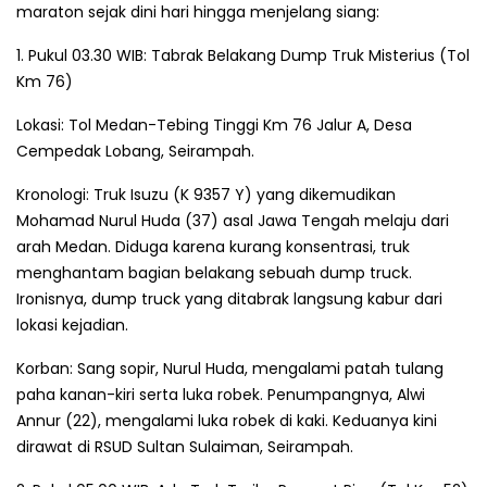
maraton sejak dini hari hingga menjelang siang:
1. Pukul 03.30 WIB: Tabrak Belakang Dump Truk Misterius (Tol
Km 76)
Lokasi: Tol Medan-Tebing Tinggi Km 76 Jalur A, Desa
Cempedak Lobang, Seirampah.
Kronologi: Truk Isuzu (K 9357 Y) yang dikemudikan
Mohamad Nurul Huda (37) asal Jawa Tengah melaju dari
arah Medan. Diduga karena kurang konsentrasi, truk
menghantam bagian belakang sebuah dump truck.
Ironisnya, dump truck yang ditabrak langsung kabur dari
lokasi kejadian.
Korban: Sang sopir, Nurul Huda, mengalami patah tulang
paha kanan-kiri serta luka robek. Penumpangnya, Alwi
Annur (22), mengalami luka robek di kaki. Keduanya kini
dirawat di RSUD Sultan Sulaiman, Seirampah.