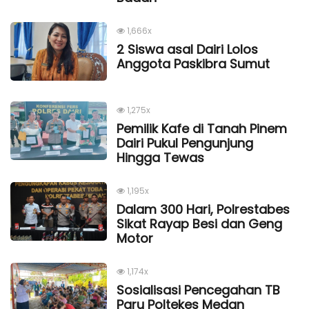
1,666x
2 Siswa asal Dairi Lolos
Anggota Paskibra Sumut
1,275x
Pemilik Kafe di Tanah Pinem
Dairi Pukul Pengunjung
Hingga Tewas
1,195x
Dalam 300 Hari, Polrestabes
Sikat Rayap Besi dan Geng
Motor
1,174x
Sosialisasi Pencegahan TB
Paru Poltekes Medan