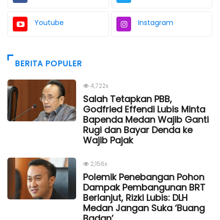
Youtube
Instagram
BERITA POPULER
4,722x
Salah Tetapkan PBB,
Godfried Effendi Lubis Minta
Bapenda Medan Wajib Ganti
Rugi dan Bayar Denda ke
Wajib Pajak
2,156x
Polemik Penebangan Pohon
Dampak Pembangunan BRT
Berlanjut, Rizki Lubis: DLH
Medan Jangan Suka ‘Buang
Badan’