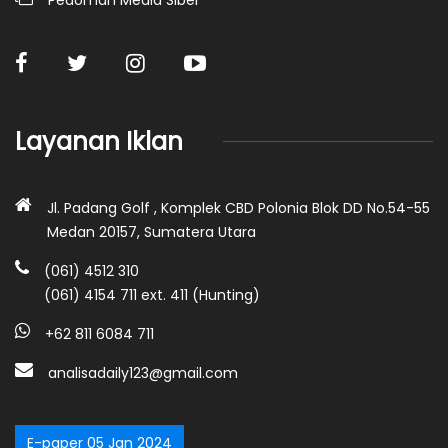
Layanan Iklan
Jl. Padang Golf , Komplek CBD Polonia Blok DD No.54-55
Medan 20157, Sumatera Utara
(061) 4512 310
(061) 4154 711 ext. 411 (Hunting)
+62 811 6084 711
analisadaily123@gmail.com
E-paper 05 Jan 2024