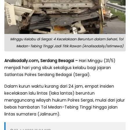
Minggu Kelabu di Sergai: 4 Kecelakaan Beruntun dalam Sehari, Tol
Medan-Tebing Tinggi Jadi Titik Rawan (Analisadaily/Istimewa)
Analisadaily.com, Serdang Besagai –
Hari Minggu (31/5)
menjadi hari yang sibuk sekaligus kelabu bagi jajaran
Satlantas Polres Serdang Bedagai (Sergai).
Dalam kurun waktu kurang dari 24 jam, empat insiden
kecelakaan lalu lintas (laka lantas) beruntun
mengguncang wilayah hukum Polres Sergai, mulai dari jalur
bebas hambatan Tol Medan-Tebing Tinggi hingga jalan
lintas sumatera (Jalinsum).