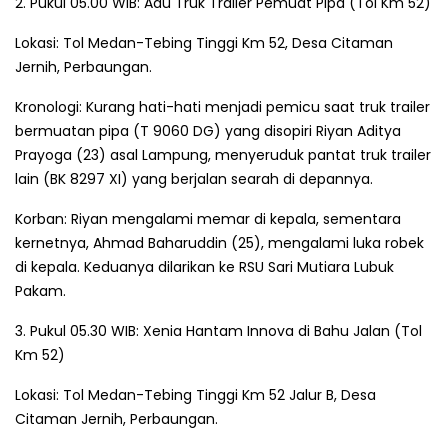
2. Pukul 05.00 WIB: Adu Truk Trailer Pemuat Pipa (Tol Km 52)
Lokasi: Tol Medan-Tebing Tinggi Km 52, Desa Citaman
Jernih, Perbaungan.
Kronologi: Kurang hati-hati menjadi pemicu saat truk trailer
bermuatan pipa (T 9060 DG) yang disopiri Riyan Aditya
Prayoga (23) asal Lampung, menyeruduk pantat truk trailer
lain (BK 8297 XI) yang berjalan searah di depannya.
Korban: Riyan mengalami memar di kepala, sementara
kernetnya, Ahmad Baharuddin (25), mengalami luka robek
di kepala. Keduanya dilarikan ke RSU Sari Mutiara Lubuk
Pakam.
3. Pukul 05.30 WIB: Xenia Hantam Innova di Bahu Jalan (Tol
Km 52)
Lokasi: Tol Medan-Tebing Tinggi Km 52 Jalur B, Desa
Citaman Jernih, Perbaungan.