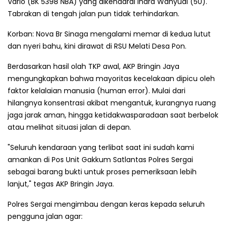
Vario (BK 5398 NBA) yang dikendarai Indra Wahyudi (50).
Tabrakan di tengah jalan pun tidak terhindarkan.
Korban: Nova Br Sinaga mengalami memar di kedua lutut
dan nyeri bahu, kini dirawat di RSU Melati Desa Pon.
Berdasarkan hasil olah TKP awal, AKP Bringin Jaya
mengungkapkan bahwa mayoritas kecelakaan dipicu oleh
faktor kelalaian manusia (human error). Mulai dari
hilangnya konsentrasi akibat mengantuk, kurangnya ruang
jaga jarak aman, hingga ketidakwasparadaan saat berbelok
atau melihat situasi jalan di depan.
"Seluruh kendaraan yang terlibat saat ini sudah kami
amankan di Pos Unit Gakkum Satlantas Polres Sergai
sebagai barang bukti untuk proses pemeriksaan lebih
lanjut," tegas AKP Bringin Jaya.
Polres Sergai mengimbau dengan keras kepada seluruh
pengguna jalan agar: