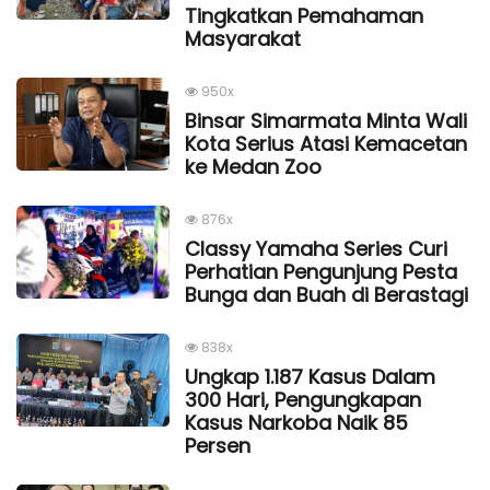
Tingkatkan Pemahaman
Masyarakat
950x
Binsar Simarmata Minta Wali
Kota Serius Atasi Kemacetan
ke Medan Zoo
876x
Classy Yamaha Series Curi
Perhatian Pengunjung Pesta
Bunga dan Buah di Berastagi
838x
Ungkap 1.187 Kasus Dalam
300 Hari, Pengungkapan
Kasus Narkoba Naik 85
Persen