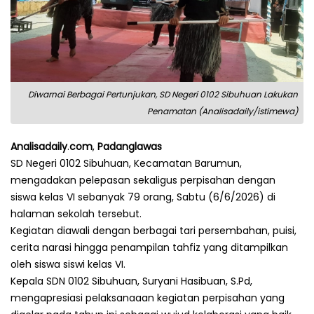
Diwarnai Berbagai Pertunjukan, SD Negeri 0102 Sibuhuan Lakukan
Penamatan (Analisadaily/istimewa)
Analisadaily
.
com
,
Padanglawas
SD Negeri 0102 Sibuhuan, Kecamatan Barumun,
mengadakan pelepasan sekaligus perpisahan dengan
siswa kelas VI sebanyak 79 orang, Sabtu (6/6/2026) di
halaman sekolah tersebut.
Kegiatan diawali dengan berbagai tari persembahan, puisi,
cerita narasi hingga penampilan tahfiz yang ditampilkan
oleh siswa siswi kelas VI.
Kepala SDN 0102 Sibuhuan, Suryani Hasibuan, S.Pd,
mengapresiasi pelaksanaaan kegiatan perpisahan yang