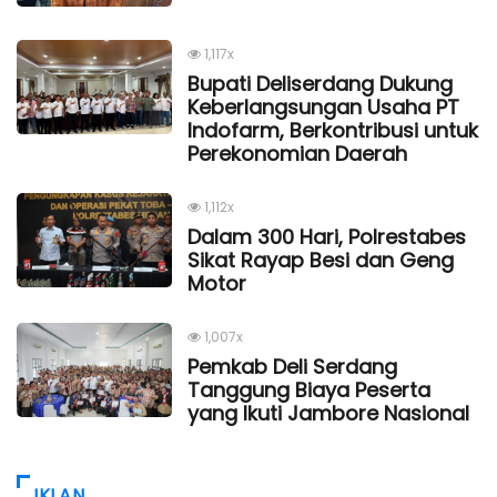
1,117x
Bupati Deliserdang Dukung
Keberlangsungan Usaha PT
Indofarm, Berkontribusi untuk
Perekonomian Daerah
1,112x
Dalam 300 Hari, Polrestabes
Sikat Rayap Besi dan Geng
Motor
1,007x
Pemkab Deli Serdang
Tanggung Biaya Peserta
yang Ikuti Jambore Nasional
IKLAN