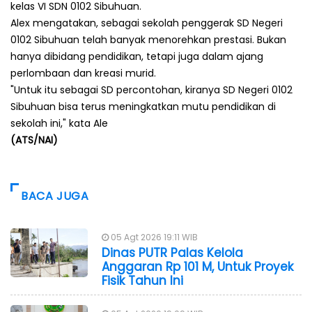
kelas VI SDN 0102 Sibuhuan.
Alex mengatakan, sebagai sekolah penggerak SD Negeri
0102 Sibuhuan telah banyak menorehkan prestasi. Bukan
hanya dibidang pendidikan, tetapi juga dalam ajang
perlombaan dan kreasi murid.
"Untuk itu sebagai SD percontohan, kiranya SD Negeri 0102
Sibuhuan bisa terus meningkatkan mutu pendidikan di
sekolah ini," kata Ale
(ATS/NAI)
BACA JUGA
05 Agt 2026 19:11 WIB
Dinas PUTR Palas Kelola
Anggaran Rp 101 M, Untuk Proyek
Fisik Tahun Ini