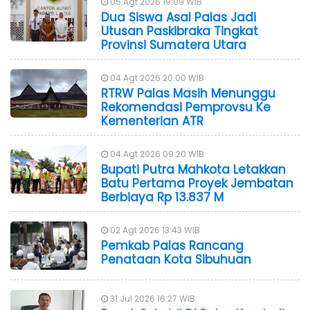
05 Agt 2026 19:09 WIB
Dua Siswa Asal Palas Jadi
Utusan Paskibraka Tingkat
Provinsi Sumatera Utara
04 Agt 2026 20:00 WIB
RTRW Palas Masih Menunggu
Rekomendasi Pemprovsu Ke
Kementerian ATR
04 Agt 2026 09:20 WIB
Bupati Putra Mahkota Letakkan
Batu Pertama Proyek Jembatan
Berbiaya Rp 13.837 M
02 Agt 2026 13:43 WIB
Pemkab Palas Rancang
Penataan Kota Sibuhuan
31 Jul 2026 16:27 WIB