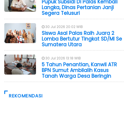
Pupuk Subsidi Di Palas Kembali
Langka, Dinas Pertanian Janji
Segera Telusuri
30 Jul 2026 20:02 WIB
Siswa Asal Palas Raih Juara 2
Lomba Bertutur Tingkat SD/MI Se
Sumatera Utara
30 Jul 2026 13:18 WIB
5 Tahun Penantian, Kanwil ATR
BPN Sumut Ambilalih Kasus
Tanah Warga Desa Beringin
REKOMENDASI