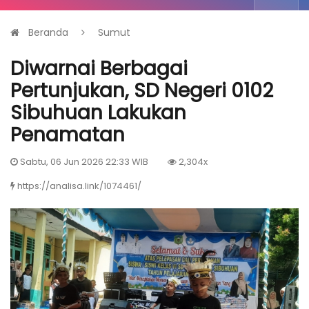
Beranda
Sumut
Diwarnai Berbagai
Pertunjukan, SD Negeri 0102
Sibuhuan Lakukan
Penamatan
Sabtu, 06 Jun 2026 22:33 WIB
2,304x
https://analisa.link/1074461/