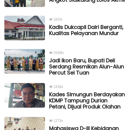
1,813x
Kadis Dukcapil Dairi Berganti,
Kualitas Pelayanan Mundur
1,598x
Jadi Ikon Baru, Bupati Deli
Serdang Resmikan Alun-Alun
Percut Sei Tuan
1,338x
Kades Simungun Berdayakan
KDMP Tampung Durian
Petani, Dijual Produk Olahan
1,273x
Mahasiswa D-III Kebidanan