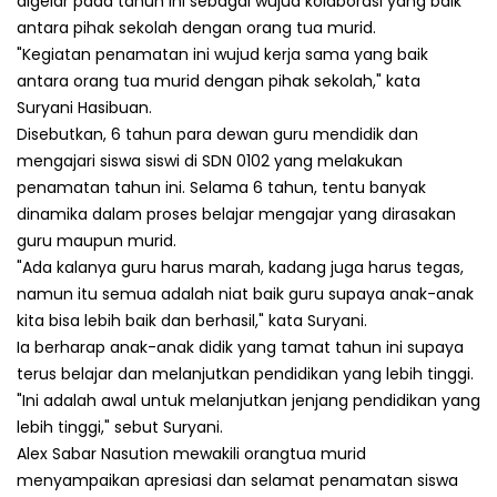
digelar pada tahun ini sebagai wujud kolaborasi yang baik
antara pihak sekolah dengan orang tua murid.
"Kegiatan penamatan ini wujud kerja sama yang baik
antara orang tua murid dengan pihak sekolah," kata
Suryani Hasibuan.
Disebutkan, 6 tahun para dewan guru mendidik dan
mengajari siswa siswi di SDN 0102 yang melakukan
penamatan tahun ini. Selama 6 tahun, tentu banyak
dinamika dalam proses belajar mengajar yang dirasakan
guru maupun murid.
"Ada kalanya guru harus marah, kadang juga harus tegas,
namun itu semua adalah niat baik guru supaya anak-anak
kita bisa lebih baik dan berhasil," kata Suryani.
Ia berharap anak-anak didik yang tamat tahun ini supaya
terus belajar dan melanjutkan pendidikan yang lebih tinggi.
"Ini adalah awal untuk melanjutkan jenjang pendidikan yang
lebih tinggi," sebut Suryani.
Alex Sabar Nasution mewakili orangtua murid
menyampaikan apresiasi dan selamat penamatan siswa