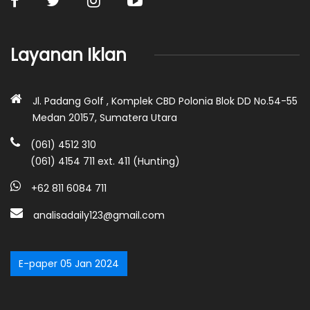
Layanan Iklan
Jl. Padang Golf , Komplek CBD Polonia Blok DD No.54-55
Medan 20157, Sumatera Utara
(061) 4512 310
(061) 4154 711 ext. 411 (Hunting)
+62 811 6084 711
analisadaily123@gmail.com
E-paper 05 Jan 2024