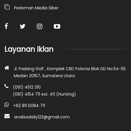
Pedoman Media Siber
Layanan Iklan
Jl. Padang Golf , Komplek CBD Polonia Blok DD No.54-55
Medan 20157, Sumatera Utara
(061) 4512 310
(061) 4154 711 ext. 411 (Hunting)
+62 811 6084 711
analisadaily123@gmail.com