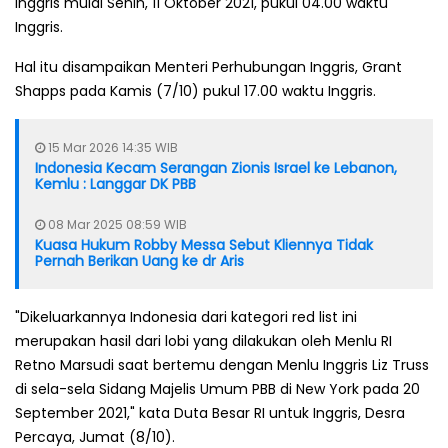
Inggris mulai Senin, 11 Oktober 2021, pukul 04.00 waktu
Inggris.
Hal itu disampaikan Menteri Perhubungan Inggris, Grant
Shapps pada Kamis (7/10) pukul 17.00 waktu Inggris.
15 Mar 2026 14:35 WIB
Indonesia Kecam Serangan Zionis Israel ke Lebanon,
Kemlu : Langgar DK PBB
08 Mar 2025 08:59 WIB
Kuasa Hukum Robby Messa Sebut Kliennya Tidak
Pernah Berikan Uang ke dr Aris
"Dikeluarkannya Indonesia dari kategori red list ini
merupakan hasil dari lobi yang dilakukan oleh Menlu RI
Retno Marsudi saat bertemu dengan Menlu Inggris Liz Truss
di sela-sela Sidang Majelis Umum PBB di New York pada 20
September 2021," kata Duta Besar RI untuk Inggris, Desra
Percaya, Jumat (8/10).