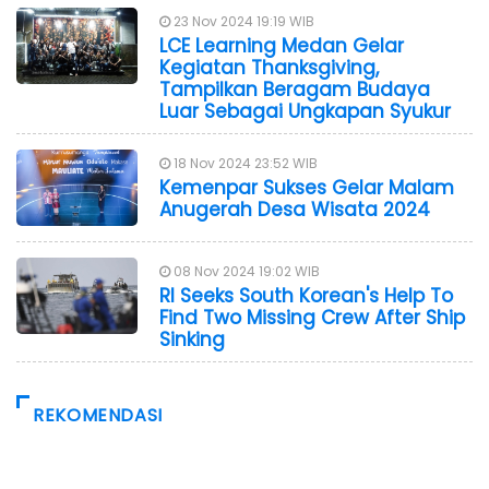
23 Nov 2024 19:19 WIB
LCE Learning Medan Gelar
Kegiatan Thanksgiving,
Tampilkan Beragam Budaya
Luar Sebagai Ungkapan Syukur
18 Nov 2024 23:52 WIB
Kemenpar Sukses Gelar Malam
Anugerah Desa Wisata 2024
08 Nov 2024 19:02 WIB
RI Seeks South Korean's Help To
Find Two Missing Crew After Ship
Sinking
REKOMENDASI