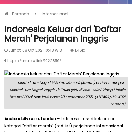
Beranda
Internasional
Indonesia Keluar dari 'Daftar
Merah' Perjalanan Inggris
Jumat, 08 Okt 2021 10:48 WIB
1,461x
https://analisa.link/1022856/
Menteri Luar Negeri RI Retno Marsudi (kanan) bertemu dengan
Menteri Luar Negeri Inggris Liz Truss (kiri) di sela-sela Sidang Majelis
Umum PBB di New York pada 20 September 2021. (ANTARA/HO-KBRI
London)
Analisadaily.com, London -
Indonesia resmi keluar dari
kategori "daftar merah" (red list) perjalanan internasional