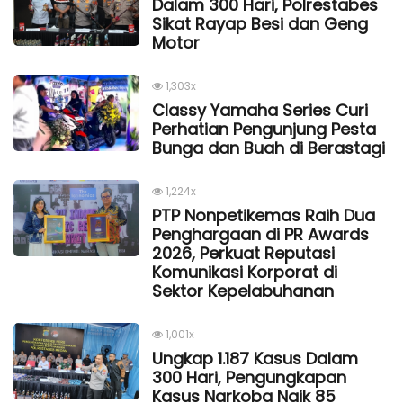
Dalam 300 Hari, Polrestabes
Sikat Rayap Besi dan Geng
Motor
1,303x
Classy Yamaha Series Curi
Perhatian Pengunjung Pesta
Bunga dan Buah di Berastagi
1,224x
PTP Nonpetikemas Raih Dua
Penghargaan di PR Awards
2026, Perkuat Reputasi
Komunikasi Korporat di
Sektor Kepelabuhanan
1,001x
Ungkap 1.187 Kasus Dalam
300 Hari, Pengungkapan
Kasus Narkoba Naik 85