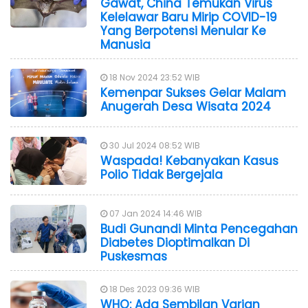
Gawat, China Temukan Virus
Kelelawar Baru Mirip COVID-19
Yang Berpotensi Menular Ke
Manusia
18 Nov 2024 23:52 WIB
Kemenpar Sukses Gelar Malam
Anugerah Desa Wisata 2024
30 Jul 2024 08:52 WIB
Waspada! Kebanyakan Kasus
Polio Tidak Bergejala
07 Jan 2024 14:46 WIB
Budi Gunandi Minta Pencegahan
Diabetes Dioptimalkan Di
Puskesmas
18 Des 2023 09:36 WIB
WHO: Ada Sembilan Varian