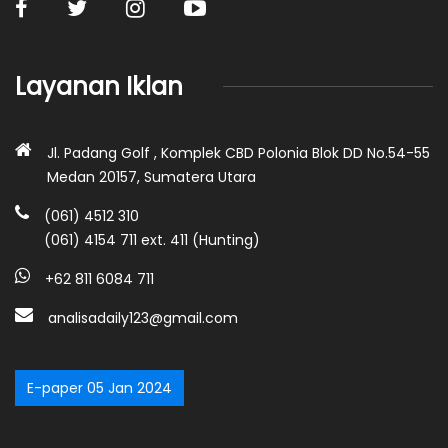
Layanan Iklan
Jl. Padang Golf , Komplek CBD Polonia Blok DD No.54-55
Medan 20157, Sumatera Utara
(061) 4512 310
(061) 4154 711 ext. 411 (Hunting)
+62 811 6084 711
analisadaily123@gmail.com
E-paper 05 Jan 2024