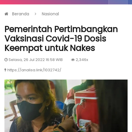
Beranda
Nasional
Pemerintah Pertimbangkan
Vaksinasi Covid-19 Dosis
Keempat untuk Nakes
Selasa, 26 Jul 2022 16:58 WIB
2,346x
https://analisa.link/1032742/