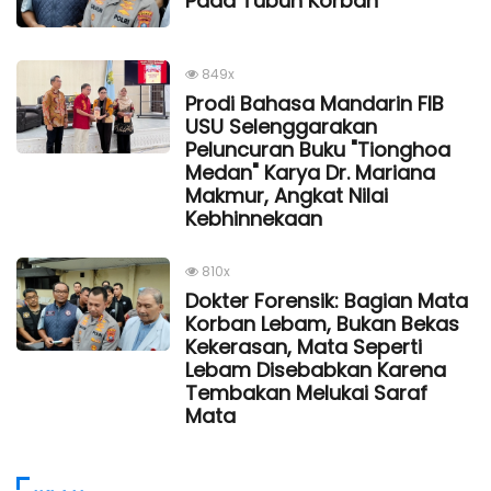
Pada Tubuh Korban
849x
Prodi Bahasa Mandarin FIB
USU Selenggarakan
Peluncuran Buku "Tionghoa
Medan" Karya Dr. Mariana
Makmur, Angkat Nilai
Kebhinnekaan
810x
Dokter Forensik: Bagian Mata
Korban Lebam, Bukan Bekas
Kekerasan, Mata Seperti
Lebam Disebabkan Karena
Tembakan Melukai Saraf
Mata