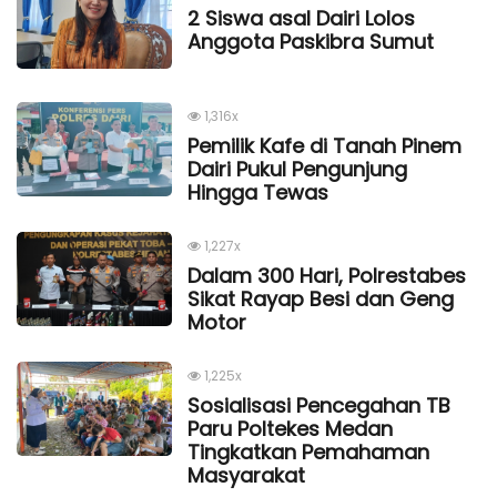
2 Siswa asal Dairi Lolos
Anggota Paskibra Sumut
1,316x
Pemilik Kafe di Tanah Pinem
Dairi Pukul Pengunjung
Hingga Tewas
1,227x
Dalam 300 Hari, Polrestabes
Sikat Rayap Besi dan Geng
Motor
1,225x
Sosialisasi Pencegahan TB
Paru Poltekes Medan
Tingkatkan Pemahaman
Masyarakat