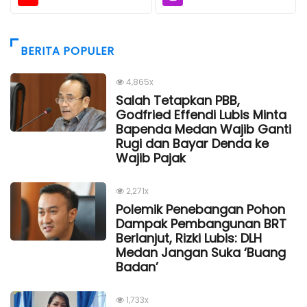
BERITA POPULER
4,865x
Salah Tetapkan PBB,
Godfried Effendi Lubis Minta
Bapenda Medan Wajib Ganti
Rugi dan Bayar Denda ke
Wajib Pajak
2,271x
Polemik Penebangan Pohon
Dampak Pembangunan BRT
Berlanjut, Rizki Lubis: DLH
Medan Jangan Suka ‘Buang
Badan’
1,733x