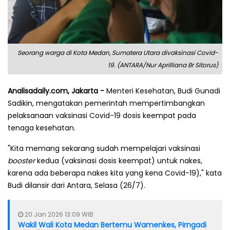
Seorang warga di Kota Medan, Sumatera Utara divaksinasi Covid-
19. (ANTARA/Nur Aprilliana Br Sitorus)
Analisadaily.com, Jakarta -
Menteri Kesehatan, Budi Gunadi
Sadikin, mengatakan pemerintah mempertimbangkan
pelaksanaan vaksinasi Covid-19 dosis keempat pada
tenaga kesehatan.
"Kita memang sekarang sudah mempelajari vaksinasi
booster
kedua (vaksinasi dosis keempat) untuk nakes,
karena ada beberapa nakes kita yang kena Covid-19)," kata
Budi dilansir dari Antara, Selasa (26/7).
20 Jan 2026 13:09 WIB
Wakil Wali Kota Medan Bertemu Wamenkes, Pirngadi