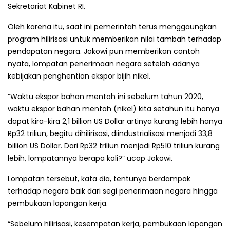
Sekretariat Kabinet RI.
Oleh karena itu, saat ini pemerintah terus menggaungkan
program hilirisasi untuk memberikan nilai tambah terhadap
pendapatan negara. Jokowi pun memberikan contoh
nyata, lompatan penerimaan negara setelah adanya
kebijakan penghentian ekspor bijih nikel.
“Waktu ekspor bahan mentah ini sebelum tahun 2020,
waktu ekspor bahan mentah (nikel) kita setahun itu hanya
dapat kira-kira 2,1 billion US Dollar artinya kurang lebih hanya
Rp32 triliun, begitu dihilirisasi, diindustrialisasi menjadi 33,8
billion US Dollar. Dari Rp32 triliun menjadi Rp510 triliun kurang
lebih, lompatannya berapa kali?” ucap Jokowi.
Lompatan tersebut, kata dia, tentunya berdampak
terhadap negara baik dari segi penerimaan negara hingga
pembukaan lapangan kerja.
“Sebelum hilirisasi, kesempatan kerja, pembukaan lapangan