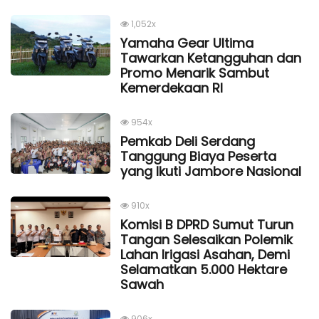
1,052x
Yamaha Gear Ultima
Tawarkan Ketangguhan dan
Promo Menarik Sambut
Kemerdekaan Rl
954x
Pemkab Deli Serdang
Tanggung Biaya Peserta
yang Ikuti Jambore Nasional
910x
Komisi B DPRD Sumut Turun
Tangan Selesaikan Polemik
Lahan Irigasi Asahan, Demi
Selamatkan 5.000 Hektare
Sawah
906x