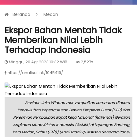
Beranda
Medan
Ekspor Bahan Mentah Tidak
Memberikan Nilai Lebih
Terhadap Indonesia
Minggu, 20 Agt 2023 10:32 WIB
2,527x
https://analisa.link/1045419/
Presiden Joko Widodo menyampaikan sambutan diacara
Pengukuhan Kepengurusan Dewan Pimpinan Pusat (DPP) dan
Peresmian Pembukaan Rapat Kerja Nasional (Rakernas) Gerakan
Angkatan Muda Kristen Indonesia (GAMKI) di Lapangan Banteng,
Kota Medan, Sabtu (19/8) (Analisadaily/Cristison Sondang Pane)