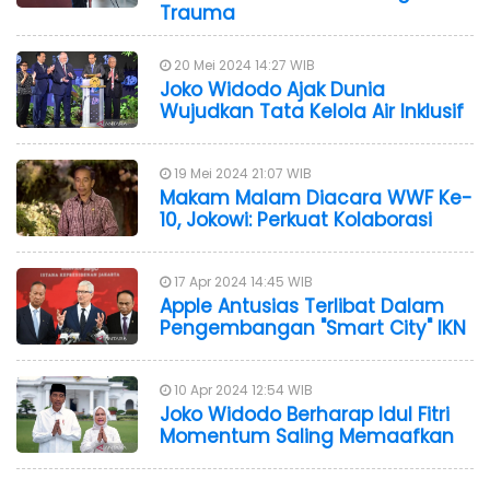
Trauma
20 Mei 2024 14:27 WIB
Joko Widodo Ajak Dunia
Wujudkan Tata Kelola Air Inklusif
19 Mei 2024 21:07 WIB
Makam Malam Diacara WWF Ke-
10, Jokowi: Perkuat Kolaborasi
17 Apr 2024 14:45 WIB
Apple Antusias Terlibat Dalam
Pengembangan "Smart City" IKN
10 Apr 2024 12:54 WIB
Joko Widodo Berharap Idul Fitri
Momentum Saling Memaafkan