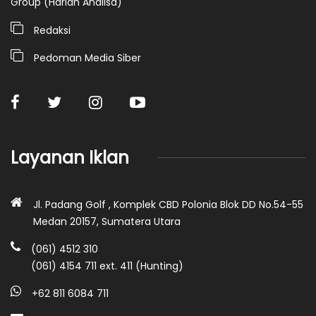
Group (Harian Analisa)
Redaksi
Pedoman Media Siber
Layanan Iklan
Jl. Padang Golf , Komplek CBD Polonia Blok DD No.54-55
Medan 20157, Sumatera Utara
(061) 4512 310
(061) 4154 711 ext. 411 (Hunting)
+62 811 6084 711