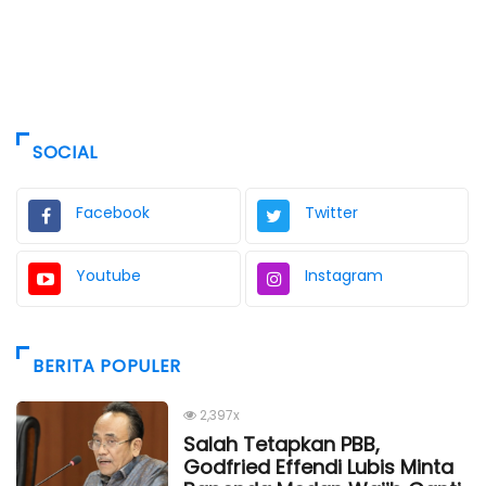
SOCIAL
Facebook
Twitter
Youtube
Instagram
BERITA POPULER
2,397x
Salah Tetapkan PBB,
Godfried Effendi Lubis Minta