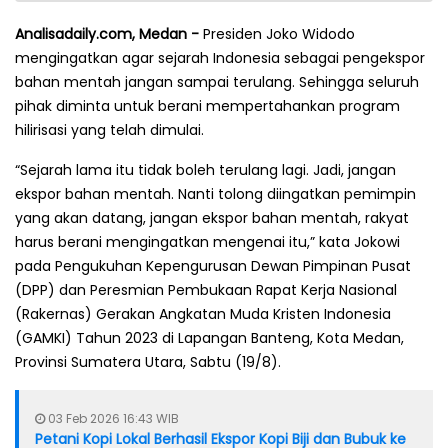
Analisadaily.com, Medan -
Presiden Joko Widodo
mengingatkan agar sejarah Indonesia sebagai pengekspor
bahan mentah jangan sampai terulang. Sehingga seluruh
pihak diminta untuk berani mempertahankan program
hilirisasi yang telah dimulai.
“Sejarah lama itu tidak boleh terulang lagi. Jadi, jangan
ekspor bahan mentah. Nanti tolong diingatkan pemimpin
yang akan datang, jangan ekspor bahan mentah, rakyat
harus berani mengingatkan mengenai itu,” kata Jokowi
pada Pengukuhan Kepengurusan Dewan Pimpinan Pusat
(DPP) dan Peresmian Pembukaan Rapat Kerja Nasional
(Rakernas) Gerakan Angkatan Muda Kristen Indonesia
(GAMKI) Tahun 2023 di Lapangan Banteng, Kota Medan,
Provinsi Sumatera Utara, Sabtu (19/8).
03 Feb 2026 16:43 WIB
Petani Kopi Lokal Berhasil Ekspor Kopi Biji dan Bubuk ke