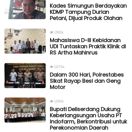
Kades Simungun Berdayakan
KDMP Tampung Durian
Petani, Dijual Produk Olahan
1,163x
Mahasiswa D-III Kebidanan
UDI Tuntaskan Praktik Klinik di
RS Artha Mahinrus
1,070x
Dalam 300 Hari, Polrestabes
Sikat Rayap Besi dan Geng
Motor
1,061x
Bupati Deliserdang Dukung
Keberlangsungan Usaha PT
Indofarm, Berkontribusi untuk
Perekonomian Daerah