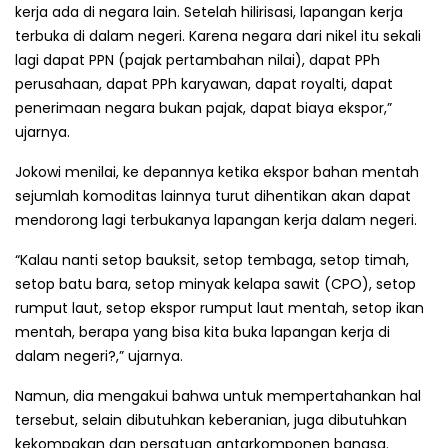
kerja ada di negara lain. Setelah hilirisasi, lapangan kerja
terbuka di dalam negeri. Karena negara dari nikel itu sekali
lagi dapat PPN (pajak pertambahan nilai), dapat PPh
perusahaan, dapat PPh karyawan, dapat royalti, dapat
penerimaan negara bukan pajak, dapat biaya ekspor,”
ujarnya.
Jokowi menilai, ke depannya ketika ekspor bahan mentah
sejumlah komoditas lainnya turut dihentikan akan dapat
mendorong lagi terbukanya lapangan kerja dalam negeri.
“Kalau nanti setop bauksit, setop tembaga, setop timah,
setop batu bara, setop minyak kelapa sawit (CPO), setop
rumput laut, setop ekspor rumput laut mentah, setop ikan
mentah, berapa yang bisa kita buka lapangan kerja di
dalam negeri?,” ujarnya.
Namun, dia mengakui bahwa untuk mempertahankan hal
tersebut, selain dibutuhkan keberanian, juga dibutuhkan
kekompakan dan persatuan antarkomponen bangsa.