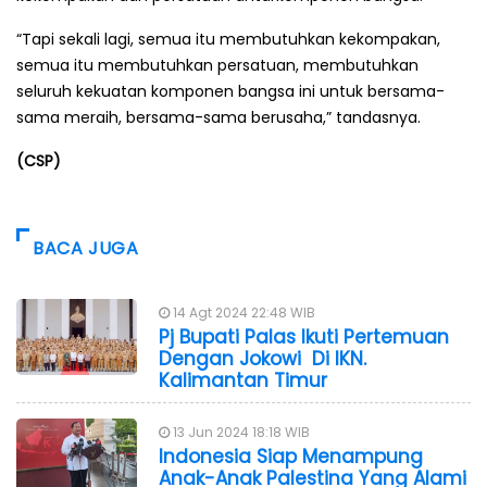
“Tapi sekali lagi, semua itu membutuhkan kekompakan,
semua itu membutuhkan persatuan, membutuhkan
seluruh kekuatan komponen bangsa ini untuk bersama-
sama meraih, bersama-sama berusaha,” tandasnya.
(CSP)
BACA JUGA
14 Agt 2024 22:48 WIB
Pj Bupati Palas Ikuti Pertemuan
Dengan Jokowi Di IKN.
Kalimantan Timur
13 Jun 2024 18:18 WIB
Indonesia Siap Menampung
Anak-Anak Palestina Yang Alami