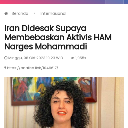
Beranda
Internasional
Iran Didesak Supaya
Membebaskan Aktivis HAM
Narges Mohammadi
Minggu, 08 Okt 2023 10:23 WIB
1,955x
https://analisa.link/1046617/