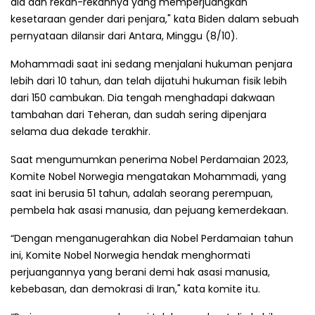
dia dan rekan-rekannya yang memperjuangkan
kesetaraan gender dari penjara," kata Biden dalam sebuah
pernyataan dilansir dari Antara, Minggu (8/10).
Mohammadi saat ini sedang menjalani hukuman penjara
lebih dari 10 tahun, dan telah dijatuhi hukuman fisik lebih
dari 150 cambukan. Dia tengah menghadapi dakwaan
tambahan dari Teheran, dan sudah sering dipenjara
selama dua dekade terakhir.
Saat mengumumkan penerima Nobel Perdamaian 2023,
Komite Nobel Norwegia mengatakan Mohammadi, yang
saat ini berusia 51 tahun, adalah seorang perempuan,
pembela hak asasi manusia, dan pejuang kemerdekaan.
“Dengan menganugerahkan dia Nobel Perdamaian tahun
ini, Komite Nobel Norwegia hendak menghormati
perjuangannya yang berani demi hak asasi manusia,
kebebasan, dan demokrasi di Iran," kata komite itu.