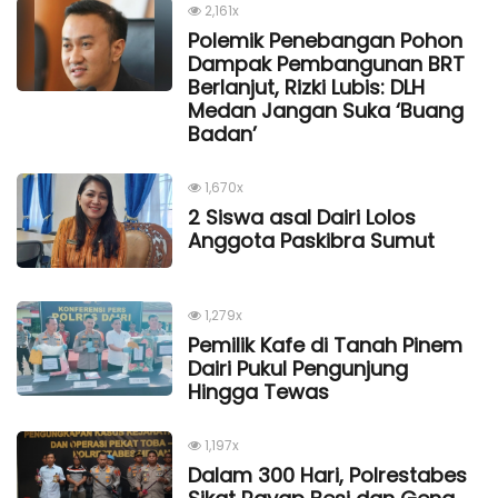
2,161x
Polemik Penebangan Pohon
Dampak Pembangunan BRT
Berlanjut, Rizki Lubis: DLH
Medan Jangan Suka ‘Buang
Badan’
1,670x
2 Siswa asal Dairi Lolos
Anggota Paskibra Sumut
1,279x
Pemilik Kafe di Tanah Pinem
Dairi Pukul Pengunjung
Hingga Tewas
1,197x
Dalam 300 Hari, Polrestabes