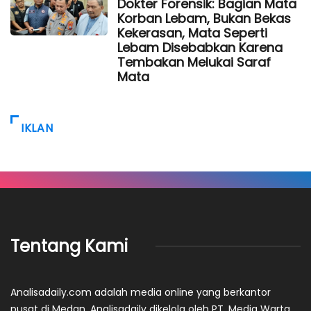
Dokter Forensik: Bagian Mata
Korban Lebam, Bukan Bekas
Kekerasan, Mata Seperti
Lebam Disebabkan Karena
Tembakan Melukai Saraf
Mata
IKLAN
Tentang Kami
Analisadaily.com adalah media online yang berkantor
pusat di Medan. Analisadaily dikelola oleh PT. Media Warta