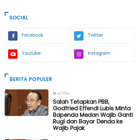
SOCIAL
Facebook
Twitter
Youtube
Instagram
BERITA POPULER
4,725x
Salah Tetapkan PBB,
Godfried Effendi Lubis Minta
Bapenda Medan Wajib Ganti
Rugi dan Bayar Denda ke
Wajib Pajak