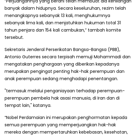
“Perjuangannya yang berani telah membuat dia kehilangan
banyak dalam hidupnya. Secara keseluruhan, rezim telah
menangkapnya sebanyak 13 kali, menghukumnya
sebanyak lima kali, dan menjatuhkan hukuman total 31
tahun penjara dan 154 kali cambukan,” tambah komite
tersebut.
Sekretaris Jenderal Perserikatan Bangsa-Bangsa (PBB),
Antonio Guterres secara terpisah memuji Mohammadi dan
mengatakan penghargaan yang diberikan kepadanya
merupakan pengingat penting hak-hak perempuan dan
anak perempuan sedang menghadapi penentangan.
"termasuk melalui penganiayaan terhadap perempuan-
perempuan pembela hak asasi manusia, di Iran dan di
tempat lain," katanya.
“Nobel Perdamaian ini merupakan penghormatan kepada
semua perempuan yang memperjuangkan hak-hak
mereka dengan mempertaruhkan kebebasan, kesehatan,