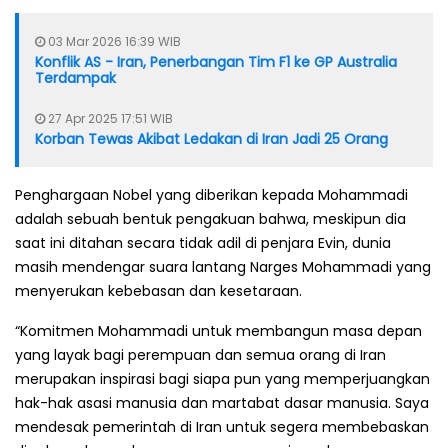
03 Mar 2026 16:39 WIB
Konflik AS - Iran, Penerbangan Tim F1 ke GP Australia
Terdampak
27 Apr 2025 17:51 WIB
Korban Tewas Akibat Ledakan di Iran Jadi 25 Orang
Penghargaan Nobel yang diberikan kepada Mohammadi
adalah sebuah bentuk pengakuan bahwa, meskipun dia
saat ini ditahan secara tidak adil di penjara Evin, dunia
masih mendengar suara lantang Narges Mohammadi yang
menyerukan kebebasan dan kesetaraan.
“Komitmen Mohammadi untuk membangun masa depan
yang layak bagi perempuan dan semua orang di Iran
merupakan inspirasi bagi siapa pun yang memperjuangkan
hak-hak asasi manusia dan martabat dasar manusia. Saya
mendesak pemerintah di Iran untuk segera membebaskan