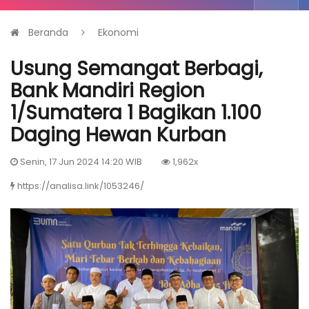
Beranda
Ekonomi
Usung Semangat Berbagi,
Bank Mandiri Region
1/Sumatera 1 Bagikan 1.100
Daging Hewan Kurban
Senin, 17 Jun 2024 14:20 WIB
1,962x
https://analisa.link/1053246/