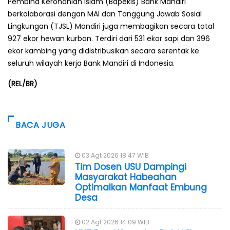
Pembina Kerohanian Islam (Bapekis) Bank Mandiri
berkolaborasi dengan MAI dan Tanggung Jawab Sosial
Lingkungan (TJSL) Mandiri juga membagikan secara total
927 ekor hewan kurban. Terdiri dari 531 ekor sapi dan 396
ekor kambing yang didistribusikan secara serentak ke
seluruh wilayah kerja Bank Mandiri di Indonesia.
(REL/BR)
BACA JUGA
03 Agt 2026 18:47 WIB
Tim Dosen USU Dampingi
Masyarakat Habeahan
Optimalkan Manfaat Embung
Desa
02 Agt 2026 14:09 WIB