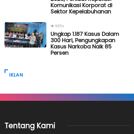
Komunikasi Korporat di
Sektor Kepelabuhanan
965x
Ungkap 1.187 Kasus Dalam
300 Hari, Pengungkapan
Kasus Narkoba Naik 85
Persen
IKLAN
Tentang Kami