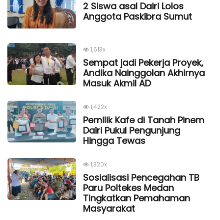
2 Siswa asal Dairi Lolos
Anggota Paskibra Sumut
1,613x
Sempat jadi Pekerja Proyek,
Andika Nainggolan Akhirnya
Masuk Akmil AD
1,422x
Pemilik Kafe di Tanah Pinem
Dairi Pukul Pengunjung
Hingga Tewas
1,320x
Sosialisasi Pencegahan TB
Paru Poltekes Medan
Tingkatkan Pemahaman
Masyarakat