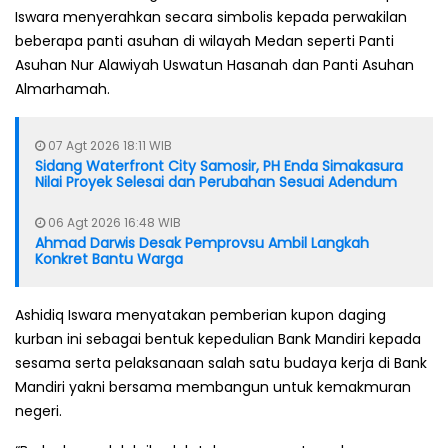
Iswara menyerahkan secara simbolis kepada perwakilan
beberapa panti asuhan di wilayah Medan seperti Panti
Asuhan Nur Alawiyah Uswatun Hasanah dan Panti Asuhan
Almarhamah.
07 Agt 2026 18:11 WIB
Sidang Waterfront City Samosir, PH Enda Simakasura
Nilai Proyek Selesai dan Perubahan Sesuai Adendum
06 Agt 2026 16:48 WIB
Ahmad Darwis Desak Pemprovsu Ambil Langkah
Konkret Bantu Warga
Ashidiq Iswara menyatakan pemberian kupon daging
kurban ini sebagai bentuk kepedulian Bank Mandiri kepada
sesama serta pelaksanaan salah satu budaya kerja di Bank
Mandiri yakni bersama membangun untuk kemakmuran
negeri.