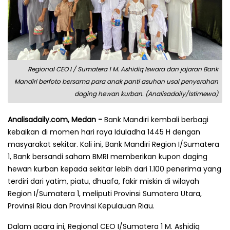
Regional CEO I / Sumatera 1 M. Ashidiq Iswara dan jajaran Bank
Mandiri berfoto bersama para anak panti asuhan usai penyerahan
daging hewan kurban. (Analisadaily/Istimewa)
Analisadaily.com, Medan -
Bank Mandiri kembali berbagi
kebaikan di momen hari raya Iduladha 1445 H dengan
masyarakat sekitar. Kali ini, Bank Mandiri Region I/Sumatera
1, Bank bersandi saham BMRI memberikan kupon daging
hewan kurban kepada sekitar lebih dari 1.100 penerima yang
terdiri dari yatim, piatu, dhuafa, fakir miskin di wilayah
Region I/Sumatera 1, meliputi Provinsi Sumatera Utara,
Provinsi Riau dan Provinsi Kepulauan Riau.
Dalam acara ini, Regional CEO I/Sumatera 1 M. Ashidiq