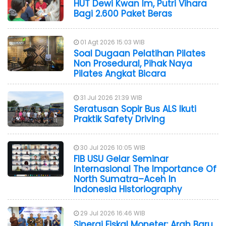
HUT Dewi Kwan Im, Putri Vihara
Bagi 2.600 Paket Beras
01 Agt 2026 15:03 WIB
Soal Dugaan Pelatihan Pilates
Non Prosedural, Pihak Naya
Pilates Angkat Bicara
31 Jul 2026 21:39 WIB
Seratusan Sopir Bus ALS Ikuti
Praktik Safety Driving
30 Jul 2026 10:05 WIB
FIB USU Gelar Seminar
Internasional The Importance Of
North Sumatra–Aceh In
Indonesia Historiography
29 Jul 2026 16:46 WIB
Sinergi Fiskal Moneter: Arah Baru