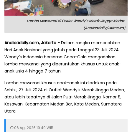
Lomba Mewarnai di Outlet Wendy’s Merak Jingga Medan
(Analisadaily/Istimewa)
Analisadaily.com, Jakarta -
Dalam rangka memeriahkan
Hari Anak Nasional yang jatuh pada tanggal 23 Juli 2024,
Wendy’s Indonesia bersama Coca-Cola mengadakan
lomba mewarnai yang diperuntukan khusus untuk anak-
anak usia 4 hingga 7 tahun.
Lomba mewarnai khusus anak-anak ini diadakan pada
Sabtu, 27 Juli 2024 di Outlet Wendy’s Merak Jingga Medan,
atau lebih tepatnya di Jalan Putri Merak Jingga, Nomor 8,
Kesawan, Kecamatan Medan Bar, Kota Medan, Sumatera
Utara.
06 Agt 2026 19:49 WIB