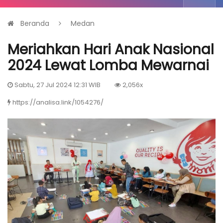
Beranda
Medan
Meriahkan Hari Anak Nasional
2024 Lewat Lomba Mewarnai
Sabtu, 27 Jul 2024 12:31 WIB
2,056x
https://analisa.link/1054276/