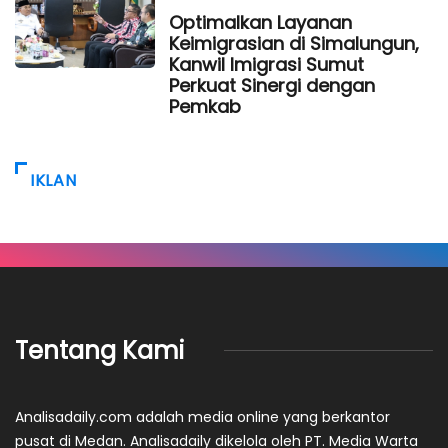
Optimalkan Layanan
Keimigrasian di Simalungun,
Kanwil Imigrasi Sumut
Perkuat Sinergi dengan
Pemkab
IKLAN
Tentang Kami
Analisadaily.com adalah media online yang berkantor
pusat di Medan. Analisadaily dikelola oleh PT. Media Warta