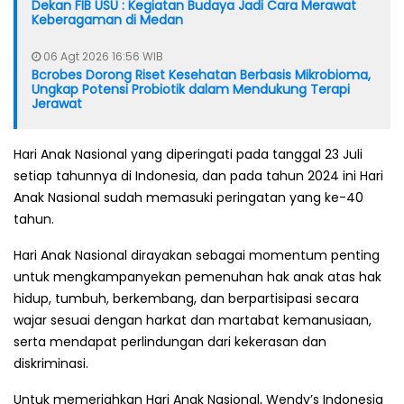
Dekan FIB USU : Kegiatan Budaya Jadi Cara Merawat
Keberagaman di Medan
06 Agt 2026 16:56 WIB
Bcrobes Dorong Riset Kesehatan Berbasis Mikrobioma,
Ungkap Potensi Probiotik dalam Mendukung Terapi
Jerawat
Hari Anak Nasional yang diperingati pada tanggal 23 Juli
setiap tahunnya di Indonesia, dan pada tahun 2024 ini Hari
Anak Nasional sudah memasuki peringatan yang ke-40
tahun.
Hari Anak Nasional dirayakan sebagai momentum penting
untuk mengkampanyekan pemenuhan hak anak atas hak
hidup, tumbuh, berkembang, dan berpartisipasi secara
wajar sesuai dengan harkat dan martabat kemanusiaan,
serta mendapat perlindungan dari kekerasan dan
diskriminasi.
Untuk memeriahkan Hari Anak Nasional, Wendy’s Indonesia