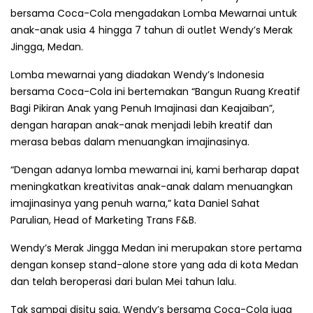
bersama Coca-Cola mengadakan Lomba Mewarnai untuk
anak-anak usia 4 hingga 7 tahun di outlet Wendy’s Merak
Jingga, Medan.
Lomba mewarnai yang diadakan Wendy’s Indonesia
bersama Coca-Cola ini bertemakan “Bangun Ruang Kreatif
Bagi Pikiran Anak yang Penuh Imajinasi dan Keajaiban”,
dengan harapan anak-anak menjadi lebih kreatif dan
merasa bebas dalam menuangkan imajinasinya.
“Dengan adanya lomba mewarnai ini, kami berharap dapat
meningkatkan kreativitas anak-anak dalam menuangkan
imajinasinya yang penuh warna,” kata Daniel Sahat
Parulian, Head of Marketing Trans F&B.
Wendy’s Merak Jingga Medan ini merupakan store pertama
dengan konsep stand-alone store yang ada di kota Medan
dan telah beroperasi dari bulan Mei tahun lalu.
Tak sampai disitu saja, Wendy’s bersama Coca-Cola juga