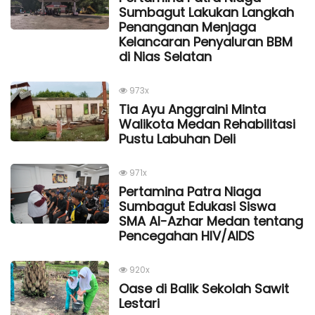
Sumbagut Lakukan Langkah
Penanganan Menjaga
Kelancaran Penyaluran BBM
di Nias Selatan
973x
Tia Ayu Anggraini Minta
Walikota Medan Rehabilitasi
Pustu Labuhan Deli
971x
Pertamina Patra Niaga
Sumbagut Edukasi Siswa
SMA Al-Azhar Medan tentang
Pencegahan HIV/AIDS
920x
Oase di Balik Sekolah Sawit
Lestari