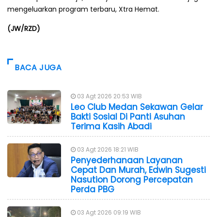
mengeluarkan program terbaru, Xtra Hemat.
(JW/RZD)
BACA JUGA
03 Agt 2026 20:53 WIB
Leo Club Medan Sekawan Gelar
Bakti Sosial Di Panti Asuhan
Terima Kasih Abadi
03 Agt 2026 18:21 WIB
Penyederhanaan Layanan
Cepat Dan Murah, Edwin Sugesti
Nasution Dorong Percepatan
Perda PBG
03 Agt 2026 09:19 WIB