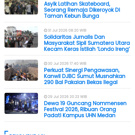
Asyik Latihan Skateboard,
Seorang Remaja Dikeroyok Di
Taman Kebun Bunga
31 Jul 2026 08:20 WIB
Solidaritas Jurnalis Dan
Masyarakat Sipil Sumatera Utara
Kecam Keras Istilah ‘Londo Ireng’
30 Jul 2026 17:40 WIB
Perkuat Sinergi Pengawasan,
Kanwil DJBC Sumut Musnahkan
290 Bal Pakaian Bekas Ilegal
29 Jul 2026 20:23 WIB
Dewa 19 Guncang Nommensen
Festival 2026, Ribuan Orang
Padati Kampus UHN Medan