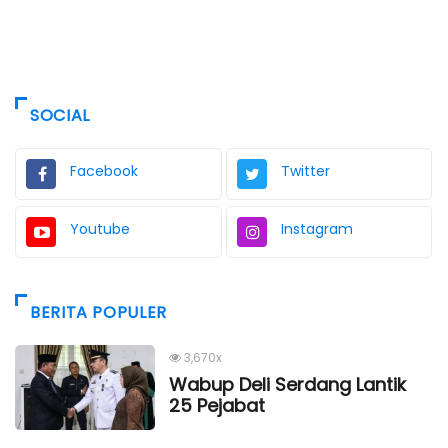
SOCIAL
Facebook
Twitter
Youtube
Instagram
BERITA POPULER
3,670x
Wabup Deli Serdang Lantik
25 Pejabat