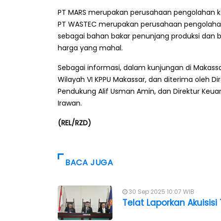
PT MARS merupakan perusahaan pengolahan k
PT WASTEC merupakan perusahaan pengolaha
sebagai bahan bakar penunjang produksi dan b
harga yang mahal.
Sebagai informasi, dalam kunjungan di Makassa
Wilayah VI KPPU Makassar, dan diterima oleh Dir
Pendukung Alif Usman Amin, dan Direktur Keu
Irawan.
(REL/RZD)
BACA JUGA
30 Sep 2025 10:07 WIB
Telat Laporkan Akuisisi