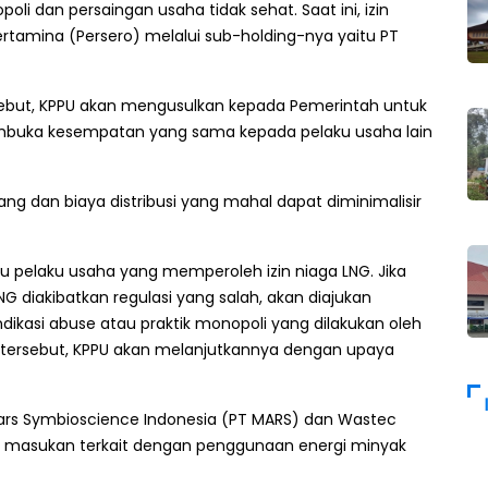
poli dan persaingan usaha tidak sehat. Saat ini, izin
rtamina (Persero) melalui sub-holding-nya yaitu PT
ersebut, KPPU akan mengusulkan kepada Pemerintah untuk
mbuka kesempatan yang sama kepada pelaku usaha lain
g dan biaya distribusi yang mahal dapat diminimalisir
aku pelaku usaha yang memperoleh izin niaga LNG. Jika
diakibatkan regulasi yang salah, akan diajukan
dikasi abuse atau praktik monopoli yang dilakukan oleh
 tersebut, KPPU akan melanjutkannya dengan upaya
 Mars Symbioscience Indonesia (PT MARS) dan Wastec
 masukan terkait dengan penggunaan energi minyak