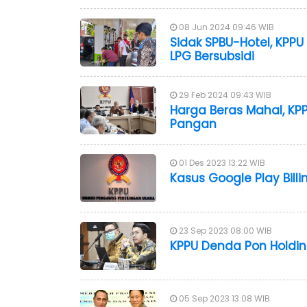
08 Jun 2024 09:46 WIB
Sidak SPBU-Hotel, KPP
LPG Bersubsidi
29 Feb 2024 09:43 WIB
Harga Beras Mahal, KP
Pangan
01 Des 2023 13:22 WIB
Kasus Google Play Bil
23 Sep 2023 08:00 WIB
KPPU Denda Pon Holdings
05 Sep 2023 13:08 WIB