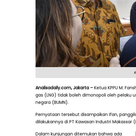
K
Analisadaily.com, Jakarta –
Ketua KPPU M. Fanshu
gas (LNG) tidak boleh dimonopoli oleh pelaku u
negara (BUMN).
Pernyataan tersebut disampaikan Ifan, panggi
dilakukannya di PT Kawasan Industri Makassar (
Dalam kunjungan ditemukan bahwa ada