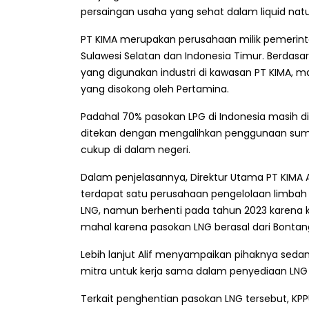
persaingan usaha yang sehat dalam liquid natur
PT KIMA merupakan perusahaan milik pemerint
Sulawesi Selatan dan Indonesia Timur. Berdasa
yang digunakan industri di kawasan PT KIMA, 
yang disokong oleh Pertamina.
Padahal 70% pasokan LPG di Indonesia masih d
ditekan dengan mengalihkan penggunaan sumbe
cukup di dalam negeri.
Dalam penjelasannya, Direktur Utama PT KIMA
terdapat satu perusahaan pengelolaan limbah
LNG, namun berhenti pada tahun 2023 karena k
mahal karena pasokan LNG berasal dari Bontan
Lebih lanjut Alif menyampaikan pihaknya sedan
mitra untuk kerja sama dalam penyediaan LNG 
Terkait penghentian pasokan LNG tersebut, KP