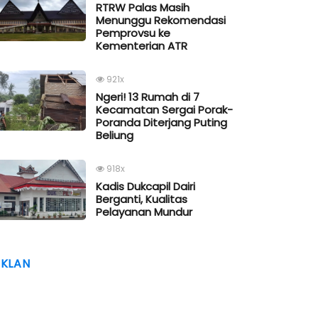
RTRW Palas Masih
Menunggu Rekomendasi
Pemprovsu ke
Kementerian ATR
921x
Ngeri! 13 Rumah di 7
Kecamatan Sergai Porak-
Poranda Diterjang Puting
Beliung
918x
Kadis Dukcapil Dairi
Berganti, Kualitas
Pelayanan Mundur
IKLAN