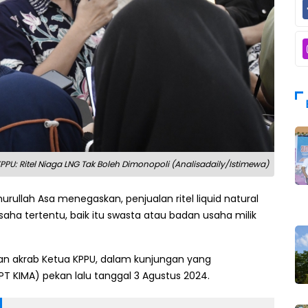
PPU: Ritel Niaga LNG Tak Boleh Dimonopoli (Analisadaily/Istimewa)
rullah Asa menegaskan, penjualan ritel liquid natural
saha tertentu, baik itu swasta atau badan usaha milik
lan akrab Ketua KPPU, dalam kunjungan yang
PT KIMA) pekan lalu tanggal 3 Agustus 2024.