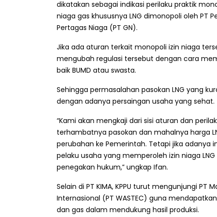
dikatakan sebagai indikasi perilaku praktik mono
niaga gas khususnya LNG dimonopoli oleh PT Pe
Pertagas Niaga (PT GN).
Jika ada aturan terkait monopoli izin niaga t
mengubah regulasi tersebut dengan cara me
baik BUMD atau swasta.
Sehingga permasalahan pasokan LNG yang kuran
dengan adanya persaingan usaha yang sehat.
“Kami akan mengkaji dari sisi aturan dan peril
terhambatnya pasokan dan mahalnya harga LNG 
perubahan ke Pemerintah. Tetapi jika adanya in
pelaku usaha yang memperoleh izin niaga LNG
penegakan hukum,” ungkap Ifan.
Selain di PT KIMA, KPPU turut mengunjungi PT
Internasional (PT WASTEC) guna mendapatkan
dan gas dalam mendukung hasil produksi.