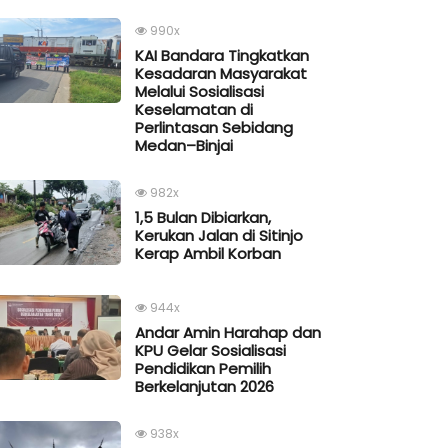
990x
KAI Bandara Tingkatkan
Kesadaran Masyarakat
Melalui Sosialisasi
Keselamatan di
Perlintasan Sebidang
Medan–Binjai
982x
1,5 Bulan Dibiarkan,
Kerukan Jalan di Sitinjo
Kerap Ambil Korban
944x
Andar Amin Harahap dan
KPU Gelar Sosialisasi
Pendidikan Pemilih
Berkelanjutan 2026
938x