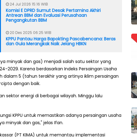
24 Jul 2026 15:16 WIB
Komisi E DPRD Sumut Desak Pertamina Akhiri
Antrean BBM dan Evaluasi Perusahaan
Pengangkutan BBM
20 Des 2025 06:25 WIB
KPPU Pantau Harga Bapokting Pascabencana: Beras
dan Gula Merangkak Naik Jelang HBKN
nya minyak dan gas) menjadi salah satu sektor yang
24-2029. Karena berdasarkan Indeks Persaingan Usaha
dah dalam 5 (tahun terakhir yang artinya iklim persaingan
cipta dengan baik.
 sektor energi di berbagai wilayah. Minggu lalu
n fungsi KPPU untuk memastikan adanya persaingan usaha
a minyak dan gas," jelas Ifan.
Makassar (PT KIMA) untuk memantau implementasi