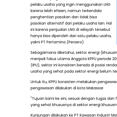
pelaku usaha yang ingin menggunakan LNG
karena lebih efisien, namun terkendala
penghentian pasokan dan tidak bisa
pasokan alternatif dari pelaku usaha lain. Hal
ini karena penjualan LNG di wilayah tersebut
hanya bisa diperoleh dari satu pelaku usaha,
yakni PT Pertamina (Persero).
Sebagaimana diketahui, sektor energi (khusus
menjadi fokus utama Anggota KPPU periode 20
(IPU), sektor ini konsisten berada di posisi ren
usaha yang sehat pada sektor energi belum ter
Untuk itu, KPPU konsisten melakukan pengawasan
pengawasan dilakukan di kota Makassar.
"Tujuan kami ke sini, sesuai dengan tugas da
yang sehat khususnya di sektor energi khususny
Kunjungan dilakukan ke PT Kawasan Industri 