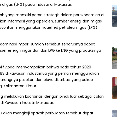
al gas (LNG) pada industri di Makassar.
ah yang memiliki peran strategis dalam perekonomian di
rkan informasi yang diperoleh, sumber energi dan migas
mayoritas menggunakan liquefied petroleum gas (LPG)
idominasi impor. Jumlah tersebut seharusnya dapat
r energi migas dari dari LPG ke LNG yang produksinya
 Alif Abadi menyampaikan bahwa pada tahun 2020
 B3 di kawasan industrinya yang pernah menggunakan
urangnya pasokan dan biaya distribusi yang cukup
g, Kalimantan Timur.
g melakukan koordinasi dengan pihak luar sebagai calon
di Kawasan Industri Makassar.
PU akan mengkaji apakah perbuatan tersebut dapat