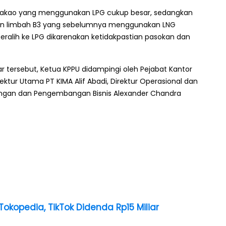
akao yang menggunakan LPG cukup besar, sedangkan
n limbah B3 yang sebelumnya menggunakan LNG
eralih ke LPG dikarenakan ketidakpastian pasokan dan
r tersebut, Ketua KPPU didampingi oleh Pejabat Kantor
ektur Utama PT KIMA Alif Abadi, Direktur Operasional dan
angan dan Pengembangan Bisnis Alexander Chandra
 Tokopedia, TikTok Didenda Rp15 Miliar