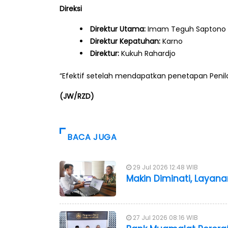
Direksi
Direktur Utama:
Imam Teguh Saptono
Direktur Kepatuhan:
Karno
Direktur:
Kukuh Rahardjo
“Efektif setelah mendapatkan penetapan Pen
(JW/RZD)
BACA JUGA
29 Jul 2026 12:48 WIB
Makin Diminati, Layan
27 Jul 2026 08:16 WIB