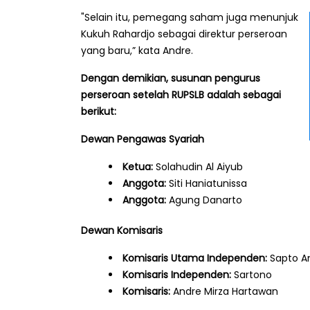
"Selain itu, pemegang saham juga menunjuk
Kukuh Rahardjo sebagai direktur perseroan
yang baru,” kata Andre.
Dengan demikian, susunan pengurus
perseroan setelah RUPSLB adalah sebagai
berikut:
Dewan Pengawas Syariah
Ketua:
Solahudin Al Aiyub
Anggota:
Siti Haniatunissa
Anggota:
Agung Danarto
Dewan Komisaris
Komisaris Utama Independen:
Sapto A
Komisaris Independen:
Sartono
Komisaris:
Andre Mirza Hartawan