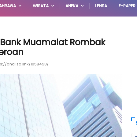
AHRAGA
WISATA
ANEKA
LENSA
E-PAPER
, Bank Muamalat Rombak
eroan
ps://analisa.link/1058458/