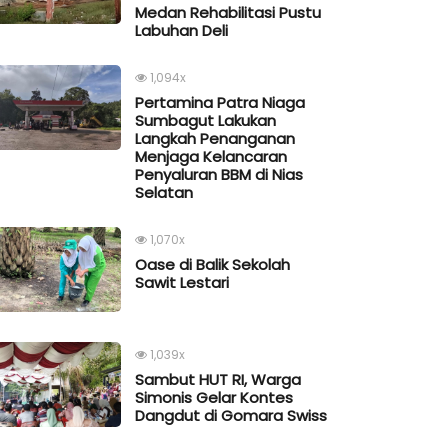
Medan Rehabilitasi Pustu
Labuhan Deli
1,094x
Pertamina Patra Niaga
Sumbagut Lakukan
Langkah Penanganan
Menjaga Kelancaran
Penyaluran BBM di Nias
Selatan
1,070x
Oase di Balik Sekolah
Sawit Lestari
1,039x
Sambut HUT RI, Warga
Simonis Gelar Kontes
Dangdut di Gomara Swiss