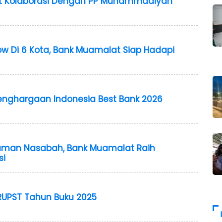
t Kolaborasi Dengan PP Muhammadiyah
w Di 6 Kota, Bank Muamalat Siap Hadapi
6
enghargaan Indonesia Best Bank 2026
aman Nasabah, Bank Muamalat Raih
si
RUPST Tahun Buku 2025