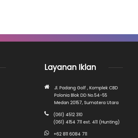
Layanan Iklan
Jl. Padang Golf , Komplek CBD
Polonia Blok DD No.54-55
Medan 20157, Sumatera Utara
(061) 4512 310
(061) 4154 711 ext. 411 (Hunting)
+62 811 6084 711