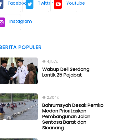
Facebook
Twitter
Youtube
Instagram
BERITA POPULER
4,157x
Wabup Deli Serdang
Lantik 25 Pejabat
2,304x
Bahrumsyah Desak Pemko
Medan Prioritaskan
Pembangunan Jalan
Sentosa Barat dan
Sicanang