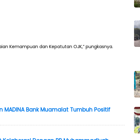
ilaian Kemampuan dan Kepatutan OJK,” pungkasnya.
an MADINA Bank Muamalat Tumbuh Positif