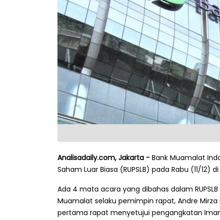
Analisadaily.com, Jakarta -
Bank Muamalat In
Saham Luar Biasa (RUPSLB) pada Rabu (11/12) d
Ada 4 mata acara yang dibahas dalam RUPSLB k
Muamalat selaku pemimpin rapat, Andre Mirz
pertama rapat menyetujui pengangkatan Imam