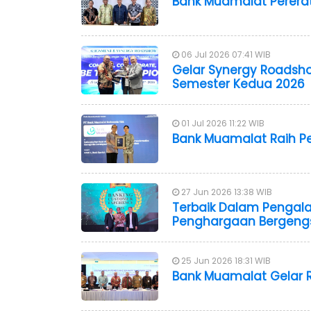
Bank Muamalat Perera
06 Jul 2026 07:41 WIB
Gelar Synergy Roadsho
Semester Kedua 202
01 Jul 2026 11:22 WIB
Bank Muamalat Raih P
27 Jun 2026 13:38 WIB
Terbaik Dalam Pengal
Penghargaan Bergeng
25 Jun 2026 18:31 WIB
Bank Muamalat Gelar 