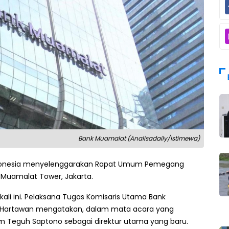
Bank Muamalat (Analisadaily/Istimewa)
donesia menyelenggarakan Rapat Umum Pemegang
i Muamalat Tower, Jakarta.
ali ini. Pelaksana Tugas Komisaris Utama Bank
a Hartawan mengatakan, dalam mata acara yang
 Teguh Saptono sebagai direktur utama yang baru.